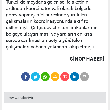
Türkeli’de meydana gelen sel felaketinin
ardından koordinatör vali olarak bölgede
görev yapmış, afet sürecinde yürütülen
çalışmaların koordinasyonunda aktif rol
üstlenmişti. Çiftçi, devletin tüm imkânlarının
bölgeye ulaştırılması ve yaraların en kısa
sürede sarılması amacıyla yürütülen
çalışmaları sahada yakından takip etmişti.
SINOP HABERİ
www.ehaber.tv.tr