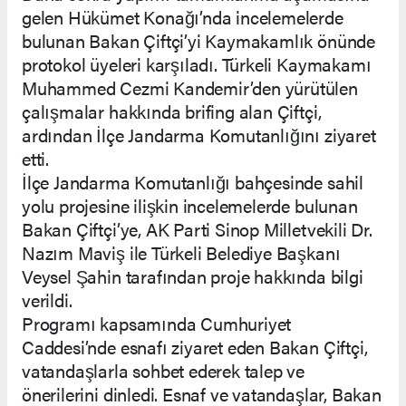
gelen Hükümet Konağı’nda incelemelerde
bulunan Bakan Çiftçi’yi Kaymakamlık önünde
protokol üyeleri karşıladı. Türkeli Kaymakamı
Muhammed Cezmi Kandemir’den yürütülen
çalışmalar hakkında brifing alan Çiftçi,
ardından İlçe Jandarma Komutanlığını ziyaret
etti.
İlçe Jandarma Komutanlığı bahçesinde sahil
yolu projesine ilişkin incelemelerde bulunan
Bakan Çiftçi’ye, AK Parti Sinop Milletvekili Dr.
Nazım Maviş ile Türkeli Belediye Başkanı
Veysel Şahin tarafından proje hakkında bilgi
verildi.
Programı kapsamında Cumhuriyet
Caddesi’nde esnafı ziyaret eden Bakan Çiftçi,
vatandaşlarla sohbet ederek talep ve
önerilerini dinledi. Esnaf ve vatandaşlar, Bakan