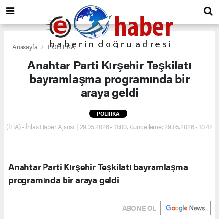
Anasayfa
POLİTİKA
Anahtar Parti Kırşehir Teşkilatı
bayramlaşma programında bir
araya geldi
POLİTİKA
(İHA) - İhlas Haber Ajansı | 29.05.2026 - 11:00, Güncelleme: 29.05.2026 - 10:42
Anahtar Parti Kırşehir Teşkilatı bayramlaşma
programında bir araya geldi
ABONE OL