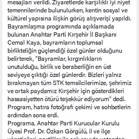
mesajları verildi. Ziyaretlerde karşılıklı iyi niyet
temennilerinde bulunulurken, kentin sosyal ve
kültürel yapısına ilişkin görüş alışverişi yapıldı.
Bayramlaşma programında açıklamada
bulunan Anahtar Parti Kırşehir İl Başkanı
Cemal Kaya, bayramların toplumsal
birlikteliğin güçlendiği özel günler olduğunu
belirterek, "Bayramlar, kırgınlıkların
unutulduğu, birlik ve beraberliğin en üst
seviyeye çıktığı özel günlerdir. Bizleri yalnız
bırakmayan tüm STK temsilcilerimize, şehrimiz
ve ortak paydamız Kırşehir için gösterdikleri
hassasiyetten ötürü teşekkür ediyorum" dedi.
Program, hatıra fotoğrafı çekimi ve sohbetlerin
ardından sona erdi.
Programa, Anahtar Parti Kurucular Kurulu
Üyesi Prof. Dr. Özkan Görgülü, il ve ilçe
yöneticileri, partililer ile çok sayıda vatandaş