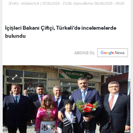
(EHA) - ehaber.tv.tr | 07.08.2026 - 23:00, Güncelleme: 08.08.2026 - 00:30
İçişleri Bakanı Çiftçi, Türkeli’de incelemelerde
bulundu
ABONE OL