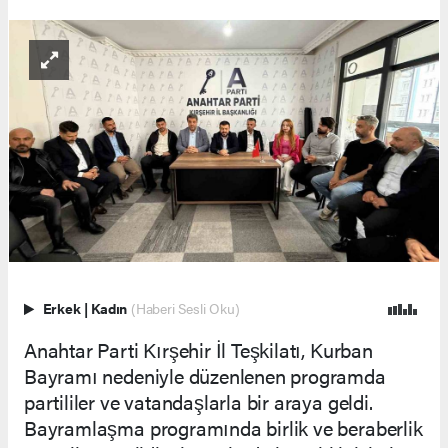
Erkek
|
Kadın
(Haberi Sesli Oku)
Anahtar Parti Kırşehir İl Teşkilatı, Kurban
Bayramı nedeniyle düzenlenen programda
partililer ve vatandaşlarla bir araya geldi.
Bayramlaşma programında birlik ve beraberlik