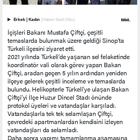
Erkek
|
Kadın
(Haberi Sesli Oku)
İçişleri Bakanı Mustafa Çiftçi, çeşitli
temaslarda bulunmak üzere geldiği Sinop’ta
Türkeli ilçesini ziyaret etti.
2021 yılında Türkeli’de yaşanan sel felaketinde
koordinatör vali olarak görev yapan Bakan
Çiftçi, aradan geçen 5 yılın ardından yeniden
ilçeye gelerek çeşitli inceleme ve temaslarda
bulundu. Helikopterle Türkeli’ye ulaşan Bakan
Çiftçi’yi İlçe Huzur Dincel Stadı önünde
protokol üyeleri ve vatandaşlar karşıladı.
Vatandaşlarla tek tek selamlaşan Çiftçi,
çevredeki apartmanlardan kendisini izleyen
vatandaşları da selamladı.
Daha sonra yapımı tamamlanma aşamasına