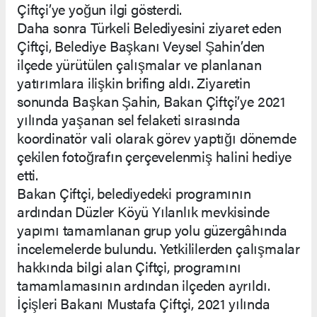
Çiftçi’ye yoğun ilgi gösterdi.
Daha sonra Türkeli Belediyesini ziyaret eden
Çiftçi, Belediye Başkanı Veysel Şahin’den
ilçede yürütülen çalışmalar ve planlanan
yatırımlara ilişkin brifing aldı. Ziyaretin
sonunda Başkan Şahin, Bakan Çiftçi’ye 2021
yılında yaşanan sel felaketi sırasında
koordinatör vali olarak görev yaptığı dönemde
çekilen fotoğrafın çerçevelenmiş halini hediye
etti.
Bakan Çiftçi, belediyedeki programının
ardından Düzler Köyü Yılanlık mevkisinde
yapımı tamamlanan grup yolu güzergâhında
incelemelerde bulundu. Yetkililerden çalışmalar
hakkında bilgi alan Çiftçi, programını
tamamlamasının ardından ilçeden ayrıldı.
İçişleri Bakanı Mustafa Çiftçi, 2021 yılında