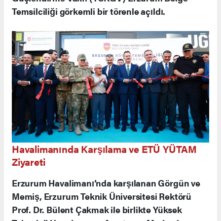
Temsilciliği görkemli bir törenle açıldı.
Havalimanında Karşılama ve ETÜ YÜTAM
Ziyareti
Erzurum Havalimanı’nda karşılanan Görgün ve
Memiş, Erzurum Teknik Üniversitesi Rektörü
Prof. Dr. Bülent Çakmak ile birlikte Yüksek