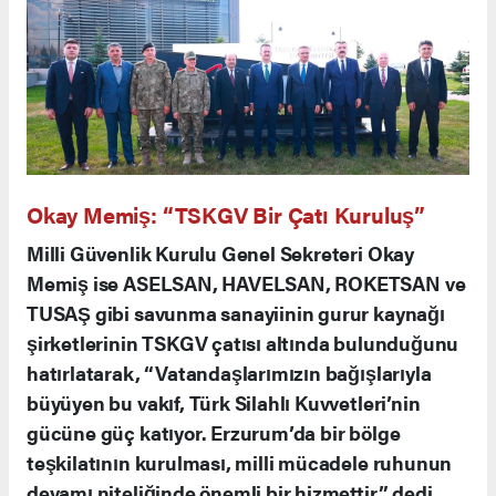
Okay Memiş: “TSKGV Bir Çatı Kuruluş”
Milli Güvenlik Kurulu Genel Sekreteri Okay
Memiş ise ASELSAN, HAVELSAN, ROKETSAN ve
TUSAŞ gibi savunma sanayiinin gurur kaynağı
şirketlerinin TSKGV çatısı altında bulunduğunu
hatırlatarak, “Vatandaşlarımızın bağışlarıyla
büyüyen bu vakıf, Türk Silahlı Kuvvetleri’nin
gücüne güç katıyor. Erzurum’da bir bölge
teşkilatının kurulması, milli mücadele ruhunun
devamı niteliğinde önemli bir hizmettir” dedi.