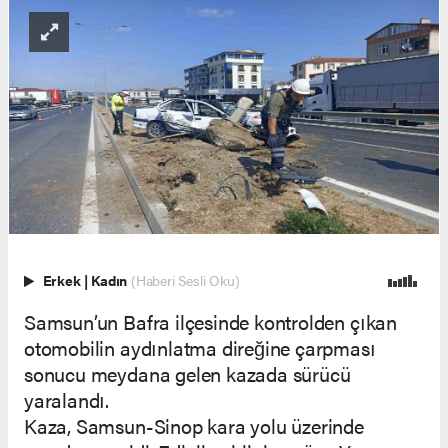
Erkek
|
Kadın
(Haberi Sesli Oku)
Samsun’un Bafra ilçesinde kontrolden çıkan
otomobilin aydınlatma direğine çarpması
sonucu meydana gelen kazada sürücü
yaralandı.
Kaza, Samsun-Sinop kara yolu üzerinde