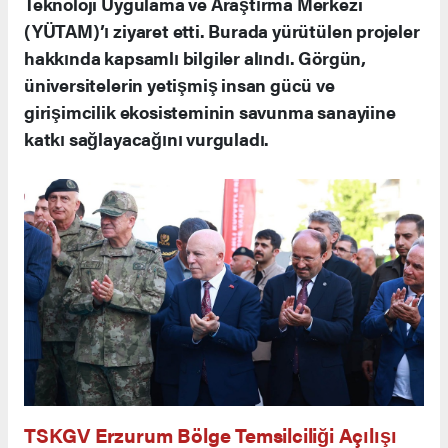
Teknoloji Uygulama ve Araştırma Merkezi
(YÜTAM)’ı ziyaret etti. Burada yürütülen projeler
hakkında kapsamlı bilgiler alındı. Görgün,
üniversitelerin yetişmiş insan gücü ve
girişimcilik ekosisteminin savunma sanayiine
katkı sağlayacağını vurguladı.
TSKGV Erzurum Bölge Temsilciliği Açılışı