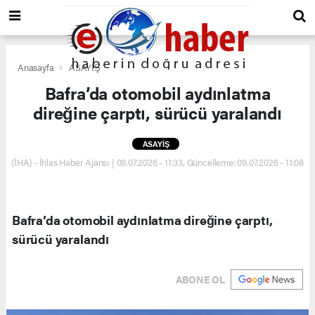
Anasayfa
ASAYİŞ
Bafra’da otomobil aydınlatma
direğine çarptı, sürücü yaralandı
ASAYİŞ
(İHA) - İhlas Haber Ajansı | 09.07.2026 - 11:33, Güncelleme: 09.07.2026 - 11:08
Bafra’da otomobil aydınlatma direğine çarptı,
sürücü yaralandı
ABONE OL