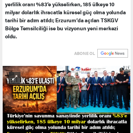
yerlilik oranı %83’e yükselirken, 185 ülkeye 10
milyar dolarlık ihracatla küresel güç olma yolunda
tarihi bir adım atıldı; Erzurum’da açılan TSKGV
Bölge Temsilciliği ise bu vizyonun yeni merkezi
oldu.
ABONE OL