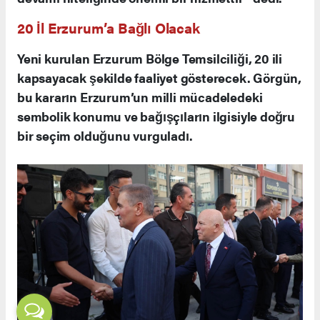
20 İl Erzurum’a Bağlı Olacak
Yeni kurulan Erzurum Bölge Temsilciliği, 20 ili
kapsayacak şekilde faaliyet gösterecek. Görgün,
bu kararın Erzurum’un milli mücadeledeki
sembolik konumu ve bağışçıların ilgisiyle doğru
bir seçim olduğunu vurguladı.