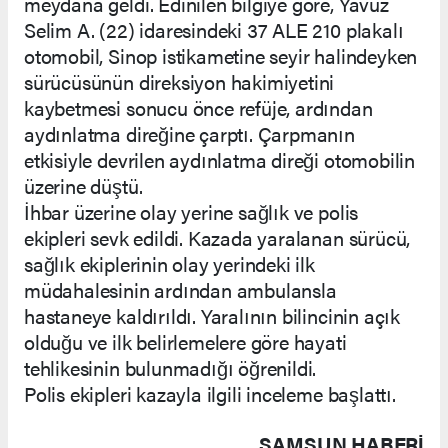
meydana geldi. Edinilen bilgiye göre, Yavuz
Selim A. (22) idaresindeki 37 ALE 210 plakalı
otomobil, Sinop istikametine seyir halindeyken
sürücüsünün direksiyon hakimiyetini
kaybetmesi sonucu önce refüje, ardından
aydınlatma direğine çarptı. Çarpmanın
etkisiyle devrilen aydınlatma direği otomobilin
üzerine düştü.
İhbar üzerine olay yerine sağlık ve polis
ekipleri sevk edildi. Kazada yaralanan sürücü,
sağlık ekiplerinin olay yerindeki ilk
müdahalesinin ardından ambulansla
hastaneye kaldırıldı. Yaralının bilincinin açık
olduğu ve ilk belirlemelere göre hayati
tehlikesinin bulunmadığı öğrenildi.
Polis ekipleri kazayla ilgili inceleme başlattı.
SAMSUN HABERİ