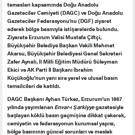
temasları kapsamında Doğu Anadolu
Gazeteciler Cemiyeti (DAGC) ve Doğu Anadolu
Gazeteciler Federasyonu’nu (DGF) ziyaret
ederek bölge basınıyla istişarelerde bulundu.
Ziyarete Erzurum Valisi Mustafa Çiftçi,
Büyükşehir Belediye Başkan Vekili Mehmet
Akarsu, Büyükşehir Belediyesi Genel Sekreteri
Zafer Aynalı, İl Milli Eğitim Müdürü Süleyman
Ekici ve AK Parti İl Başkanı İbrahim
Küçükoğlu’nun yanı sıra yerel ve ulusal basın
temsilcileri de katıldı.
DAGC Başkanı Ayhan Türkez, Erzurum’un 1867
yılında yayımlanan
Envar-ı Şarkiyye
gazetesiyle
başlayan köklü basın geçmişine dikkat çekerek,
cemiyetin ve federasyonun kurumsal yapısı,
bölge basınının güncel sorunları ve meslek