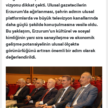
vizyonu dikkat çekti. Ulusal gazetecilerin
Erzurum’da ağırlanması, şehrin adının ulusal
platformlarda ve büyük televizyon kanallarında
daha güçlü şekilde konuşulmasına vesile oldu.
Bu yaklaşım, Erzurum’un kültürel ve sosyal
kimliğinin yanı sıra sanayileşme ve ekonomik
gelişme potansiyelinin ulusal ölçekte
görünürlüğünü artıran önemli bir adım olarak
değerlendirildi.