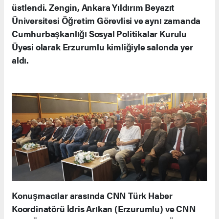
üstlendi. Zengin, Ankara Yıldırım Beyazıt
Üniversitesi Öğretim Görevlisi ve aynı zamanda
Cumhurbaşkanlığı Sosyal Politikalar Kurulu
Üyesi olarak Erzurumlu kimliğiyle salonda yer
aldı.
Konuşmacılar arasında CNN Türk Haber
Koordinatörü İdris Arıkan (Erzurumlu) ve CNN