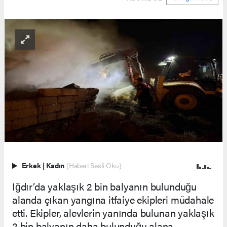
Erkek
|
Kadın
(Haberi Sesli Oku)
Iğdır’da yaklaşık 2 bin balyanın bulunduğu
alanda çıkan yangına itfaiye ekipleri müdahale
etti. Ekipler, alevlerin yanında bulunan yaklaşık
2 bin balyanın daha bulunduğu alana