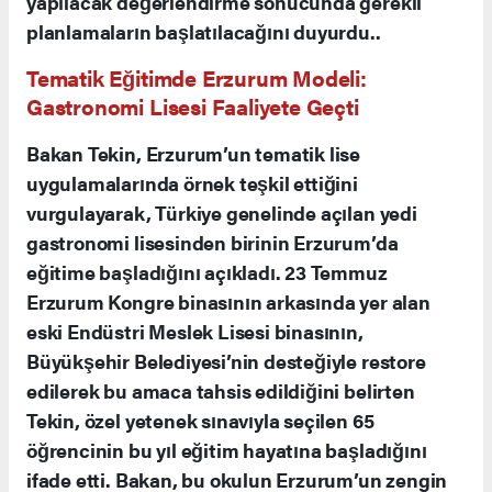
yapılacak değerlendirme sonucunda gerekli
planlamaların başlatılacağını duyurdu..
Tematik Eğitimde Erzurum Modeli:
Gastronomi Lisesi Faaliyete Geçti
Bakan Tekin, Erzurum’un tematik lise
uygulamalarında örnek teşkil ettiğini
vurgulayarak, Türkiye genelinde açılan yedi
gastronomi lisesinden birinin Erzurum’da
eğitime başladığını açıkladı. 23 Temmuz
Erzurum Kongre binasının arkasında yer alan
eski Endüstri Meslek Lisesi binasının,
Büyükşehir Belediyesi’nin desteğiyle restore
edilerek bu amaca tahsis edildiğini belirten
Tekin, özel yetenek sınavıyla seçilen 65
öğrencinin bu yıl eğitim hayatına başladığını
ifade etti. Bakan, bu okulun Erzurum’un zengin