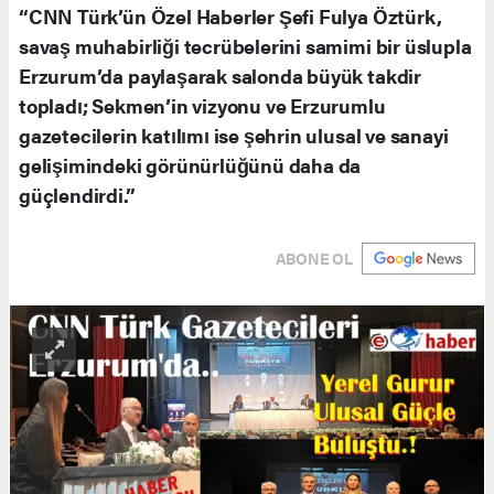
“CNN Türk’ün Özel Haberler Şefi Fulya Öztürk,
savaş muhabirliği tecrübelerini samimi bir üslupla
Erzurum’da paylaşarak salonda büyük takdir
topladı; Sekmen’in vizyonu ve Erzurumlu
gazetecilerin katılımı ise şehrin ulusal ve sanayi
gelişimindeki görünürlüğünü daha da
güçlendirdi.”
ABONE OL