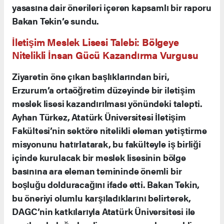
yasasına dair önerileri içeren kapsamlı bir raporu
Bakan Tekin’e sundu.
İletişim Meslek Lisesi Talebi: Bölgeye
Nitelikli İnsan Gücü Kazandırma Vurgusu
Ziyaretin öne çıkan başlıklarından biri,
Erzurum’a ortaöğretim düzeyinde bir iletişim
meslek lisesi kazandırılması yönündeki talepti.
Ayhan Türkez, Atatürk Üniversitesi İletişim
Fakültesi’nin sektöre nitelikli eleman yetiştirme
misyonunu hatırlatarak, bu fakülteyle iş birliği
içinde kurulacak bir meslek lisesinin bölge
basınına ara eleman temininde önemli bir
boşluğu dolduracağını ifade etti. Bakan Tekin,
bu öneriyi olumlu karşıladıklarını belirterek,
DAGC’nin katkılarıyla Atatürk Üniversitesi ile