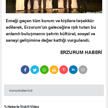
Emeği geçen tüm kurum ve kişilere teşekkür
edilerek, Erzurum’un geleceğine ışık tutan bu
anlamlı buluşmanın şehrin kültürel, sosyal ve
sanayi gelişimine değer kattığı vurgulandı.
ERZURUM HABERİ
www.ehaber.tv.tr
Haberle İlişkili Video