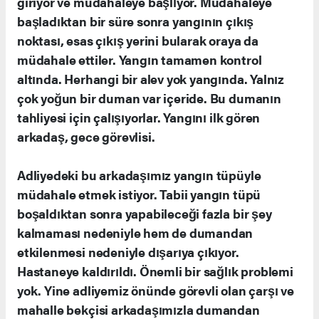
giriyor ve müdahaleye başlıyor. Müdahaleye
başladıktan bir süre sonra yangının çıkış
noktası, esas çıkış yerini bularak oraya da
müdahale ettiler. Yangın tamamen kontrol
altında. Herhangi bir alev yok yangında. Yalnız
çok yoğun bir duman var içeride. Bu dumanın
tahliyesi için çalışıyorlar. Yangını ilk gören
arkadaş, gece görevlisi.
Adliyedeki bu arkadaşımız yangın tüpüyle
müdahale etmek istiyor. Tabii yangın tüpü
boşaldıktan sonra yapabileceği fazla bir şey
kalmaması nedeniyle hem de dumandan
etkilenmesi nedeniyle dışarıya çıkıyor.
Hastaneye kaldırıldı. Önemli bir sağlık problemi
yok. Yine adliyemiz önünde görevli olan çarşı ve
mahalle bekçisi arkadaşımızla dumandan