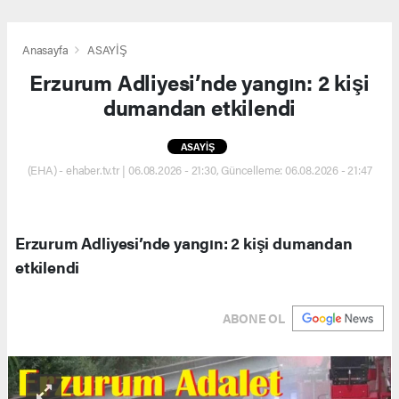
Anasayfa
ASAYİŞ
Erzurum Adliyesi’nde yangın: 2 kişi
dumandan etkilendi
ASAYİŞ
(EHA) - ehaber.tv.tr | 06.08.2026 - 21:30, Güncelleme: 06.08.2026 - 21:47
Erzurum Adliyesi’nde yangın: 2 kişi dumandan
etkilendi
ABONE OL