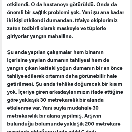
etkilendi. O da hastaneye götürüldü. Onda da
önemli bir sağlık problemi yok. Yani şu ana kadar
iki kişi etkilendi dumandan. İtfaiye ekiplerimiz
zaten tedbirli olarak maskeyle ve tüplerle
giriyorlar yangın mahalline.
Şu anda yapılan çalışmalar hem binanın
içerisine yayılan dumanın tahliyesi hem de
yangın çıkan kattaki yoğun dumanın bir an önce
tahliye edilerek ortamın daha görünebilir hale
getirilmesi. Şu anda tehlike doğuracak bir kısım
yok. İçeriye giren arkadaşlarımızın ifade ettiğine
göre yaklaşık 30 metrekarelik bir alanda
etkilenme var. Yani suyla müdahale 30
metrekarelik bir alana yapılmış. Arşivin
bulunduğu bölümünde yaklaşık 200 metrekare
civarında olduğunu ifade edildi" dedi.