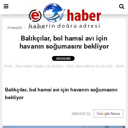
Anasayfa
EKONOMİ
Balıkçılar, bol hamsi avı için
havanın soğumasını bekliyor
EKONOMİ
(İHA) - İhlas Haber Ajansı | 02.10.2025 - 10:03, Güncelleme: 02.10.2025 - 09:42
Balıkçılar, bol hamsi avı için havanın soğumasını
bekliyor
ABONE OL