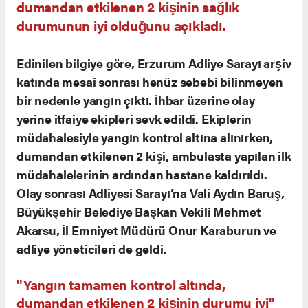
dumandan etkilenen 2 kişinin sağlık
durumunun iyi olduğunu açıkladı.
Edinilen bilgiye göre, Erzurum Adliye Sarayı arşiv
katında mesai sonrası henüz sebebi bilinmeyen
bir nedenle yangın çıktı. İhbar üzerine olay
yerine itfaiye ekipleri sevk edildi. Ekiplerin
müdahalesiyle yangın kontrol altına alınırken,
dumandan etkilenen 2 kişi, ambulasta yapılan ilk
müdahalelerinin ardından hastane kaldırıldı.
Olay sonrası Adliyesi Sarayı’na Vali Aydın Baruş,
Büyükşehir Belediye Başkan Vekili Mehmet
Akarsu, İl Emniyet Müdürü Onur Karaburun ve
adliye yöneticileri de geldi.
"Yangın tamamen kontrol altında,
dumandan etkilenen 2 kişinin durumu iyi"