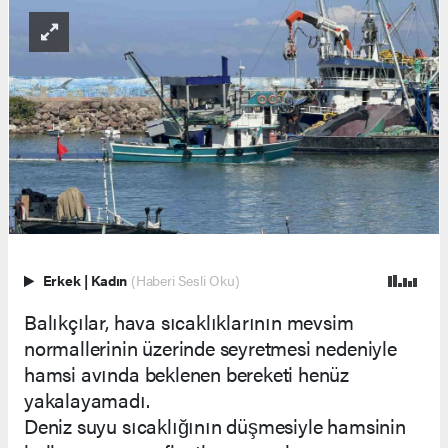
Erkek
|
Kadın
(Haberi Sesli Oku)
Balıkçılar, hava sıcaklıklarının mevsim
normallerinin üzerinde seyretmesi nedeniyle
hamsi avında beklenen bereketi henüz
yakalayamadı.
Deniz suyu sıcaklığının düşmesiyle hamsinin