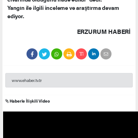
Yangın ile ilgili inceleme ve araştırma devam
ediyor.
ERZURUM HABERİ
www.ehaber.tv.tr
Haberle İlişkili Video