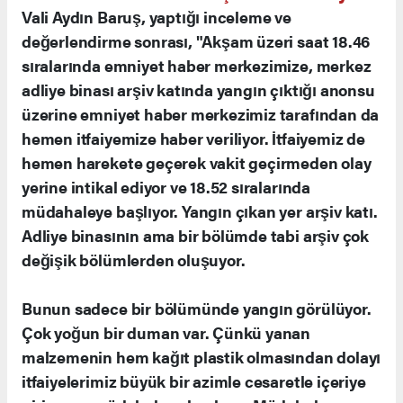
Vali Aydın Baruş, yaptığı inceleme ve
değerlendirme sonrası, "Akşam üzeri saat 18.46
sıralarında emniyet haber merkezimize, merkez
adliye binası arşiv katında yangın çıktığı anonsu
üzerine emniyet haber merkezimiz tarafından da
hemen itfaiyemize haber veriliyor. İtfaiyemiz de
hemen harekete geçerek vakit geçirmeden olay
yerine intikal ediyor ve 18.52 sıralarında
müdahaleye başlıyor. Yangın çıkan yer arşiv katı.
Adliye binasının ama bir bölümde tabi arşiv çok
değişik bölümlerden oluşuyor.
Bunun sadece bir bölümünde yangın görülüyor.
Çok yoğun bir duman var. Çünkü yanan
malzemenin hem kağıt plastik olmasından dolayı
itfaiyelerimiz büyük bir azimle cesaretle içeriye