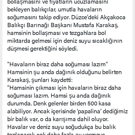
bollaşmasını ve fiyatların ucuzlamasını
bekleyen balıkçılar, umutla havaların
soğumasını takip ediyor. Düzce’deki Akçakoca
Balıkçı Barınağı Başkanı Mustafa Karakaş,
hamsinin bollaşması ve tezgahlara bol
miktarda gelmesi için deniz suyu sıcaklığının
düşmesi gerektiğini söyledi.
"Havaların biraz daha soğuması lazım"
Hamsinin şu anda dağınık olduğunu belirten
Karakaş, şunları kaydetti:
"Hamsinin çıkması için havaların biraz daha
soğuması lazım. Hamsi şu anda dağınık
durumda. Denk gelenler birden 500 kasa
alabiliyor. Ancak içerisinde ’papalina’ dediğimiz
bir balık var, o da karışıma dahil oluyor.
Havalar ve deniz suyu soğudukça bu balık
toplanarak çok daha fazla av vermeye