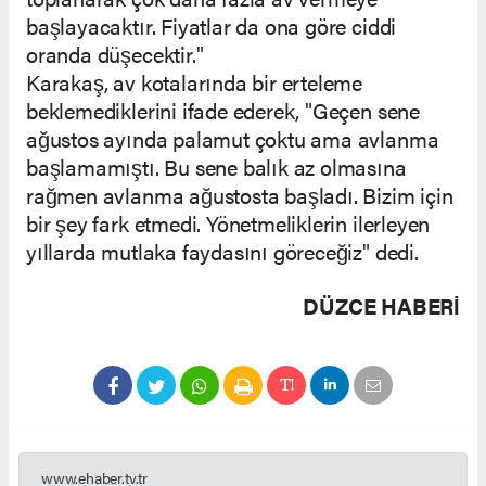
başlayacaktır. Fiyatlar da ona göre ciddi
oranda düşecektir."
Karakaş, av kotalarında bir erteleme
beklemediklerini ifade ederek, "Geçen sene
ağustos ayında palamut çoktu ama avlanma
başlamamıştı. Bu sene balık az olmasına
rağmen avlanma ağustosta başladı. Bizim için
bir şey fark etmedi. Yönetmeliklerin ilerleyen
yıllarda mutlaka faydasını göreceğiz" dedi.
DÜZCE HABERİ
www.ehaber.tv.tr