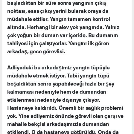
başladıktan bir süre sonra yangının çıkış
noktası, esas çıkış yerini bularak oraya da
müdahale ettiler. Yangın tamamen kontrol
altında. Herhangi bir alev yok yangında. Yalnız
çok yoğun bir duman var içeride. Bu dumanın
tahliyesi için çalışıyorlar. Yangını ilk gören
arkadaş, gece görevlisi.
Adliyedeki bu arkadaşımız yangın tüpüyle
müdahale etmek istiyor. Tabii yangın tüpü
boşaldıktan sonra yapabileceği fazla bir şey
kalmaması nedeniyle hem de dumandan
etkilenmesi nedeniyle dışarıya çıkıyor.
Hastaneye kaldırıldı. Önemli bir sağlık problemi
yok. Yine adliyemiz önünde görevli olan çarşı ve
mahalle bekçisi arkadaşımızla dumandan
etkilendi. O da hastaneye götürüldü. Onda da