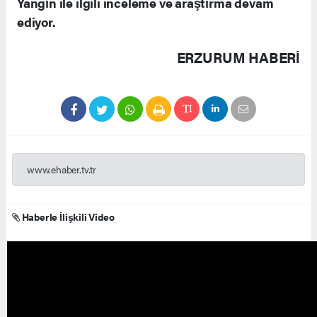
Yangın ile ilgili inceleme ve araştırma devam
ediyor.
ERZURUM HABERİ
www.ehaber.tv.tr
Haberle İlişkili Video