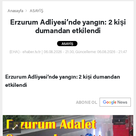
Anasayfa
ASAYİŞ
Erzurum Adliyesi’nde yangın: 2 kişi
dumandan etkilendi
ASAYİŞ
(EHA) - ehaber.tv.tr | 06.08.2026 - 21:30, Güncelleme: 06.08.2026 - 21:47
Erzurum Adliyesi’nde yangın: 2 kişi dumandan
etkilendi
ABONE OL