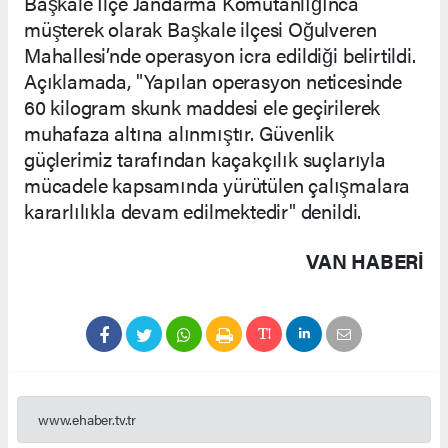
Başkale İlçe Jandarma Komutanlığınca
müşterek olarak Başkale ilçesi Oğulveren
Mahallesi’nde operasyon icra edildiği belirtildi.
Açıklamada, "Yapılan operasyon neticesinde
60 kilogram skunk maddesi ele geçirilerek
muhafaza altına alınmıştır. Güvenlik
güçlerimiz tarafından kaçakçılık suçlarıyla
mücadele kapsamında yürütülen çalışmalara
kararlılıkla devam edilmektedir" denildi.
VAN HABERİ
www.ehaber.tv.tr