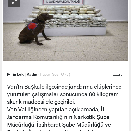
Erkek
|
Kadın
(Haberi Sesli Oku)
Van’ın Başkale ilçesinde jandarma ekiplerince
yürütülen çalışmalar sonucunda 60 kilogram
skunk maddesi ele geçirildi.
Van Valiliğinden yapılan açıklamada, İl
Jandarma Komutanlığının Narkotik Şube
Müdürlüğü, İstihbarat Şube Müdürlüğü ve