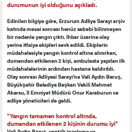
durumunun iyi olduğunu açıkladı.
Edinilen bilgiye göre, Erzurum Adliye Sarayı arşiv
katında mesai sonrası henüz sebebi bilinmeyen
bir nedenle yangın çıktı. İhbar üzerine olay
yerine itfaiye ekipleri sevk edildi. Ekiplerin
müdahalesiyle yangın kontrol altına alınırken,
dumandan etkilenen 2 kişi, ambulasta yapılan ilk
müdahalelerinin ardından hastane kaldırıldı.
Olay sonrası Adliyesi Sarayı’na Vali Aydın Baruş,
Büyükşehir Belediye Başkan Vekili Mehmet
Akarsu, İl Emniyet Müdürü Onur Karaburun ve
adliye yöneticileri de geldi.
"Yangın tamamen kontrol altında,
dumandan etkilenen 2 kişinin durumu iyi"
Vali Aydın Baruş, yaptığı inceleme ve