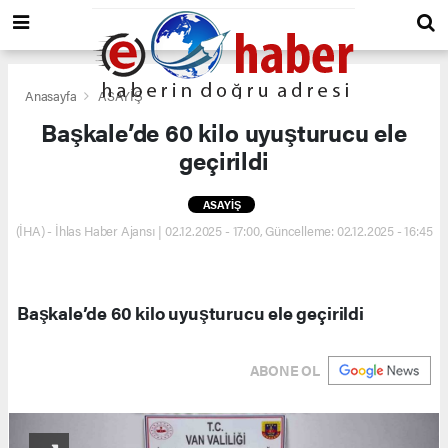
Anasayfa
ASAYİŞ
Başkale’de 60 kilo uyuşturucu ele
geçirildi
ASAYİŞ
(İHA) - İhlas Haber Ajansı | 02.12.2025 - 17:00, Güncelleme: 02.12.2025 - 16:45
Başkale’de 60 kilo uyuşturucu ele geçirildi
ABONE OL