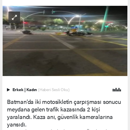
Erkek
|
Kadın
(Haberi Sesli Oku)
Batman’da iki motosikletin çarpışması sonucu
meydana gelen trafik kazasında 2 kişi
yaralandı. Kaza anı, güvenlik kameralarına
yansıdı.