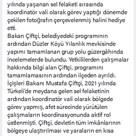
yılında yaşanan sel felaketi sırasında
koordinatör vali olarak görev yaptığı dönemde
çekilen fotoğrafın çerçevelenmiş halini hediye
etti.
Bakan Çiftçi, belediyedeki programının
ardından Düzler Köyü Yılanlık mevkisinde
yapımı tamamlanan grup yolu güzergâhında
incelemelerde bulundu. Yetkililerden çalışmalar
hakkında bilgi alan Çiftçi, programını
tamamlamasının ardından ilçeden ayrıldı.
İçişleri Bakanı Mustafa Çiftçi, 2021 yılında
Türkeli’de meydana gelen sel felaketinin
ardından koordinatör vali olarak bölgede
görev yapmış, afet sürecinde yürütülen
çalışmaların koordinasyonunda aktif rol
üstlenmişti. Çiftçi, devletin tüm imkânlarının
bölgeye ulaştırılması ve yaraların en kısa