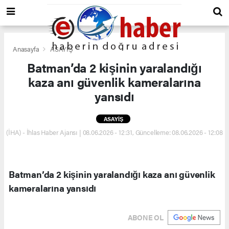
Anasayfa
ASAYİŞ
Batman’da 2 kişinin yaralandığı
kaza anı güvenlik kameralarına
yansıdı
ASAYİŞ
(İHA) - İhlas Haber Ajansı | 08.06.2026 - 12:31, Güncelleme: 08.06.2026 - 12:08
Batman’da 2 kişinin yaralandığı kaza anı güvenlik
kameralarına yansıdı
ABONE OL