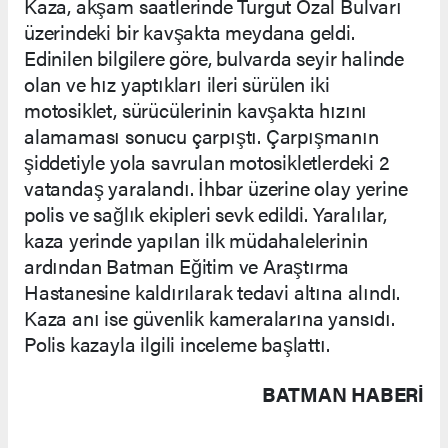
Kaza, akşam saatlerinde Turgut Özal Bulvarı
üzerindeki bir kavşakta meydana geldi.
Edinilen bilgilere göre, bulvarda seyir halinde
olan ve hız yaptıkları ileri sürülen iki
motosiklet, sürücülerinin kavşakta hızını
alamaması sonucu çarpıştı. Çarpışmanın
şiddetiyle yola savrulan motosikletlerdeki 2
vatandaş yaralandı. İhbar üzerine olay yerine
polis ve sağlık ekipleri sevk edildi. Yaralılar,
kaza yerinde yapılan ilk müdahalelerinin
ardından Batman Eğitim ve Araştırma
Hastanesine kaldırılarak tedavi altına alındı.
Kaza anı ise güvenlik kameralarına yansıdı.
Polis kazayla ilgili inceleme başlattı.
BATMAN HABERİ