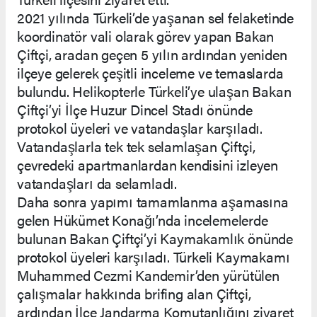
2021 yılında Türkeli’de yaşanan sel felaketinde
koordinatör vali olarak görev yapan Bakan
Çiftçi, aradan geçen 5 yılın ardından yeniden
ilçeye gelerek çeşitli inceleme ve temaslarda
bulundu. Helikopterle Türkeli’ye ulaşan Bakan
Çiftçi’yi İlçe Huzur Dincel Stadı önünde
protokol üyeleri ve vatandaşlar karşıladı.
Vatandaşlarla tek tek selamlaşan Çiftçi,
çevredeki apartmanlardan kendisini izleyen
vatandaşları da selamladı.
Daha sonra yapımı tamamlanma aşamasına
gelen Hükümet Konağı’nda incelemelerde
bulunan Bakan Çiftçi’yi Kaymakamlık önünde
protokol üyeleri karşıladı. Türkeli Kaymakamı
Muhammed Cezmi Kandemir’den yürütülen
çalışmalar hakkında brifing alan Çiftçi,
ardından İlçe Jandarma Komutanlığını ziyaret