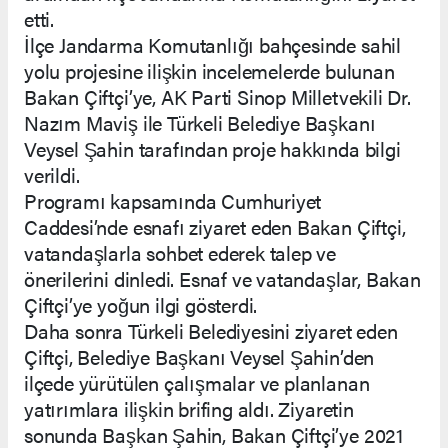
etti.
İlçe Jandarma Komutanlığı bahçesinde sahil
yolu projesine ilişkin incelemelerde bulunan
Bakan Çiftçi’ye, AK Parti Sinop Milletvekili Dr.
Nazım Maviş ile Türkeli Belediye Başkanı
Veysel Şahin tarafından proje hakkında bilgi
verildi.
Programı kapsamında Cumhuriyet
Caddesi’nde esnafı ziyaret eden Bakan Çiftçi,
vatandaşlarla sohbet ederek talep ve
önerilerini dinledi. Esnaf ve vatandaşlar, Bakan
Çiftçi’ye yoğun ilgi gösterdi.
Daha sonra Türkeli Belediyesini ziyaret eden
Çiftçi, Belediye Başkanı Veysel Şahin’den
ilçede yürütülen çalışmalar ve planlanan
yatırımlara ilişkin brifing aldı. Ziyaretin
sonunda Başkan Şahin, Bakan Çiftçi’ye 2021