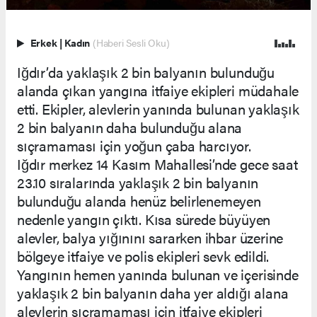
Erkek
|
Kadın
(Haberi Sesli Oku)
Iğdır’da yaklaşık 2 bin balyanın bulunduğu
alanda çıkan yangına itfaiye ekipleri müdahale
etti. Ekipler, alevlerin yanında bulunan yaklaşık
2 bin balyanın daha bulunduğu alana
sıçramaması için yoğun çaba harcıyor.
Iğdır merkez 14 Kasım Mahallesi’nde gece saat
23.10 sıralarında yaklaşık 2 bin balyanın
bulunduğu alanda henüz belirlenemeyen
nedenle yangın çıktı. Kısa sürede büyüyen
alevler, balya yığınını sararken ihbar üzerine
bölgeye itfaiye ve polis ekipleri sevk edildi.
Yangının hemen yanında bulunan ve içerisinde
yaklaşık 2 bin balyanın daha yer aldığı alana
alevlerin sıçramaması için itfaiye ekipleri