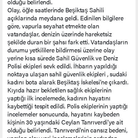
olduğu belirlendi.
Olay, öğle saatlerinde Beşiktaş Sahili
açıklarında meydana geldi. Edinilen bilgilere
göre, vapurla seyahat etmekte olan
vatandaşlar, denizin üzerinde hareketsiz
şekilde duran bir şahsı fark etti. Vatandaşların
durumu yetkililere bildirmesi üzerine olay
yerine kısa sürede Sahil Güvenlik ve Deniz
Polisi ekipleri sevk edildi. İhbarın yapıldığı
noktaya ulaşan sahil güvenlik ekipleri , sudaki
kadını bota alarak Beşiktaş İskelesi’ne çıkardı.
Kıyıda hazır bekletilen sağlık ekiplerinin
yaptığı ilk incelemede, kadının hayatını
kaybettiği tespit edildi. Polis ekiplerinin yaptığı
incelemeler sonucunda, hayatını kaybeden
kişinin 30 yaşındaki Ceylan Tanrıverdi’ye ait
olduğu belirlendi. Tanrıverdi’nin cansız bedeni,
yapılan olay yeri incelemelerinin ardından