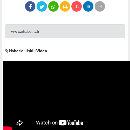
www.ehaber.tv.tr
Haberle İlişkili Video