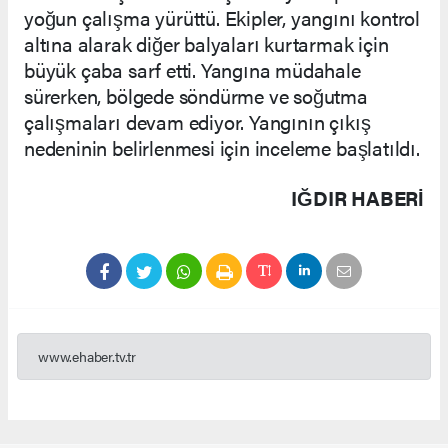
yoğun çalışma yürüttü. Ekipler, yangını kontrol
altına alarak diğer balyaları kurtarmak için
büyük çaba sarf etti. Yangına müdahale
sürerken, bölgede söndürme ve soğutma
çalışmaları devam ediyor. Yangının çıkış
nedeninin belirlenmesi için inceleme başlatıldı.
IĞDIR HABERİ
www.ehaber.tv.tr