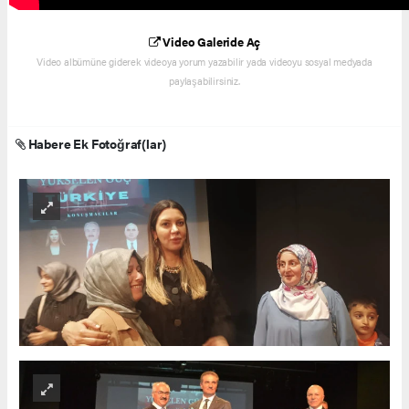
Video Galeride Aç
Video albümüne giderek videoya yorum yazabilir yada videoyu sosyal medyada
paylaşabilirsiniz.
Habere Ek Fotoğraf(lar)