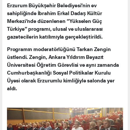
Erzurum Büyükşehir Belediyesi’nin ev
sahipliğinde İbrahim Erkal Dadaş Kültür
Merkezi’nde düzenlenen “Yükselen Güç
Türkiye” programı, ulusal ve uluslararası
gazetecilerin katılımıyla gerçekleştirildi.
Programın moderatörlüğünü Tarkan Zengin
üstlendi. Zengin, Ankara Yıldırım Beyazıt
Üniversitesi Öğretim Görevlisi ve aynı zamanda
Cumhurbaşkanlığı Sosyal Politikalar Kurulu
Üyesi olarak Erzurumlu kimliğiyle salonda yer
aldı.