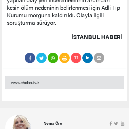
kesin ölüm nedeninin belirlenmesi için Adli Tıp
Kurumu morguna kaldırıldı. Olayla ilgili
soruşturma sürüyor.
İSTANBUL HABERİ
www.ehaber.tv.tr
Sema Örs