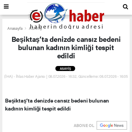
Anasayfa
ASAYİŞ
Beşiktaş’ta denizde cansız bedeni
bulunan kadının kimliği tespit
edildi
ASAYİŞ
(İHA) - İhlas Haber Ajansı | 08.07.2026 - 16:32, Güncelleme: 08.07.2026 - 16:05
Beşiktaş’ta denizde cansız bedeni bulunan
kadının kimliği tespit edildi
ABONE OL