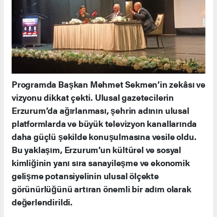
Programda Başkan Mehmet Sekmen’in zekâsı ve
vizyonu dikkat çekti. Ulusal gazetecilerin
Erzurum’da ağırlanması, şehrin adının ulusal
platformlarda ve büyük televizyon kanallarında
daha güçlü şekilde konuşulmasına vesile oldu.
Bu yaklaşım, Erzurum’un kültürel ve sosyal
kimliğinin yanı sıra sanayileşme ve ekonomik
gelişme potansiyelinin ulusal ölçekte
görünürlüğünü artıran önemli bir adım olarak
değerlendirildi.