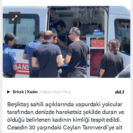
Erkek
|
Kadın
(Haberi Sesli Oku)
Beşiktaş sahili açıklarında vapurdaki yolcular
tarafından denizde hareketsiz şekilde duran ve
öldüğü belirlenen kadının kimliği tespit edildi.
Cesedin 30 yaşındaki Ceylan Tanrıverdi’ye ait