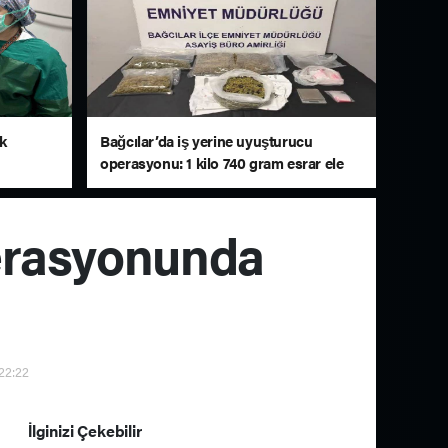
lk
Bağcılar’da iş yerine uyuşturucu
operasyonu: 1 kilo 740 gram esrar ele
geçirildi
erasyonunda
 22:22
İlginizi Çekebilir