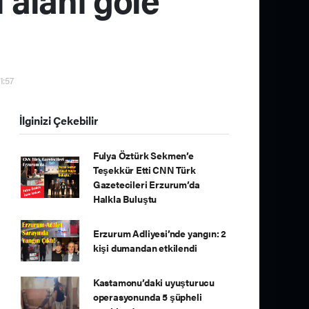
1:57
İlginizi Çekebilir
Fulya Öztürk Sekmen’e
Teşekkür Etti CNN Türk
Gazetecileri Erzurum’da
Halkla Buluştu
Erzurum Adliyesi’nde yangın: 2
kişi dumandan etkilendi
Kastamonu’daki uyuşturucu
operasyonunda 5 şüpheli