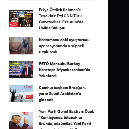
Fulya Öztürk Sekmen’e
Teşekkür Etti CNN Türk
Gazetecileri Erzurum’da
Halkla Buluştu
Kastamonu’daki uyuşturucu
operasyonunda 5 şüpheli
tutuklandı
FETÖ Mensubu Burkay
Karatepe Afyonkarahisar’da
Yakalandı
Cumhurbaşkanı Erdoğan,
yarın Suudi Arabistan’a
gidecek
Yeni Parti Genel Başkanı Özel:
"Komisyonda tutanaklar
önünde, sözümüzü Yeni Parti