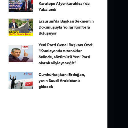
Karatepe Afyonkarahisar’da
Yakalandı
Erzurum'da Başkan Sekmen'in
Dokunuşuyla Yollar Konforla
Buluşuyor
Yeni Parti Genel Başkanı Özel:
"Komisyonda tutanaklar
önünde, sözümüzü Yeni Parti
olarak söyleyeceğiz"
Cumhurbaşkanı Erdoğan,
yarın Suudi Arabistan’a
gidecek