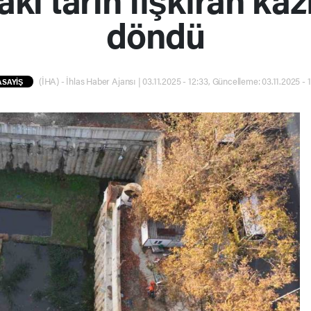
döndü
(İHA) - İhlas Haber Ajansı | 03.11.2025 - 12:33, Güncelleme: 03.11.2025 - 1
ASAYİŞ