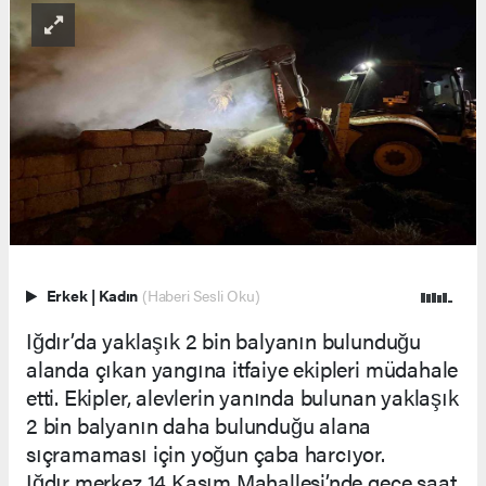
Erkek
|
Kadın
(Haberi Sesli Oku)
Iğdır’da yaklaşık 2 bin balyanın bulunduğu
alanda çıkan yangına itfaiye ekipleri müdahale
etti. Ekipler, alevlerin yanında bulunan yaklaşık
2 bin balyanın daha bulunduğu alana
sıçramaması için yoğun çaba harcıyor.
Iğdır merkez 14 Kasım Mahallesi’nde gece saat