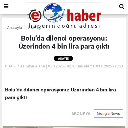
Anasayfa
ASAYİŞ
Bolu’da dilenci operasyonu:
Üzerinden 4 bin lira para çıktı
ASAYİŞ
(İHA) - İhlas Haber Ajansı | 03.11.2025 - 16:01, Güncelleme: 03.11.2025 - 15:53
Bolu’da dilenci operasyonu: Üzerinden 4 bin lira
para çıktı
ABONE OL