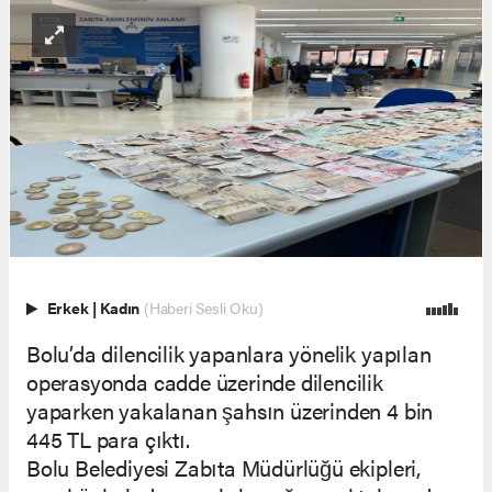
Erkek
|
Kadın
(Haberi Sesli Oku)
Bolu’da dilencilik yapanlara yönelik yapılan
operasyonda cadde üzerinde dilencilik
yaparken yakalanan şahsın üzerinden 4 bin
445 TL para çıktı.
Bolu Belediyesi Zabıta Müdürlüğü ekipleri,