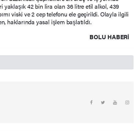
aklaşık 42 bin lira olan 36 litre etil alkol, 439
pımı viski ve 2 cep telefonu ele geçirildi. Olayla ilgili
en, haklarında yasal işlem başlatıldı.
BOLU HABERİ