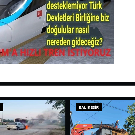
E
BALIKESIR