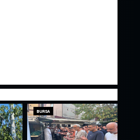
BURSA