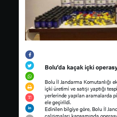
Bolu’da kaçak içki operasy
Bolu İl Jandarma Komutanlığı ek
içki üretimi ve satışı yaptığı tes
yerlerinde yapılan aramalarda pi
ele geçirildi.
Edinilen bilgiye göre, Bolu İl J
çalışmaları kapsamında operasyon