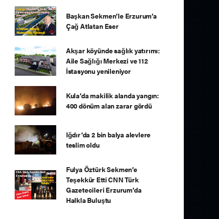
Başkan Sekmen’le Erzurum’a
Çağ Atlatan Eser
Akşar köyünde sağlık yatırımı:
Aile Sağlığı Merkezi ve 112
İstasyonu yenileniyor
Kula’da makilik alanda yangın:
400 dönüm alan zarar gördü
Iğdır’da 2 bin balya alevlere
teslim oldu
Fulya Öztürk Sekmen’e
Teşekkür Etti CNN Türk
Gazetecileri Erzurum’da
Halkla Buluştu