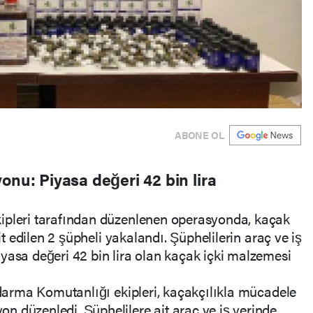
ABONE OL
onu: Piyasa değeri 42 bin lira
ipleri tarafından düzenlenen operasyonda, kaçak
pit edilen 2 şüpheli yakalandı. Şüphelilerin araç ve iş
yasa değeri 42 bin lira olan kaçak içki malzemesi
andarma Komutanlığı ekipleri, kaçakçılıkla mücadele
 düzenledi. Şüphelilere ait araç ve iş yerinde