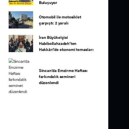
Buluşuyor
Otomobil ile motosiklet
çarpıştı: 2 yaralı
İran Büyükelçisi
Habibollahzadeh’ten
Hakkâri’de ekonomi temasları
Sincan’da Emzirme Haftası
farkındalık semineri
düzenlendi