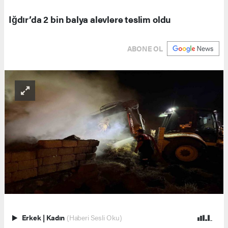
Iğdır’da 2 bin balya alevlere teslim oldu
ABONE OL
Erkek
|
Kadın
(Haberi Sesli Oku)