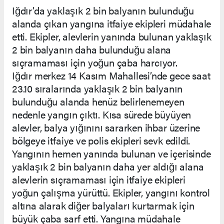
Iğdır’da yaklaşık 2 bin balyanın bulunduğu
alanda çıkan yangına itfaiye ekipleri müdahale
etti. Ekipler, alevlerin yanında bulunan yaklaşık
2 bin balyanın daha bulunduğu alana
sıçramaması için yoğun çaba harcıyor.
Iğdır merkez 14 Kasım Mahallesi’nde gece saat
23.10 sıralarında yaklaşık 2 bin balyanın
bulunduğu alanda henüz belirlenemeyen
nedenle yangın çıktı. Kısa sürede büyüyen
alevler, balya yığınını sararken ihbar üzerine
bölgeye itfaiye ve polis ekipleri sevk edildi.
Yangının hemen yanında bulunan ve içerisinde
yaklaşık 2 bin balyanın daha yer aldığı alana
alevlerin sıçramaması için itfaiye ekipleri
yoğun çalışma yürüttü. Ekipler, yangını kontrol
altına alarak diğer balyaları kurtarmak için
büyük çaba sarf etti. Yangına müdahale