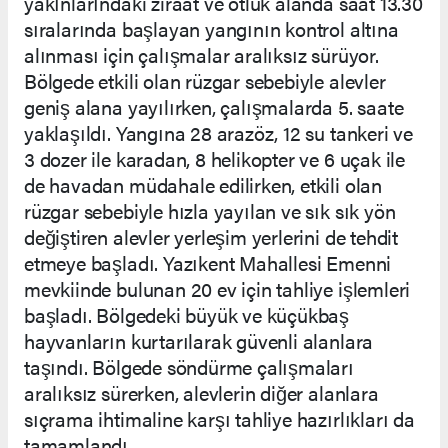
yakınlarındaki ziraat ve otluk alanda saat 13.30
sıralarında başlayan yangının kontrol altına
alınması için çalışmalar aralıksız sürüyor.
Bölgede etkili olan rüzgar sebebiyle alevler
geniş alana yayılırken, çalışmalarda 5. saate
yaklaşıldı. Yangına 28 arazöz, 12 su tankeri ve
3 dozer ile karadan, 8 helikopter ve 6 uçak ile
de havadan müdahale edilirken, etkili olan
rüzgar sebebiyle hızla yayılan ve sık sık yön
değiştiren alevler yerleşim yerlerini de tehdit
etmeye başladı. Yazıkent Mahallesi Emenni
mevkiinde bulunan 20 ev için tahliye işlemleri
başladı. Bölgedeki büyük ve küçükbaş
hayvanların kurtarılarak güvenli alanlara
taşındı. Bölgede söndürme çalışmaları
aralıksız sürerken, alevlerin diğer alanlara
sıçrama ihtimaline karşı tahliye hazırlıkları da
tamamlandı.