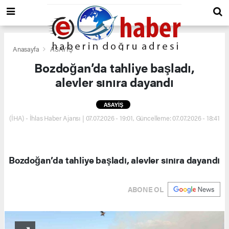
Anasayfa
ASAYİŞ
Bozdoğan’da tahliye başladı,
alevler sınıra dayandı
ASAYİŞ
(İHA) - İhlas Haber Ajansı | 07.07.2026 - 19:01, Güncelleme: 07.07.2026 - 18:41
Bozdoğan’da tahliye başladı, alevler sınıra dayandı
ABONE OL