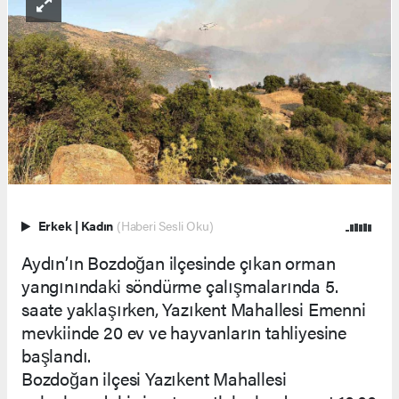
Erkek
|
Kadın
(Haberi Sesli Oku)
Aydın’ın Bozdoğan ilçesinde çıkan orman
yangınındaki söndürme çalışmalarında 5.
saate yaklaşırken, Yazıkent Mahallesi Emenni
mevkiinde 20 ev ve hayvanların tahliyesine
başlandı.
Bozdoğan ilçesi Yazıkent Mahallesi