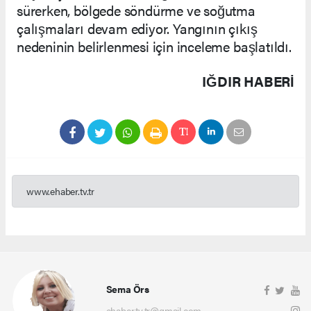
sürerken, bölgede söndürme ve soğutma
çalışmaları devam ediyor. Yangının çıkış
nedeninin belirlenmesi için inceleme başlatıldı.
IĞDIR HABERİ
www.ehaber.tv.tr
Sema Örs
ehaber.tv.tr@gmail.com