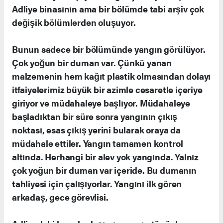
Adliye binasının ama bir bölümde tabi arşiv çok
değişik bölümlerden oluşuyor.
Bunun sadece bir bölümünde yangın görülüyor.
Çok yoğun bir duman var. Çünkü yanan
malzemenin hem kağıt plastik olmasından dolayı
itfaiyelerimiz büyük bir azimle cesaretle içeriye
giriyor ve müdahaleye başlıyor. Müdahaleye
başladıktan bir süre sonra yangının çıkış
noktası, esas çıkış yerini bularak oraya da
müdahale ettiler. Yangın tamamen kontrol
altında. Herhangi bir alev yok yangında. Yalnız
çok yoğun bir duman var içeride. Bu dumanın
tahliyesi için çalışıyorlar. Yangını ilk gören
arkadaş, gece görevlisi.