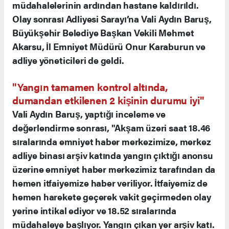
müdahalelerinin ardından hastane kaldırıldı.
Olay sonrası Adliyesi Sarayı’na Vali Aydın Baruş,
Büyükşehir Belediye Başkan Vekili Mehmet
Akarsu, İl Emniyet Müdürü Onur Karaburun ve
adliye yöneticileri de geldi.
"Yangın tamamen kontrol altında,
dumandan etkilenen 2 kişinin durumu iyi"
Vali Aydın Baruş, yaptığı inceleme ve
değerlendirme sonrası, "Akşam üzeri saat 18.46
sıralarında emniyet haber merkezimize, merkez
adliye binası arşiv katında yangın çıktığı anonsu
üzerine emniyet haber merkezimiz tarafından da
hemen itfaiyemize haber veriliyor. İtfaiyemiz de
hemen harekete geçerek vakit geçirmeden olay
yerine intikal ediyor ve 18.52 sıralarında
müdahaleye başlıyor. Yangın çıkan yer arşiv katı.