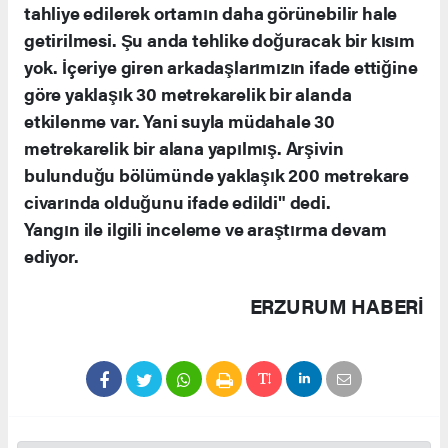
tahliye edilerek ortamın daha görünebilir hale
getirilmesi. Şu anda tehlike doğuracak bir kısım
yok. İçeriye giren arkadaşlarımızın ifade ettiğine
göre yaklaşık 30 metrekarelik bir alanda
etkilenme var. Yani suyla müdahale 30
metrekarelik bir alana yapılmış. Arşivin
bulunduğu bölümünde yaklaşık 200 metrekare
civarında olduğunu ifade edildi" dedi.
Yangın ile ilgili inceleme ve araştırma devam
ediyor.
ERZURUM HABERİ