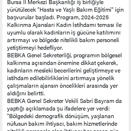
Bursa İl Merkezi Başkanlığı iş birliğiyle
yürütülecek "Hasta ve Yaşlı Bakım Eğitimi" için
başvurular başladı. Program, 2024-2025
Kalkınma Ajansları Kadın İstihdamı teması ile
uyumlu olarak kadınların iş gücüne katılımını
artırmayı ve bölgede nitelikli bakım personeli
yetiştirmeyi hedefliyor.
BEBKA Genel Sekreterliği, programın bölgesel
kalkınma açısından önemine dikkat çekerek,
kadınların mesleki becerilerini geliştirmeye ve
istihdam edilebilirliklerini artırmaya yönelik
çalışmaların ajansın öncelikleri arasında yer
aldığını belirtti.
BEBKA Genel Sekreter Vekili Sabri Bayram da
yaptığı açıklamada şu ifadelere yer verdi:
"Bölgedeki demografik dönüşüm, yaşlanan
nüfusun bakım ihtiyacı, bakım hizmetlerinde
nitelikli personele olan ihtiyacı her geçen gün