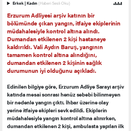
Erkek
|
Kadın
(Haberi Sesli Oku)
Erzurum Adliyesi arşiv katının bir
bölümünde çıkan yangın, itfaiye ekiplerinin
müdahalesiyle kontrol altına alındı.
Dumandan etkilenen 2 kişi hastaneye
kaldırıldı. Vali Aydın Baruş, yangının
tamamen kontrol altına alındığını,
dumandan etkilenen 2 kişinin sağlık
durumunun iyi olduğunu açıkladı.
Edinilen bilgiye göre, Erzurum Adliye Sarayı arşiv
katında mesai sonrası henüz sebebi bilinmeyen
bir nedenle yangın çıktı. İhbar üzerine olay
yerine itfaiye ekipleri sevk edildi. Ekiplerin
müdahalesiyle yangın kontrol altına alınırken,
dumandan etkilenen 2 kişi, ambulasta yapılan ilk