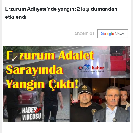
Erzurum Adliyesi’nde yangın: 2 kişi dumandan
etkilendi
ABONE OL