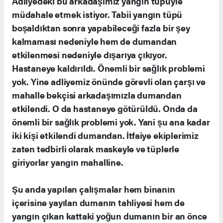
Adliyedeki bu arkadaşımız yangın tüpüyle
müdahale etmek istiyor. Tabii yangın tüpü
boşaldıktan sonra yapabileceği fazla bir şey
kalmaması nedeniyle hem de dumandan
etkilenmesi nedeniyle dışarıya çıkıyor.
Hastaneye kaldırıldı. Önemli bir sağlık problemi
yok. Yine adliyemiz önünde görevli olan çarşı ve
mahalle bekçisi arkadaşımızla dumandan
etkilendi. O da hastaneye götürüldü. Onda da
önemli bir sağlık problemi yok. Yani şu ana kadar
iki kişi etkilendi dumandan. İtfaiye ekiplerimiz
zaten tedbirli olarak maskeyle ve tüplerle
giriyorlar yangın mahalline.
Şu anda yapılan çalışmalar hem binanın
içerisine yayılan dumanın tahliyesi hem de
yangın çıkan kattaki yoğun dumanın bir an önce