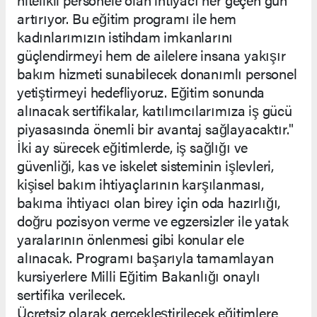
artırıyor. Bu eğitim programı ile hem
kadınlarımızın istihdam imkanlarını
güçlendirmeyi hem de ailelere insana yakışır
bakım hizmeti sunabilecek donanımlı personel
yetiştirmeyi hedefliyoruz. Eğitim sonunda
alınacak sertifikalar, katılımcılarımıza iş gücü
piyasasında önemli bir avantaj sağlayacaktır."
İki ay sürecek eğitimlerde, iş sağlığı ve
güvenliği, kas ve iskelet sisteminin işlevleri,
kişisel bakım ihtiyaçlarının karşılanması,
bakıma ihtiyacı olan birey için oda hazırlığı,
doğru pozisyon verme ve egzersizler ile yatak
yaralarının önlenmesi gibi konular ele
alınacak. Programı başarıyla tamamlayan
kursiyerlere Milli Eğitim Bakanlığı onaylı
sertifika verilecek.
Ücretsiz olarak gerçekleştirilecek eğitimlere