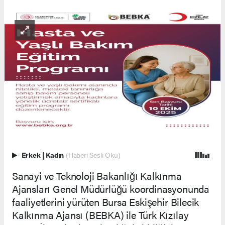
Erkek
|
Kadın
(Haberi Sesli Oku)
Sanayi ve Teknoloji Bakanlığı Kalkınma
Ajansları Genel Müdürlüğü koordinasyonunda
faaliyetlerini yürüten Bursa Eskişehir Bilecik
Kalkınma Ajansı (BEBKA) ile Türk Kızılay