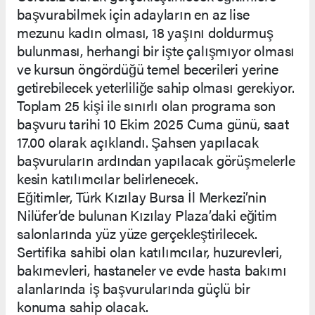
başvurabilmek için adayların en az lise
mezunu kadın olması, 18 yaşını doldurmuş
bulunması, herhangi bir işte çalışmıyor olması
ve kursun öngördüğü temel becerileri yerine
getirebilecek yeterliliğe sahip olması gerekiyor.
Toplam 25 kişi ile sınırlı olan programa son
başvuru tarihi 10 Ekim 2025 Cuma günü, saat
17.00 olarak açıklandı. Şahsen yapılacak
başvuruların ardından yapılacak görüşmelerle
kesin katılımcılar belirlenecek.
Eğitimler, Türk Kızılay Bursa İl Merkezi’nin
Nilüfer’de bulunan Kızılay Plaza’daki eğitim
salonlarında yüz yüze gerçekleştirilecek.
Sertifika sahibi olan katılımcılar, huzurevleri,
bakımevleri, hastaneler ve evde hasta bakımı
alanlarında iş başvurularında güçlü bir
konuma sahip olacak.