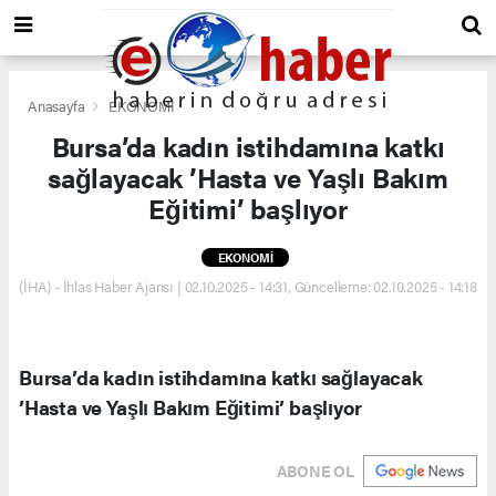
Anasayfa
EKONOMİ
Bursa’da kadın istihdamına katkı
sağlayacak ’Hasta ve Yaşlı Bakım
Eğitimi’ başlıyor
EKONOMİ
(İHA) - İhlas Haber Ajansı | 02.10.2025 - 14:31, Güncelleme: 02.10.2025 - 14:18
Bursa’da kadın istihdamına katkı sağlayacak
’Hasta ve Yaşlı Bakım Eğitimi’ başlıyor
ABONE OL