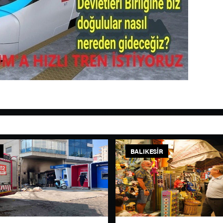
BALIKESIR