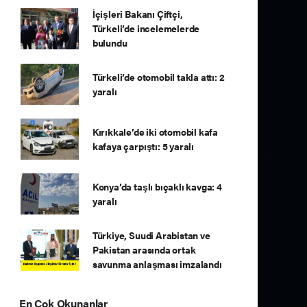
İçişleri Bakanı Çiftçi,
Türkeli’de incelemelerde
bulundu
Türkeli’de otomobil takla attı: 2
yaralı
Kırıkkale’de iki otomobil kafa
kafaya çarpıştı: 5 yaralı
Konya’da taşlı bıçaklı kavga: 4
yaralı
Türkiye, Suudi Arabistan ve
Pakistan arasında ortak
savunma anlaşması imzalandı
En Çok Okunanlar