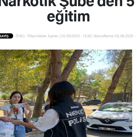
eğitim
(İHA) - İhlas Haber Ajansı | 02.09.2025 - 13:30, Güncelleme: 02.09.2025 - 
SAYİŞ