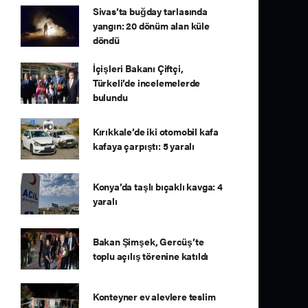
Sivas’ta buğday tarlasında
yangın: 20 dönüm alan küle
döndü
İçişleri Bakanı Çiftçi,
Türkeli’de incelemelerde
bulundu
Kırıkkale’de iki otomobil kafa
kafaya çarpıştı: 5 yaralı
Konya’da taşlı bıçaklı kavga: 4
yaralı
Bakan Şimşek, Gercüş’te
toplu açılış törenine katıldı
Konteyner ev alevlere teslim