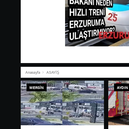
Anasayfa
ASAYİŞ
MERSIN
AYDIN