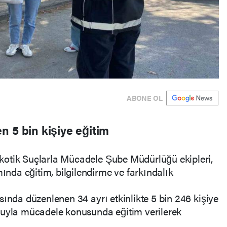
ABONE OL
n 5 bin kişiye eğitim
kotik Suçlarla Mücadele Şube Müdürlüğü ekipleri,
da eğitim, bilgilendirme ve farkındalık
sında düzenlenen 34 ayrı etkinlikte 5 bin 246 kişiye
cuyla mücadele konusunda eğitim verilerek