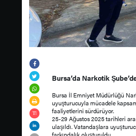
Bursa’da Narkotik Şube’de
Bursa İl Emniyet Müdürlüğü Nar
uyuşturucuyla mücadele kapsamın
faaliyetlerini sürdürüyor.
25-29 Ağustos 2025 tarihleri ara
ulaşıldı. Vatandaşlara uyuşturu
farkındalık oluşturuldu.