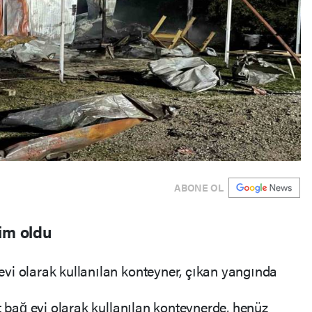
ABONE OL
im oldu
vi olarak kullanılan konteyner, çıkan yangında
t bağ evi olarak kullanılan konteynerde, henüz