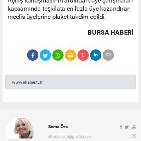
kapsamında teşkilata en fazla üye kazandıran
meclis üyelerine plaket takdim edildi.
BURSA HABERİ
www.ehaber.tv.tr
Sema Örs
ehaber.tv.tr@gmail.com