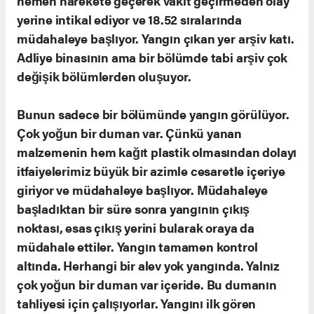
hemen harekete geçerek vakit geçirmeden olay
yerine intikal ediyor ve 18.52 sıralarında
müdahaleye başlıyor. Yangın çıkan yer arşiv katı.
Adliye binasının ama bir bölümde tabi arşiv çok
değişik bölümlerden oluşuyor.
Bunun sadece bir bölümünde yangın görülüyor.
Çok yoğun bir duman var. Çünkü yanan
malzemenin hem kağıt plastik olmasından dolayı
itfaiyelerimiz büyük bir azimle cesaretle içeriye
giriyor ve müdahaleye başlıyor. Müdahaleye
başladıktan bir süre sonra yangının çıkış
noktası, esas çıkış yerini bularak oraya da
müdahale ettiler. Yangın tamamen kontrol
altında. Herhangi bir alev yok yangında. Yalnız
çok yoğun bir duman var içeride. Bu dumanın
tahliyesi için çalışıyorlar. Yangını ilk gören