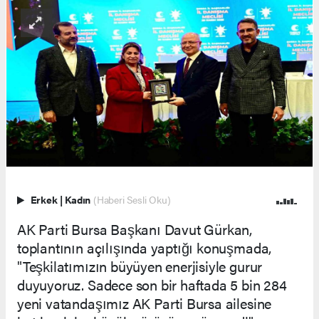
Erkek
|
Kadın
(Haberi Sesli Oku)
AK Parti Bursa Başkanı Davut Gürkan,
toplantının açılışında yaptığı konuşmada,
"Teşkilatımızın büyüyen enerjisiyle gurur
duyuyoruz. Sadece son bir haftada 5 bin 284
yeni vatandaşımız AK Parti Bursa ailesine