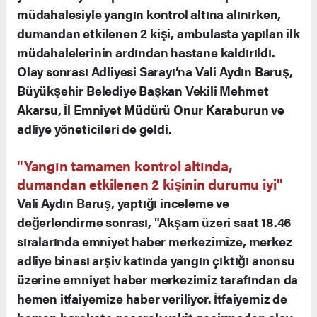
müdahalesiyle yangın kontrol altına alınırken,
dumandan etkilenen 2 kişi, ambulasta yapılan ilk
müdahalelerinin ardından hastane kaldırıldı.
Olay sonrası Adliyesi Sarayı’na Vali Aydın Baruş,
Büyükşehir Belediye Başkan Vekili Mehmet
Akarsu, İl Emniyet Müdürü Onur Karaburun ve
adliye yöneticileri de geldi.
"Yangın tamamen kontrol altında,
dumandan etkilenen 2 kişinin durumu iyi"
Vali Aydın Baruş, yaptığı inceleme ve
değerlendirme sonrası, "Akşam üzeri saat 18.46
sıralarında emniyet haber merkezimize, merkez
adliye binası arşiv katında yangın çıktığı anonsu
üzerine emniyet haber merkezimiz tarafından da
hemen itfaiyemize haber veriliyor. İtfaiyemiz de