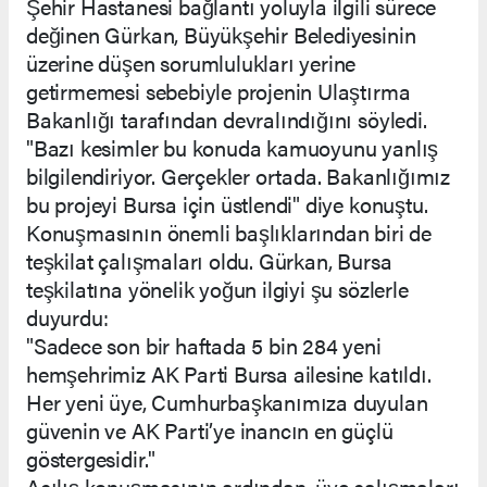
Şehir Hastanesi bağlantı yoluyla ilgili sürece
değinen Gürkan, Büyükşehir Belediyesinin
üzerine düşen sorumlulukları yerine
getirmemesi sebebiyle projenin Ulaştırma
Bakanlığı tarafından devralındığını söyledi.
"Bazı kesimler bu konuda kamuoyunu yanlış
bilgilendiriyor. Gerçekler ortada. Bakanlığımız
bu projeyi Bursa için üstlendi" diye konuştu.
Konuşmasının önemli başlıklarından biri de
teşkilat çalışmaları oldu. Gürkan, Bursa
teşkilatına yönelik yoğun ilgiyi şu sözlerle
duyurdu:
"Sadece son bir haftada 5 bin 284 yeni
hemşehrimiz AK Parti Bursa ailesine katıldı.
Her yeni üye, Cumhurbaşkanımıza duyulan
güvenin ve AK Parti’ye inancın en güçlü
göstergesidir."
Açılış konuşmasının ardından, üye çalışmaları