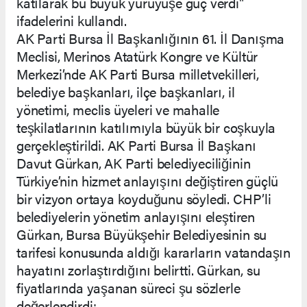
katılarak bu büyük yürüyüşe güç verdi"
ifadelerini kullandı.
AK Parti Bursa İl Başkanlığının 61. İl Danışma
Meclisi, Merinos Atatürk Kongre ve Kültür
Merkezi’nde AK Parti Bursa milletvekilleri,
belediye başkanları, ilçe başkanları, il
yönetimi, meclis üyeleri ve mahalle
teşkilatlarının katılımıyla büyük bir coşkuyla
gerçekleştirildi. AK Parti Bursa İl Başkanı
Davut Gürkan, AK Parti belediyeciliğinin
Türkiye’nin hizmet anlayışını değiştiren güçlü
bir vizyon ortaya koyduğunu söyledi. CHP’li
belediyelerin yönetim anlayışını eleştiren
Gürkan, Bursa Büyükşehir Belediyesinin su
tarifesi konusunda aldığı kararların vatandaşın
hayatını zorlaştırdığını belirtti. Gürkan, su
fiyatlarında yaşanan süreci şu sözlerle
değerlendirdi: