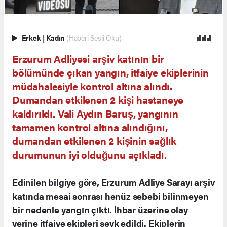
Erkek
|
Kadın
(Haberi Sesli Oku)
Erzurum Adliyesi arşiv katının bir
bölümünde çıkan yangın, itfaiye ekiplerinin
müdahalesiyle kontrol altına alındı.
Dumandan etkilenen 2 kişi hastaneye
kaldırıldı. Vali Aydın Baruş, yangının
tamamen kontrol altına alındığını,
dumandan etkilenen 2 kişinin sağlık
durumunun iyi olduğunu açıkladı.
Edinilen bilgiye göre, Erzurum Adliye Sarayı arşiv
katında mesai sonrası henüz sebebi bilinmeyen
bir nedenle yangın çıktı. İhbar üzerine olay
yerine itfaiye ekipleri sevk edildi. Ekiplerin