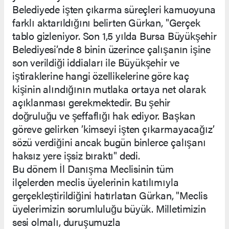
Belediyede işten çıkarma süreçleri kamuoyuna
farklı aktarıldığını belirten Gürkan, "Gerçek
tablo gizleniyor. Son 1,5 yılda Bursa Büyükşehir
Belediyesi’nde 8 binin üzerince çalışanın işine
son verildiği iddiaları ile Büyükşehir ve
iştiraklerine hangi özellikelerine göre kaç
kişinin alındığının mutlaka ortaya net olarak
açıklanması gerekmektedir. Bu şehir
doğruluğu ve şeffaflığı hak ediyor. Başkan
göreve gelirken ’kimseyi işten çıkarmayacağız’
sözü verdiğini ancak bugün binlerce çalışanı
haksız yere işsiz bıraktı" dedi.
Bu dönem İl Danışma Meclisinin tüm
ilçelerden meclis üyelerinin katılımıyla
gerçekleştirildiğini hatırlatan Gürkan, "Meclis
üyelerimizin sorumluluğu büyük. Milletimizin
sesi olmalı, duruşumuzla