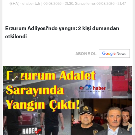
(EHA) - ehaber.tv.tr | 06.08.2026 - 21:30, Güncelleme: 06.08.2026 - 21:47
Erzurum Adliyesi’nde yangın: 2 kişi dumandan
etkilendi
ABONE OL