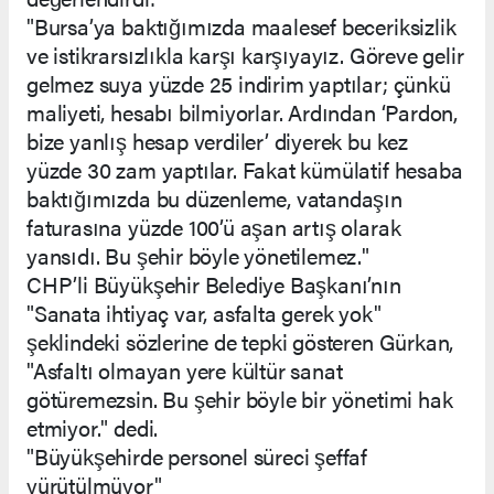
"Bursa’ya baktığımızda maalesef beceriksizlik
ve istikrarsızlıkla karşı karşıyayız. Göreve gelir
gelmez suya yüzde 25 indirim yaptılar; çünkü
maliyeti, hesabı bilmiyorlar. Ardından ‘Pardon,
bize yanlış hesap verdiler’ diyerek bu kez
yüzde 30 zam yaptılar. Fakat kümülatif hesaba
baktığımızda bu düzenleme, vatandaşın
faturasına yüzde 100’ü aşan artış olarak
yansıdı. Bu şehir böyle yönetilemez."
CHP’li Büyükşehir Belediye Başkanı’nın
"Sanata ihtiyaç var, asfalta gerek yok"
şeklindeki sözlerine de tepki gösteren Gürkan,
"Asfaltı olmayan yere kültür sanat
götüremezsin. Bu şehir böyle bir yönetimi hak
etmiyor." dedi.
"Büyükşehirde personel süreci şeffaf
yürütülmüyor"