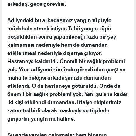
arkadaş, gece görevlisi.
Adliyedeki bu arkadaşımız yangın tüpüyle
müdahale etmek istiyor. Tabii yangın tüpü
boşaldıktan sonra yapabileceği fazla bir şey
kalmaması nedeniyle hem de dumandan
etkilenmesi nedeniyle dışarıya çıkıyor.
Hastaneye kaldırıldı. Önemli bir sağlık problemi
yok. Yine adliyemiz önünde görevli olan çarşı ve
mahalle bekçisi arkadaşımızla dumandan
etkilendi. O da hastaneye götürüldü. Onda da
önemli bir sağlık problemi yok. Yani şu ana kadar
iki kişi etkilendi dumandan. İtfaiye ekiplerimiz
zaten tedbirli olarak maskeyle ve tüplerle
giriyorlar yangın mahalline.
Şu anda yapılan çalışmalar hem binanın