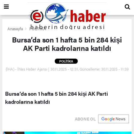
Anasayfa
POLİTİKA
Bursa’da son 1 hafta 5 bin 284 kişi
AK Parti kadrolarına katıldı
POLİTİKA
(İHA) - İhlas Haber Ajansı | 30.11.2025 - 12:31, Güncelleme: 30.11.2025 - 11:39
Bursa’da son 1 hafta 5 bin 284 kişi AK Parti
kadrolarına katıldı
ABONE OL