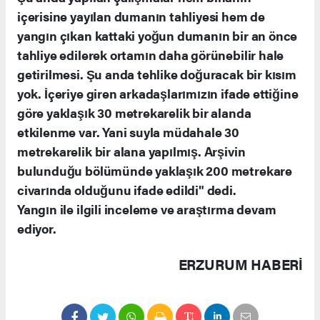
içerisine yayılan dumanın tahliyesi hem de
yangın çıkan kattaki yoğun dumanın bir an önce
tahliye edilerek ortamın daha görünebilir hale
getirilmesi. Şu anda tehlike doğuracak bir kısım
yok. İçeriye giren arkadaşlarımızın ifade ettiğine
göre yaklaşık 30 metrekarelik bir alanda
etkilenme var. Yani suyla müdahale 30
metrekarelik bir alana yapılmış. Arşivin
bulunduğu bölümünde yaklaşık 200 metrekare
civarında olduğunu ifade edildi" dedi.
Yangın ile ilgili inceleme ve araştırma devam
ediyor.
ERZURUM HABERİ