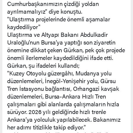
Cumhurbaşkanımızın çizdiği yoldan
ayrılmamalıyız" diye konuştu.
"Ulaştırma projelerinde önemli aşamalar
kaydediliyor"
Ulaştırma ve Altyapı Bakanı Abdulkadir
Uraloğlu’nun Bursa’ya yaptığı son ziyaretin
önemine dikkat çeken Gürkan, pek çok projede
önemli ilerlemeler kaydedildiğini ifade etti.
Gürkan, şu ifadeleri kullandı;
"Kuzey Otoyolu güzergâhı, Mudanya yolu
düzenlemeleri, İnegöl-Yenişehir yolu, Gürsu
Tren İstasyonu bağlantısı, Orhangazi kavşak
düzenlemeleri, Bursa-Ankara Hızlı Tren
çalışmaları gibi alanlarda çalışmaların hızla
sürüyor. 2026 yılı geldiğinde hızlı trenle
Ankara’ya yolculuk yapılabilecek. Bakanımız
her adımı titizlikle takip ediyor."