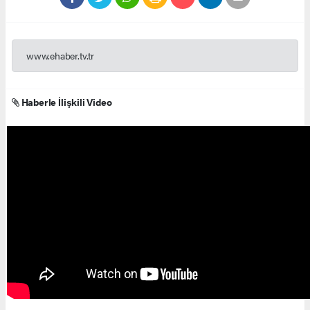
www.ehaber.tv.tr
Haberle İlişkili Video