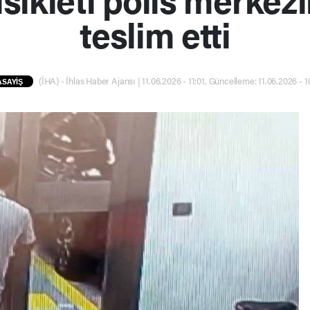
teslim etti
(İHA) - İhlas Haber Ajansı | 11.06.2026 - 11:01, Güncelleme: 11.06.2026 - 1
ASAYİŞ