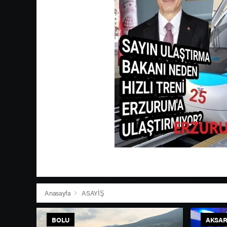
Anasayfa
ASAYİŞ
BOLU
AKSAR