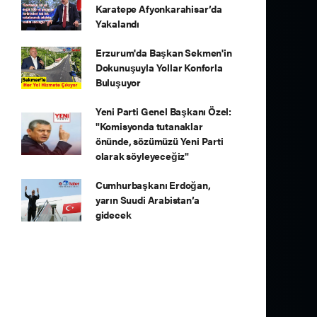
Karatepe Afyonkarahisar’da
Yakalandı
Erzurum'da Başkan Sekmen'in
Dokunuşuyla Yollar Konforla
Buluşuyor
Yeni Parti Genel Başkanı Özel:
"Komisyonda tutanaklar
önünde, sözümüzü Yeni Parti
olarak söyleyeceğiz"
Cumhurbaşkanı Erdoğan,
yarın Suudi Arabistan’a
gidecek