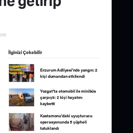
0:56
İlginizi Çekebilir
Erzurum Adliyesi’nde yangın: 2
kişi dumandan etkilendi
Yozgat’ta otomobil ile minibüs
çarpıştı: 2 kişi hayatını
kaybetti
Kastamonu’daki uyuşturucu
operasyonunda 5 şüpheli
tutuklandı