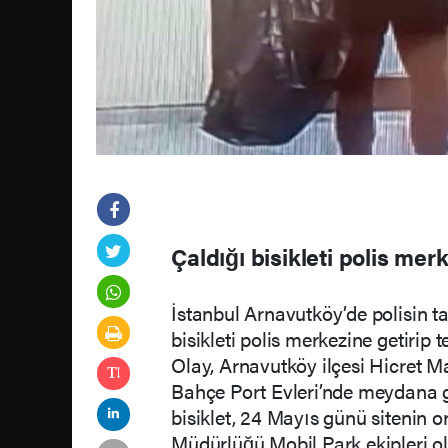
Çaldığı bisikleti polis merk
İstanbul Arnavutköy’de polisin tak
bisikleti polis merkezine getirip te
Olay, Arnavutköy ilçesi Hicret M
Bahçe Port Evleri’nde meydana ge
bisiklet, 24 Mayıs günü sitenin 
Müdürlüğü Mobil Park ekipleri ol