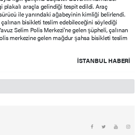
plakalı araçla gelindiği tespit edildi. Araç
rücü ile yanındaki ağabeyinin kimliği belirlendi.
r çalınan bisikleti teslim edebileceğini söylediği
Yavuz Selim Polis Merkezi’ne gelen şüpheli, çalınan
 Polis merkezine gelen mağdur şahsa bisikleti teslim
İSTANBUL HABERİ