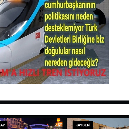
AY
KAYSERI