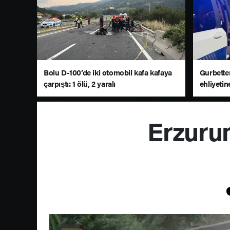
Bolu D-100’de iki otomobil kafa kafaya
Gurbetten
çarpıştı: 1 ölü, 2 yaralı
ehliyetin
Erzurum