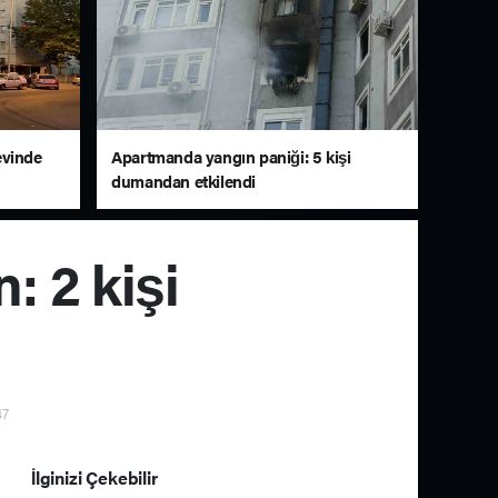
evinde
Apartmanda yangın paniği: 5 kişi
dumandan etkilendi
: 2 kişi
47
İlginizi Çekebilir