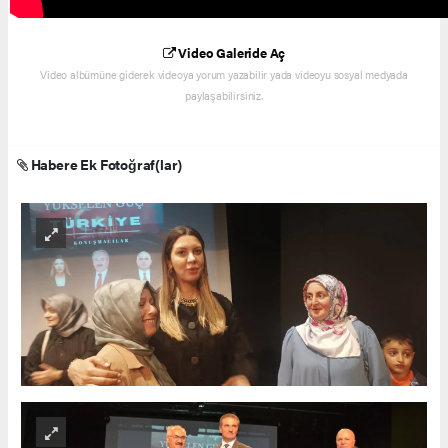
Video Galeride Aç
Video albümüne giderek videoya yorum yazabilir yada videoyu sosyal medyada
paylaşabilirsiniz.
Habere Ek Fotoğraf(lar)