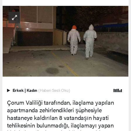
Erkek
|
Kadın
(Haberi Sesli Oku)
Çorum Valiliği tarafından, ilaçlama yapılan
apartmanda zehirlendikleri şüphesiyle
hastaneye kaldırılan 8 vatandaşın hayati
tehlikesinin bulunmadığı, ilaçlamayı yapan