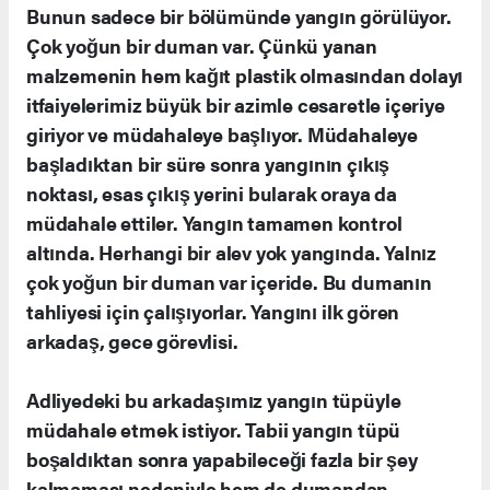
Bunun sadece bir bölümünde yangın görülüyor.
Çok yoğun bir duman var. Çünkü yanan
malzemenin hem kağıt plastik olmasından dolayı
itfaiyelerimiz büyük bir azimle cesaretle içeriye
giriyor ve müdahaleye başlıyor. Müdahaleye
başladıktan bir süre sonra yangının çıkış
noktası, esas çıkış yerini bularak oraya da
müdahale ettiler. Yangın tamamen kontrol
altında. Herhangi bir alev yok yangında. Yalnız
çok yoğun bir duman var içeride. Bu dumanın
tahliyesi için çalışıyorlar. Yangını ilk gören
arkadaş, gece görevlisi.
Adliyedeki bu arkadaşımız yangın tüpüyle
müdahale etmek istiyor. Tabii yangın tüpü
boşaldıktan sonra yapabileceği fazla bir şey
kalmaması nedeniyle hem de dumandan