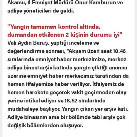
Akarsu, İl Emniyet Müdürü Onur Karaburun ve
adliye yöneticileri de geldi.
"Yangın tamamen kontrol altında,
dumandan etkilenen 2 kişinin durumu iyi"
Vali Aydın Baruş, yaptığı inceleme ve
değerlendirme sonrası, "Akşam üzeri saat 18.46
sıralarında emniyet haber merkezimize, merkez
adliye binası arşiv katında yangın çıktığı anonsu
üzerine emniyet haber merkezimiz tarafından da
hemen itfaiyemize haber veriliyor. İtfaiyemiz de
hemen harekete geçerek vakit geçirmeden olay
yerine intikal ediyor ve 18.52 sıralarında
müdahaleye başlıyor. Yangın çıkan yer arşiv katı.
Adliye binasının ama bir bölümde tabi arşiv çok
değişik bölümlerden oluşuyor.