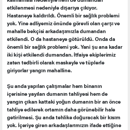
etkilenmesi nedeniyle dışarıya çıkıyor.
Hastaneye kaldırıldı. Önemli bir sağlık problemi
yok. Yine adliyemiz önünde görevli olan çarşı ve
mahalle bekçisi arkadaşımızla dumandan
etkilendi. O da hastaneye götürüldü. Onda da
önemli bir sağlık problemi yok. Yani şu ana kadar
iki kişi etkilendi dumandan. İtfaiye ekiplerimiz
zaten tedbirli olarak maskeyle ve tüplerle
giriyorlar yangın mahalline.
Şu anda yapılan çalışmalar hem binanın
içerisine yayılan dumanın tahliyesi hem de
yangın çıkan kattaki yoğun dumanın bir an önce
tahliye edilerek ortamın daha görünebilir hale
getirilmesi. Şu anda tehlike doğuracak bir kısım
yok. İçeriye giren arkadaşlarımızın ifade ettiğine