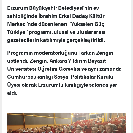
Erzurum Büyükşehir Belediyesi’nin ev
sahipliğinde İbrahim Erkal Dadaş Kültür
Merkezi’nde düzenlenen “Yükselen Güç
Türkiye” programı, ulusal ve uluslararası
gazetecilerin katılımıyla gerçekleştirildi.
Programın moderatörlüğünü Tarkan Zengin
üstlendi. Zengin, Ankara Yıldırım Beyazıt
Üniversitesi Öğretim Görevlisi ve aynı zamanda
Cumhurbaşkanlığı Sosyal Politikalar Kurulu
Üyesi olarak Erzurumlu kimliğiyle salonda yer
aldı.