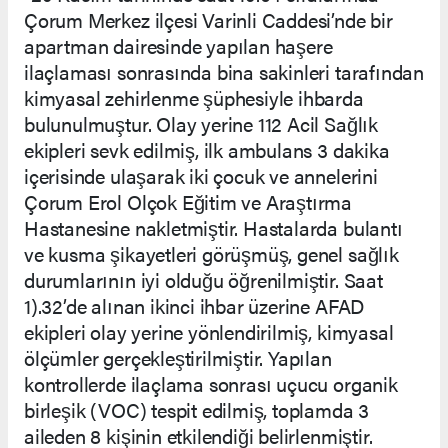
Çorum Merkez ilçesi Varinli Caddesi’nde bir
apartman dairesinde yapılan haşere
ilaçlaması sonrasında bina sakinleri tarafından
kimyasal zehirlenme şüphesiyle ihbarda
bulunulmuştur. Olay yerine 112 Acil Sağlık
ekipleri sevk edilmiş, ilk ambulans 3 dakika
içerisinde ulaşarak iki çocuk ve annelerini
Çorum Erol Olçok Eğitim ve Araştırma
Hastanesine nakletmiştir. Hastalarda bulantı
ve kusma şikayetleri görüşmüş, genel sağlık
durumlarının iyi olduğu öğrenilmiştir. Saat
1).32’de alınan ikinci ihbar üzerine AFAD
ekipleri olay yerine yönlendirilmiş, kimyasal
ölçümler gerçekleştirilmiştir. Yapılan
kontrollerde ilaçlama sonrası uçucu organik
birleşik (VOC) tespit edilmiş, toplamda 3
aileden 8 kişinin etkilendiği belirlenmiştir.