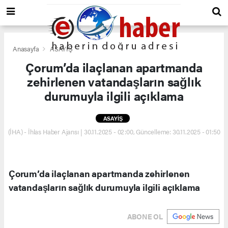
Anasayfa
ASAYİŞ
Çorum’da ilaçlanan apartmanda
zehirlenen vatandaşların sağlık
durumuyla ilgili açıklama
ASAYİŞ
(İHA) - İhlas Haber Ajansı | 30.11.2025 - 02:00, Güncelleme: 30.11.2025 - 01:50
Çorum’da ilaçlanan apartmanda zehirlenen
vatandaşların sağlık durumuyla ilgili açıklama
ABONE OL