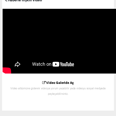
Video Galeride Aç
Video albümüne giderek videoya yorum yazabilir yada videoyu sosyal medyada
paylaşabilirsiniz.