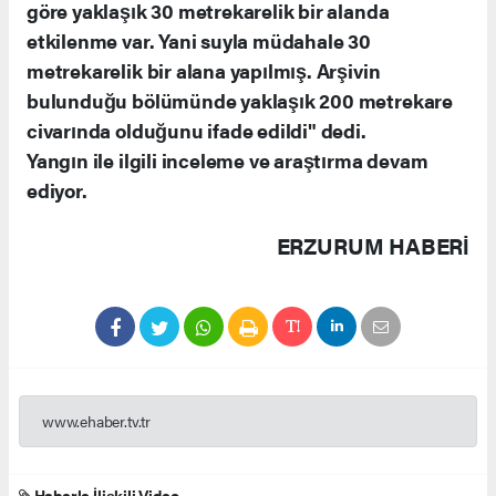
göre yaklaşık 30 metrekarelik bir alanda
etkilenme var. Yani suyla müdahale 30
metrekarelik bir alana yapılmış. Arşivin
bulunduğu bölümünde yaklaşık 200 metrekare
civarında olduğunu ifade edildi" dedi.
Yangın ile ilgili inceleme ve araştırma devam
ediyor.
ERZURUM HABERİ
www.ehaber.tv.tr
Haberle İlişkili Video