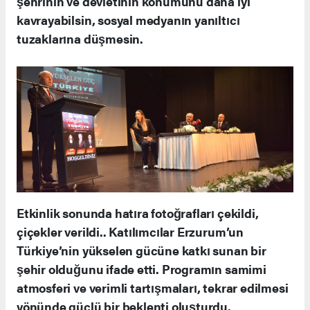
şehrinin ve devletinin konumunu daha iyi
kavrayabilsin, sosyal medyanın yanıltıcı
tuzaklarına düşmesin.
Etkinlik sonunda hatıra fotoğrafları çekildi,
çiçekler verildi.. Katılımcılar Erzurum’un
Türkiye’nin yükselen gücüne katkı sunan bir
şehir olduğunu ifade etti. Programın samimi
atmosferi ve verimli tartışmaları, tekrar edilmesi
yönünde güçlü bir beklenti oluşturdu.