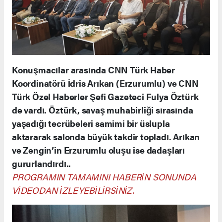
Konuşmacılar arasında CNN Türk Haber
Koordinatörü İdris Arıkan (Erzurumlu) ve CNN
Türk Özel Haberler Şefi Gazeteci Fulya Öztürk
de vardı. Öztürk, savaş muhabirliği sırasında
yaşadığı tecrübeleri samimi bir üslupla
aktararak salonda büyük takdir topladı. Arıkan
ve Zengin’in Erzurumlu oluşu ise dadaşları
gururlandırdı..
PROGRAMIN TAMAMINI HABERİN SONUNDA
VİDEODAN İZLEYEBİLİRSİNİZ.