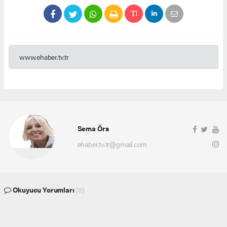
www.ehaber.tv.tr
Sema Örs
ehaber.tv.tr@gmail.com
Okuyucu Yorumları
(0)