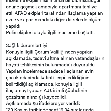
önüne geçmek amacıyla apartmanı tahliye
etti. AFAD ekipleri tarafından ilaçlama yapılan
evde ve apartmandaki diğer dairelerde ölçüm
yapıldı.
Polis ekipleri olayla ilgili inceleme başlattı.
Sağlık durumları iyi
Konuyla ilgili Çorum Valiliği’nden yapılan
açıklamada, tedavi altına alınan vatandaşların
hayati tehlikesinin bulunmadığı duyuruldu.
Yapılan incelemede sadece ilaçlanan evin
çocuk odasında kalıntı tespit edildiğinin
belirtildiği açıklamada, konuyla ilgili
ilaçlamayı yapan A.U. isimli şüphelinin
gözaltına alındığı kaydedildi.
Açıklamada şu ifadelere yer verildi:
"29 Kasım tarihinde saat 19.04 sıralarında