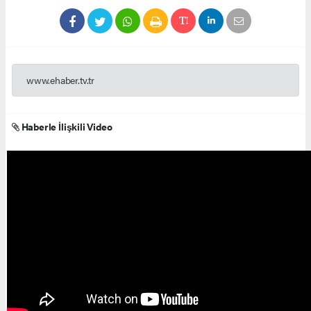
www.ehaber.tv.tr
Haberle İlişkili Video