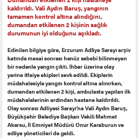
kaldırıldı. Vali Aydın Baruş, yangının
tamamen kontrol altına alındığını,
dumandan etkilenen 2 kişinin sağlık
durumunun iyi olduğunu açıkladı.
Edinilen bilgiye göre, Erzurum Adliye Sarayı arşiv
katında mesai sonrası henüz sebebi bilinmeyen
bir nedenle yangın çıktı. İhbar üzerine olay
yerine itfaiye ekipleri sevk edildi. Ekiplerin
müdahalesiyle yangın kontrol altına alınırken,
dumandan etkilenen 2 kişi, ambulasta yapılan ilk
müdahalelerinin ardından hastane kaldırıldı.
Olay sonrası Adliyesi Sarayı’na Vali Aydın Baruş,
Büyükşehir Belediye Başkan Vekili Mehmet
Akarsu, İl Emniyet Müdürü Onur Karaburun ve
adliye yöneticileri de geldi.