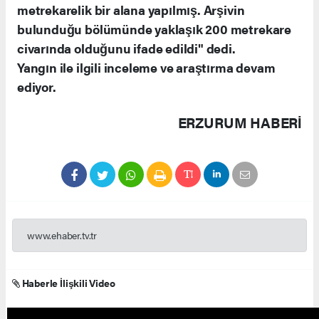
metrekarelik bir alana yapılmış. Arşivin
bulunduğu bölümünde yaklaşık 200 metrekare
civarında olduğunu ifade edildi" dedi.
Yangın ile ilgili inceleme ve araştırma devam
ediyor.
ERZURUM HABERİ
www.ehaber.tv.tr
Haberle İlişkili Video