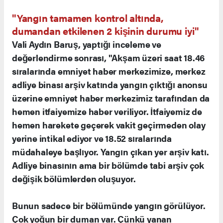
"Yangın tamamen kontrol altında,
dumandan etkilenen 2 kişinin durumu iyi"
Vali Aydın Baruş, yaptığı inceleme ve
değerlendirme sonrası, "Akşam üzeri saat 18.46
sıralarında emniyet haber merkezimize, merkez
adliye binası arşiv katında yangın çıktığı anonsu
üzerine emniyet haber merkezimiz tarafından da
hemen itfaiyemize haber veriliyor. İtfaiyemiz de
hemen harekete geçerek vakit geçirmeden olay
yerine intikal ediyor ve 18.52 sıralarında
müdahaleye başlıyor. Yangın çıkan yer arşiv katı.
Adliye binasının ama bir bölümde tabi arşiv çok
değişik bölümlerden oluşuyor.
Bunun sadece bir bölümünde yangın görülüyor.
Çok yoğun bir duman var. Çünkü yanan