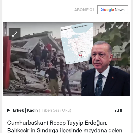
ABONE OL
Erkek
|
Kadın
(Haberi Sesli Oku)
Cumhurbaşkanı Recep Tayyip Erdoğan,
Balıkesir’in Sındırga ilçesinde meydana gelen