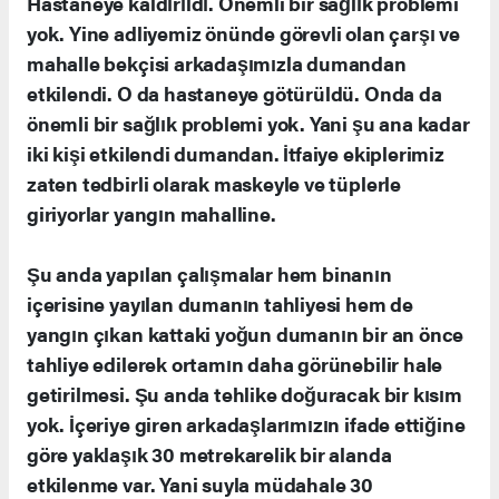
Hastaneye kaldırıldı. Önemli bir sağlık problemi
yok. Yine adliyemiz önünde görevli olan çarşı ve
mahalle bekçisi arkadaşımızla dumandan
etkilendi. O da hastaneye götürüldü. Onda da
önemli bir sağlık problemi yok. Yani şu ana kadar
iki kişi etkilendi dumandan. İtfaiye ekiplerimiz
zaten tedbirli olarak maskeyle ve tüplerle
giriyorlar yangın mahalline.
Şu anda yapılan çalışmalar hem binanın
içerisine yayılan dumanın tahliyesi hem de
yangın çıkan kattaki yoğun dumanın bir an önce
tahliye edilerek ortamın daha görünebilir hale
getirilmesi. Şu anda tehlike doğuracak bir kısım
yok. İçeriye giren arkadaşlarımızın ifade ettiğine
göre yaklaşık 30 metrekarelik bir alanda
etkilenme var. Yani suyla müdahale 30