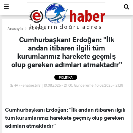
Anasayfa
POLİTİKA
Cumhurbaşkanı Erdoğan: "İlk
andan itibaren ilgili tüm
kurumlarımız harekete geçmiş
olup gereken adımları atmaktadır"
POLİTİKA
(EHA) - ehaber.tv.tr | 10.08.2025 - 21:00, Güncelleme: 10.08.2025 - 21:19
Cumhurbaşkanı Erdoğan: "İlk andan itibaren ilgili
tüm kurumlarımız harekete geçmiş olup gereken
adımları atmaktadır"