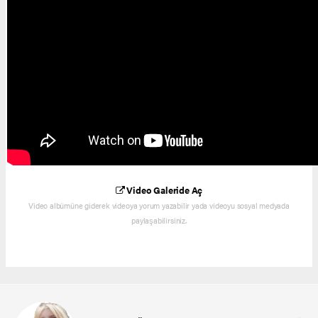
Video Galeride Aç
Video albümüne giderek videoya yorum yazabilir yada videoyu sosyal medyada
paylaşabilirsiniz.