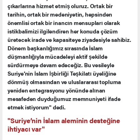
çıkarlarına hizmet etmiş oluruz. Ortak bir
tarihin, ortak bir medeniyetin, hepsinden
önemlisi ortak bir inancın mensupları olarak
istikbalimizi ilgilendiren her konuda çözüm
üretecek irade ve kapasiteye ziyadesiyle sahibiz.
Dönem başkanlığımız sırasında İslam
düşmanlığıyla mücadeleyi aktif şekilde
sürdürmeye devam edeceğiz. Bu vesileyle
Suriye’nin İslam İşbirliği Teşkilatı üyeliğine
dönmüş olmasından ve uluslararası topluma
yeniden entegrasyonu yönünde alınan
mesafeden duyduğumuz memnuniyeti ifade
etmek istiyorum" dedi.
"Suriye’nin İslam aleminin desteğine
ihtiyacı var"