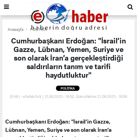
Anasayfa
POLİTİKA
Cumhurbaşkanı Erdoğan: "İsrail’in
Gazze, Lübnan, Yemen, Suriye ve
son olarak İran’a gerçekleştirdiği
saldırıların tanım ve tarifi
haydutluktur"
POLİTİKA
(EHA) - ehaber.tv.tr | 21.06.2025 - 16:52, Güncelleme: 21.06.2025 - 16:56
Cumhurbaşkanı Erdoğan: "İsrail’in Gazze,
Lübnan, Yemen, Suriye ve son olarak İran’a