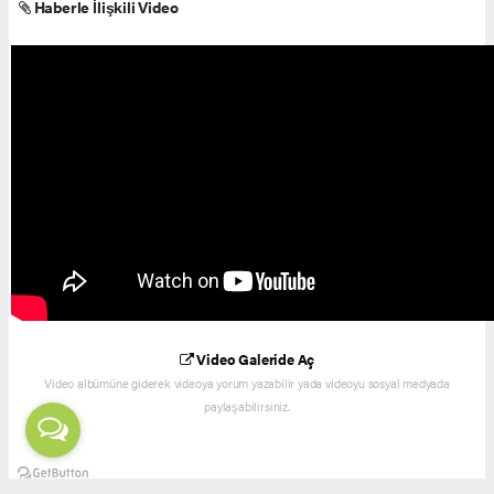
Haberle İlişkili Video
Video Galeride Aç
Video albümüne giderek videoya yorum yazabilir yada videoyu sosyal medyada
paylaşabilirsiniz.