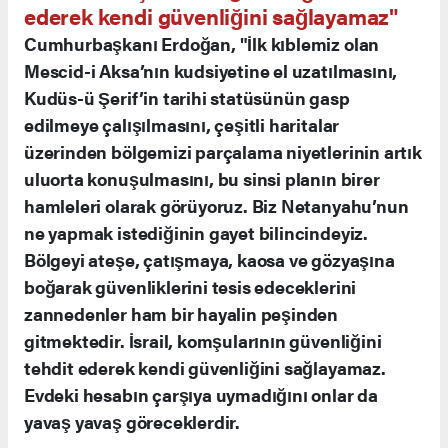
ederek kendi güvenliğini sağlayamaz"
Cumhurbaşkanı Erdoğan, "İlk kıblemiz olan
Mescid-i Aksa’nın kudsiyetine el uzatılmasını,
Kudüs-ü Şerif’in tarihi statüsünün gasp
edilmeye çalışılmasını, çeşitli haritalar
üzerinden bölgemizi parçalama niyetlerinin artık
uluorta konuşulmasını, bu sinsi planın birer
hamleleri olarak görüyoruz. Biz Netanyahu’nun
ne yapmak istediğinin gayet bilincindeyiz.
Bölgeyi ateşe, çatışmaya, kaosa ve gözyaşına
boğarak güvenliklerini tesis edeceklerini
zannedenler ham bir hayalin peşinden
gitmektedir. İsrail, komşularının güvenliğini
tehdit ederek kendi güvenliğini sağlayamaz.
Evdeki hesabın çarşıya uymadığını onlar da
yavaş yavaş göreceklerdir.