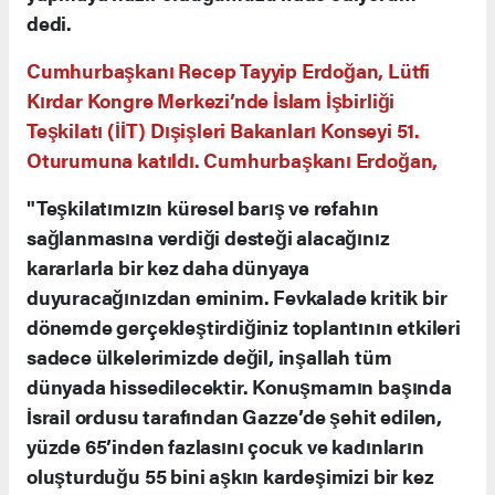
dedi.
Cumhurbaşkanı Recep Tayyip Erdoğan, Lütfi
Kırdar Kongre Merkezi’nde İslam İşbirliği
Teşkilatı (İİT) Dışişleri Bakanları Konseyi 51.
Oturumuna katıldı. Cumhurbaşkanı Erdoğan,
"Teşkilatımızın küresel barış ve refahın
sağlanmasına verdiği desteği alacağınız
kararlarla bir kez daha dünyaya
duyuracağınızdan eminim. Fevkalade kritik bir
dönemde gerçekleştirdiğiniz toplantının etkileri
sadece ülkelerimizde değil, inşallah tüm
dünyada hissedilecektir. Konuşmamın başında
İsrail ordusu tarafından Gazze’de şehit edilen,
yüzde 65’inden fazlasını çocuk ve kadınların
oluşturduğu 55 bini aşkın kardeşimizi bir kez