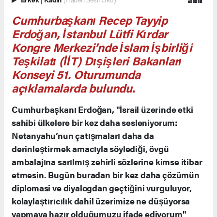
Cumhurbaşkanı Recep Tayyip
Erdoğan, İstanbul Lütfi Kırdar
Kongre Merkezi’nde İslam İşbirliği
Teşkilatı (İİT) Dışişleri Bakanları
Konseyi 51. Oturumunda
açıklamalarda bulundu.
Cumhurbaşkanı Erdoğan, "İsrail üzerinde etki
sahibi ülkelere bir kez daha sesleniyorum:
Netanyahu’nun çatışmaları daha da
derinleştirmek amacıyla söylediği, övgü
ambalajına sarılmış zehirli sözlerine kimse itibar
etmesin. Bugün buradan bir kez daha çözümün
diplomasi ve diyalogdan geçtiğini vurguluyor,
kolaylaştırıcılık dahil üzerimize ne düşüyorsa
yapmaya hazır olduğumuzu ifade ediyorum"