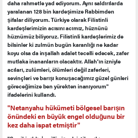
daha rahmetle yad ediyorum. Aynı saldırılarda
yaralanan 128 bin kardeşimize Rabbimden
şifalar diliyorum. Türkiye olarak Filistinli
kardeşlerimizin acısını acımız, hüznünü
hüznümüz biliyoruz. Filistinli kardeşlerimiz de
bilsinler ki zulmün bugün karanlığı ne kadar
koyu olsa da inşallah adalet tecelli edecek, zafer
mutlaka inananların olacaktır. Allah’ın izniyle
acıları, zulümleri, ölümleri değil zaferleri,
sevinçleri ve barışı konuşacağımız güzel günleri
göreceğimize ben yürekten inanıyorum"
ifadelerini kullandı.
"Netanyahu hükümeti bölgesel barışın
önündeki en büyük engel olduğunu bir
kez daha ispat etmiştir"