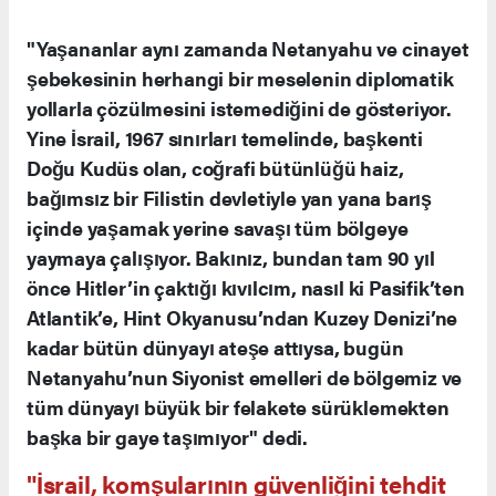
"Yaşananlar aynı zamanda Netanyahu ve cinayet
şebekesinin herhangi bir meselenin diplomatik
yollarla çözülmesini istemediğini de gösteriyor.
Yine İsrail, 1967 sınırları temelinde, başkenti
Doğu Kudüs olan, coğrafi bütünlüğü haiz,
bağımsız bir Filistin devletiyle yan yana barış
içinde yaşamak yerine savaşı tüm bölgeye
yaymaya çalışıyor. Bakınız, bundan tam 90 yıl
önce Hitler’in çaktığı kıvılcım, nasıl ki Pasifik’ten
Atlantik’e, Hint Okyanusu’ndan Kuzey Denizi’ne
kadar bütün dünyayı ateşe attıysa, bugün
Netanyahu’nun Siyonist emelleri de bölgemiz ve
tüm dünyayı büyük bir felakete sürüklemekten
başka bir gaye taşımıyor" dedi.
"İsrail, komşularının güvenliğini tehdit