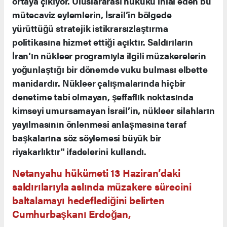
ortaya çıkıyor. Uluslararası hukuku ihlal eden bu
mütecaviz eylemlerin, İsrail’in bölgede
yürüttüğü stratejik istikrarsızlaştırma
politikasına hizmet ettiği açıktır. Saldırıların
İran’ın nükleer programıyla ilgili müzakerelerin
yoğunlaştığı bir dönemde vuku bulması elbette
manidardır. Nükleer çalışmalarında hiçbir
denetime tabi olmayan, şeffaflık noktasında
kimseyi umursamayan İsrail’in, nükleer silahların
yayılmasının önlenmesi anlaşmasına taraf
başkalarına söz söylemesi büyük bir
riyakarlıktır" ifadelerini kullandı.
Netanyahu hükümeti 13 Haziran’daki
saldırılarıyla aslında müzakere sürecini
baltalamayı hedeflediğini belirten
Cumhurbaşkanı Erdoğan,