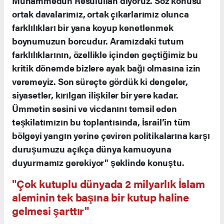
Muhammedün Resulullah diyoruz. Söz konusu
ortak davalarımız, ortak çıkarlarımız olunca
farklılıkları bir yana koyup kenetlenmek
boynumuzun borcudur. Aramızdaki tutum
farklılıklarının, özellikle içinden geçtiğimiz bu
kritik dönemde bizlere ayak bağı olmasına izin
veremeyiz. Son süreçte gördük ki dengeler,
siyasetler, kırılgan ilişkiler bir yere kadar.
Ümmetin sesini ve vicdanını temsil eden
teşkilatımızın bu toplantısında, İsrail’in tüm
bölgeyi yangın yerine çeviren politikalarına karşı
duruşumuzu açıkça dünya kamuoyuna
duyurmamız gerekiyor" şeklinde konuştu.
"Çok kutuplu dünyada 2 milyarlık İslam
aleminin tek başına bir kutup haline
gelmesi şarttır"