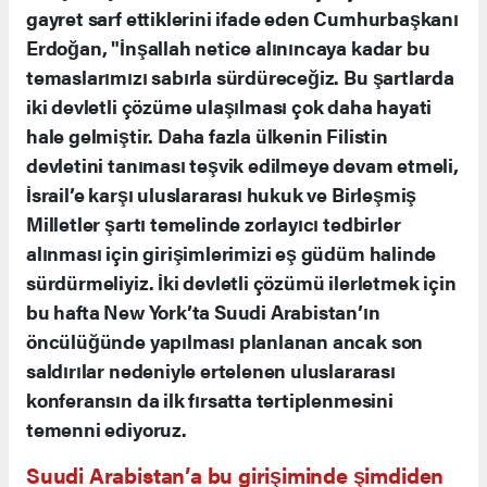
gayret sarf ettiklerini ifade eden Cumhurbaşkanı
Erdoğan, "İnşallah netice alınıncaya kadar bu
temaslarımızı sabırla sürdüreceğiz. Bu şartlarda
iki devletli çözüme ulaşılması çok daha hayati
hale gelmiştir. Daha fazla ülkenin Filistin
devletini tanıması teşvik edilmeye devam etmeli,
İsrail’e karşı uluslararası hukuk ve Birleşmiş
Milletler şartı temelinde zorlayıcı tedbirler
alınması için girişimlerimizi eş güdüm halinde
sürdürmeliyiz. İki devletli çözümü ilerletmek için
bu hafta New York’ta Suudi Arabistan’ın
öncülüğünde yapılması planlanan ancak son
saldırılar nedeniyle ertelenen uluslararası
konferansın da ilk fırsatta tertiplenmesini
temenni ediyoruz.
Suudi Arabistan’a bu girişiminde şimdiden