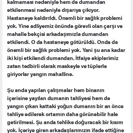
kalmaması nedeniyle hem de dumandan
etkilenmesi nedeniyle dışarıya çıkıyor.
Hastaneye kaldırıldı. Önemli bir sağlık problemi
yok. Yine adliyemiz önünde görevli olan çarşı ve
mahalle bekçisi arkadaşımızla dumandan
etkilendi. O da hastaneye götürüldü. Onda da
önemli bir sağlık problemi yok. Yani şu ana kadar
iki kişi etkilendi dumandan. İtfaiye ekiplerimiz
zaten tedbirli olarak maskeyle ve tüplerle
giriyorlar yangın mahalline.
Şu anda yapılan çalışmalar hem binanın
içerisine yayılan dumanın tahliyesi hem de
yangın çıkan kattaki yoğun dumanın bir an önce
tahliye edilerek ortamın daha görünebilir hale
getirilmesi. Şu anda tehlike doğuracak bir kısım
yok. İçeriye giren arkadaşlarımızın ifade ettiğine