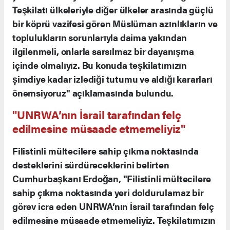
Teşkilatı ülkeleriyle diğer ülkeler arasında güçlü
bir köprü vazifesi gören Müslüman azınlıkların ve
toplulukların sorunlarıyla daima yakından
ilgilenmeli, onlarla sarsılmaz bir dayanışma
içinde olmalıyız. Bu konuda teşkilatımızın
şimdiye kadar izlediği tutumu ve aldığı kararları
önemsiyoruz" açıklamasında bulundu.
"UNRWA’nın İsrail tarafından felç
edilmesine müsaade etmemeliyiz"
Filistinli mültecilere sahip çıkma noktasında
desteklerini sürdüreceklerini belirten
Cumhurbaşkanı Erdoğan, "Filistinli mültecilere
sahip çıkma noktasında yeri doldurulamaz bir
görev icra eden UNRWA’nın İsrail tarafından felç
edilmesine müsaade etmemeliyiz. Teşkilatımızın