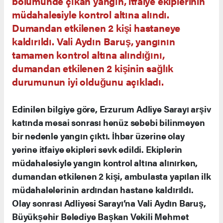
bölümünde çıkan yangın, itfaiye ekiplerinin
müdahalesiyle kontrol altına alındı.
Dumandan etkilenen 2 kişi hastaneye
kaldırıldı. Vali Aydın Baruş, yangının
tamamen kontrol altına alındığını,
dumandan etkilenen 2 kişinin sağlık
durumunun iyi olduğunu açıkladı.
Edinilen bilgiye göre, Erzurum Adliye Sarayı arşiv
katında mesai sonrası henüz sebebi bilinmeyen
bir nedenle yangın çıktı. İhbar üzerine olay
yerine itfaiye ekipleri sevk edildi. Ekiplerin
müdahalesiyle yangın kontrol altına alınırken,
dumandan etkilenen 2 kişi, ambulasta yapılan ilk
müdahalelerinin ardından hastane kaldırıldı.
Olay sonrası Adliyesi Sarayı’na Vali Aydın Baruş,
Büyükşehir Belediye Başkan Vekili Mehmet