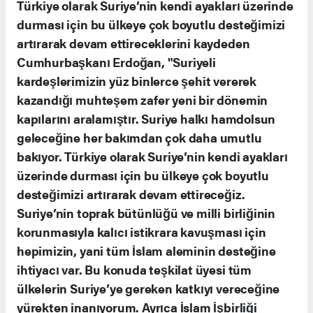
Türkiye olarak Suriye’nin kendi ayakları üzerinde
durması için bu ülkeye çok boyutlu desteğimizi
artırarak devam ettireceklerini kaydeden
Cumhurbaşkanı Erdoğan, "Suriyeli
kardeşlerimizin yüz binlerce şehit vererek
kazandığı muhteşem zafer yeni bir dönemin
kapılarını aralamıştır. Suriye halkı hamdolsun
geleceğine her bakımdan çok daha umutlu
bakıyor. Türkiye olarak Suriye’nin kendi ayakları
üzerinde durması için bu ülkeye çok boyutlu
desteğimizi artırarak devam ettireceğiz.
Suriye’nin toprak bütünlüğü ve milli birliğinin
korunmasıyla kalıcı istikrara kavuşması için
hepimizin, yani tüm İslam aleminin desteğine
ihtiyacı var. Bu konuda teşkilat üyesi tüm
ülkelerin Suriye’ye gereken katkıyı vereceğine
yürekten inanıyorum. Ayrıca İslam İşbirliği