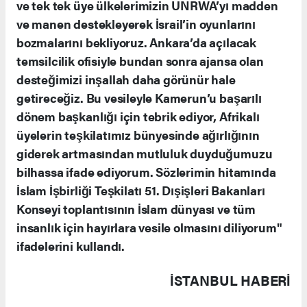
ve tek tek üye ülkelerimizin UNRWA’yı madden
ve manen destekleyerek İsrail’in oyunlarını
bozmalarını bekliyoruz. Ankara’da açılacak
temsilcilik ofisiyle bundan sonra ajansa olan
desteğimizi inşallah daha görünür hale
getireceğiz. Bu vesileyle Kamerun’u başarılı
dönem başkanlığı için tebrik ediyor, Afrikalı
üyelerin teşkilatımız bünyesinde ağırlığının
giderek artmasından mutluluk duyduğumuzu
bilhassa ifade ediyorum. Sözlerimin hitamında
İslam İşbirliği Teşkilatı 51. Dışişleri Bakanları
Konseyi toplantısının İslam dünyası ve tüm
insanlık için hayırlara vesile olmasını diliyorum"
ifadelerini kullandı.
İSTANBUL HABERİ