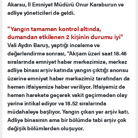
Akarsu, İl Emniyet Müdürü Onur Karaburun ve
adliye yöneticileri de geldi.
"Yangın tamamen kontrol altında,
dumandan etkilenen 2 kişinin durumu iyi"
Vali Aydın Baruş, yaptığı inceleme ve
değerlendirme sonrası, "Akşam üzeri saat 18.46
sıralarında emniyet haber merkezimize, merkez
adliye binası arşiv katında yangın çıktığı anonsu
üzerine emniyet haber merkezimiz tarafından da
hemen itfaiyemize haber veriliyor. İtfaiyemiz de
hemen harekete geçerek vakit geçirmeden olay
yerine intikal ediyor ve 18.52 sıralarında
müdahaleye başlıyor. Yangın çıkan yer arşiv katı.
Adliye binasının ama bir bölümde tabi arşiv çok
değişik bölümlerden oluşuyor.