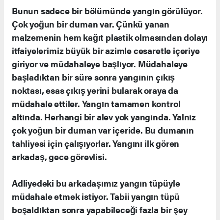
Bunun sadece bir bölümünde yangın görülüyor.
Çok yoğun bir duman var. Çünkü yanan
malzemenin hem kağıt plastik olmasından dolayı
itfaiyelerimiz büyük bir azimle cesaretle içeriye
giriyor ve müdahaleye başlıyor. Müdahaleye
başladıktan bir süre sonra yangının çıkış
noktası, esas çıkış yerini bularak oraya da
müdahale ettiler. Yangın tamamen kontrol
altında. Herhangi bir alev yok yangında. Yalnız
çok yoğun bir duman var içeride. Bu dumanın
tahliyesi için çalışıyorlar. Yangını ilk gören
arkadaş, gece görevlisi.
Adliyedeki bu arkadaşımız yangın tüpüyle
müdahale etmek istiyor. Tabii yangın tüpü
boşaldıktan sonra yapabileceği fazla bir şey