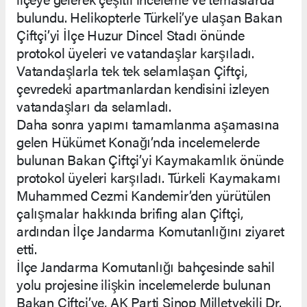
bulundu. Helikopterle Türkeli’ye ulaşan Bakan
Çiftçi’yi İlçe Huzur Dincel Stadı önünde
protokol üyeleri ve vatandaşlar karşıladı.
Vatandaşlarla tek tek selamlaşan Çiftçi,
çevredeki apartmanlardan kendisini izleyen
vatandaşları da selamladı.
Daha sonra yapımı tamamlanma aşamasına
gelen Hükümet Konağı’nda incelemelerde
bulunan Bakan Çiftçi’yi Kaymakamlık önünde
protokol üyeleri karşıladı. Türkeli Kaymakamı
Muhammed Cezmi Kandemir’den yürütülen
çalışmalar hakkında brifing alan Çiftçi,
ardından İlçe Jandarma Komutanlığını ziyaret
etti.
İlçe Jandarma Komutanlığı bahçesinde sahil
yolu projesine ilişkin incelemelerde bulunan
Bakan Çiftçi’ye, AK Parti Sinop Milletvekili Dr.