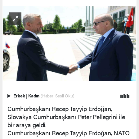
Erkek
|
Kadın
(Haberi Sesli Oku)
Cumhurbaşkanı Recep Tayyip Erdoğan,
Slovakya Cumhurbaşkanı Peter Pellegrini ile
bir araya geldi.
Cumhurbaşkanı Recep Tayyip Erdoğan, NATO