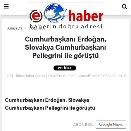
Anasayfa
POLİTİKA
Cumhurbaşkanı Erdoğan,
Slovakya Cumhurbaşkanı
Pellegrini ile görüştü
POLİTİKA
(İHA) - İhlas Haber Ajansı | 09.07.2026 - 13:31, Güncelleme: 09.07.2026 - 13:06
Cumhurbaşkanı Erdoğan, Slovakya
Cumhurbaşkanı Pellegrini ile görüştü
ABONE OL