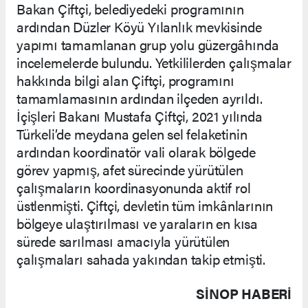
Bakan Çiftçi, belediyedeki programının
ardından Düzler Köyü Yılanlık mevkisinde
yapımı tamamlanan grup yolu güzergâhında
incelemelerde bulundu. Yetkililerden çalışmalar
hakkında bilgi alan Çiftçi, programını
tamamlamasının ardından ilçeden ayrıldı.
İçişleri Bakanı Mustafa Çiftçi, 2021 yılında
Türkeli’de meydana gelen sel felaketinin
ardından koordinatör vali olarak bölgede
görev yapmış, afet sürecinde yürütülen
çalışmaların koordinasyonunda aktif rol
üstlenmişti. Çiftçi, devletin tüm imkânlarının
bölgeye ulaştırılması ve yaraların en kısa
sürede sarılması amacıyla yürütülen
çalışmaları sahada yakından takip etmişti.
SINOP HABERİ