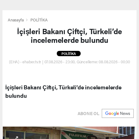
Anasayfa
POLİTİKA
İçişleri Bakanı Çiftçi, Türkeli’de
incelemelerde bulundu
POLİTİKA
(EHA) - ehaber.tv.tr | 07.08.2026 - 23:00, Güncelleme: 08.08.2026 - 00:30
İçişleri Bakanı Çiftçi, Türkeli’de incelemelerde
bulundu
ABONE OL