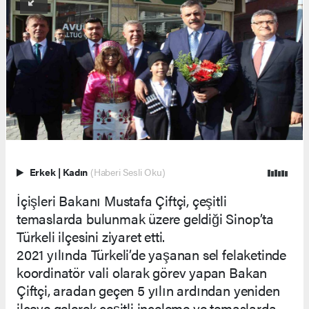
Erkek
|
Kadın
(Haberi Sesli Oku)
İçişleri Bakanı Mustafa Çiftçi, çeşitli
temaslarda bulunmak üzere geldiği Sinop’ta
Türkeli ilçesini ziyaret etti.
2021 yılında Türkeli’de yaşanan sel felaketinde
koordinatör vali olarak görev yapan Bakan
Çiftçi, aradan geçen 5 yılın ardından yeniden
ilçeye gelerek çeşitli inceleme ve temaslarda