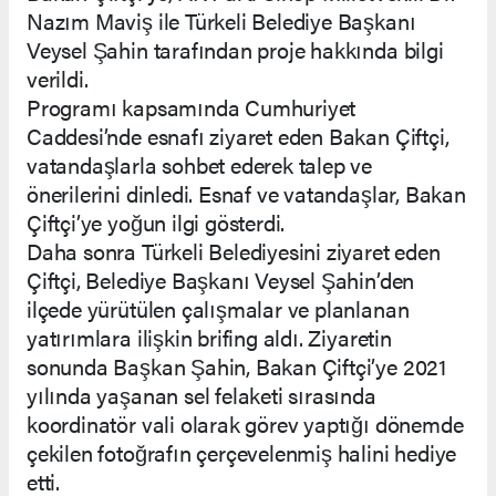
Nazım Maviş ile Türkeli Belediye Başkanı
Veysel Şahin tarafından proje hakkında bilgi
verildi.
Programı kapsamında Cumhuriyet
Caddesi’nde esnafı ziyaret eden Bakan Çiftçi,
vatandaşlarla sohbet ederek talep ve
önerilerini dinledi. Esnaf ve vatandaşlar, Bakan
Çiftçi’ye yoğun ilgi gösterdi.
Daha sonra Türkeli Belediyesini ziyaret eden
Çiftçi, Belediye Başkanı Veysel Şahin’den
ilçede yürütülen çalışmalar ve planlanan
yatırımlara ilişkin brifing aldı. Ziyaretin
sonunda Başkan Şahin, Bakan Çiftçi’ye 2021
yılında yaşanan sel felaketi sırasında
koordinatör vali olarak görev yaptığı dönemde
çekilen fotoğrafın çerçevelenmiş halini hediye
etti.