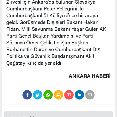
Zirvesi için Ankara’da bulunan Slovakya
Cumhurbaşkanı Peter Pellegrini ile
Cumhurbaşkanlığı Külliyesi’nde bir araya
geldi. Görüşmede Dışişleri Bakanı Hakan
Fidan, Milli Savunma Bakanı Yaşar Güler, AK
Parti Genel Başkan Yardımcısı ve Parti
Sözcüsü Ömer Çelik, İletişim Başkanı
Burhanettin Duran ve Cumhurbaşkanı Dış
Politika ve Güvenlik Başdanışmanı Akif
Çağatay Kılıç da yer aldı.
ANKARA HABERİ
www.ehaber.tv.tr