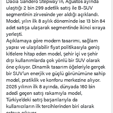
Dacia Sandero Stepway’ın, Ağustos ayında
ulaştığı 2 bin 299 adetlik satış ile B-SUV
segmentinin zirvesinde yer aldığı açıklandı.
Model, yılın ilk 8 aylık döneminde ise 13 bin 84
adet satışa ulaşarak segmentinde ikinci sıraya
yerleşti.
Açıklamaya göre modern tasarımı, sağlam
yapısı ve ulaşılabilir fiyat politikasıyla geniş
kitlelere hitap eden model, şehir içi ve şehir
dışı kullanımlarda çok yönlü bir SUV olarak
öne çıkıyor. Dinamik tasarım öğeleriyle gerçek
bir SUV’un enerjik ve güçlü görünümüne sahip
model, pratiklik ve konforu merkezine alıyor.
2025 yılının ilk 8 ayında, dünyada 160 bin
adedi geçen satış rakamıyla model,
Türkiye’deki satış başarılarıyla da
kullanıcıların ilk tercihlerinden biri olarak
ortaya çıkıyor.