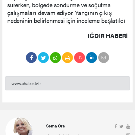
sürerken, bölgede söndürme ve soğutma
çalışmaları devam ediyor. Yangının çıkış
nedeninin belirlenmesi için inceleme başlatıldı.
IĞDIR HABERİ
www.ehaber.tv.tr
Sema Örs