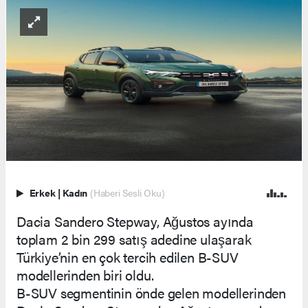
Erkek
|
Kadın
(Haberi Sesli Oku)
Dacia Sandero Stepway, Ağustos ayında
toplam 2 bin 299 satış adedine ulaşarak
Türkiye’nin en çok tercih edilen B-SUV
modellerinden biri oldu.
B-SUV segmentinin önde gelen modellerinden