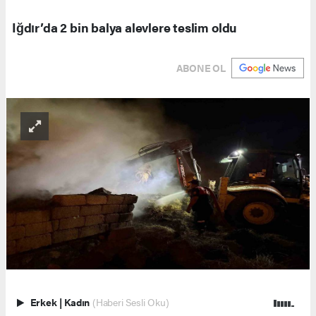
Iğdır’da 2 bin balya alevlere teslim oldu
ABONE OL
Erkek
|
Kadın
(Haberi Sesli Oku)