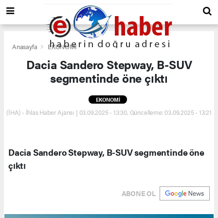
Anasayfa
EKONOMİ
Dacia Sandero Stepway, B-SUV
segmentinde öne çıktı
EKONOMİ
(İHA) - İhlas Haber Ajansı | 03.09.2025 - 13:30, Güncelleme: 03.09.2025 - 13:21
Dacia Sandero Stepway, B-SUV segmentinde öne
çıktı
ABONE OL