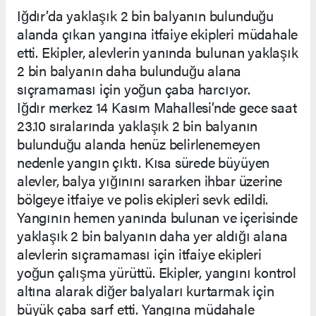
Iğdır’da yaklaşık 2 bin balyanın bulunduğu
alanda çıkan yangına itfaiye ekipleri müdahale
etti. Ekipler, alevlerin yanında bulunan yaklaşık
2 bin balyanın daha bulunduğu alana
sıçramaması için yoğun çaba harcıyor.
Iğdır merkez 14 Kasım Mahallesi’nde gece saat
23.10 sıralarında yaklaşık 2 bin balyanın
bulunduğu alanda henüz belirlenemeyen
nedenle yangın çıktı. Kısa sürede büyüyen
alevler, balya yığınını sararken ihbar üzerine
bölgeye itfaiye ve polis ekipleri sevk edildi.
Yangının hemen yanında bulunan ve içerisinde
yaklaşık 2 bin balyanın daha yer aldığı alana
alevlerin sıçramaması için itfaiye ekipleri
yoğun çalışma yürüttü. Ekipler, yangını kontrol
altına alarak diğer balyaları kurtarmak için
büyük çaba sarf etti. Yangına müdahale