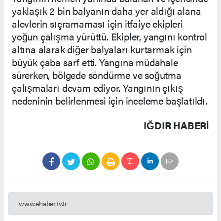
yaklaşık 2 bin balyanın daha yer aldığı alana
alevlerin sıçramaması için itfaiye ekipleri
yoğun çalışma yürüttü. Ekipler, yangını kontrol
altına alarak diğer balyaları kurtarmak için
büyük çaba sarf etti. Yangına müdahale
sürerken, bölgede söndürme ve soğutma
çalışmaları devam ediyor. Yangının çıkış
nedeninin belirlenmesi için inceleme başlatıldı.
IĞDIR HABERİ
www.ehaber.tv.tr