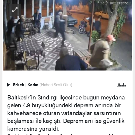
Erkek
|
Kadın
(Haberi Sesli Oku)
Balıkesir’in Sındırgı ilçesinde bugün meydana
gelen 4.9 büyüklüğündeki deprem anında bir
kahvehanede oturan vatandaşlar sarsıntının
başlaması ile kaçıştı. Deprem anı ise güvenlik
kamerasına yansıdı.