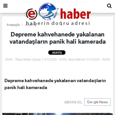
Anasayfa
ASAYİŞ
Depreme kahvehanede yakalanan
vatandaşların panik hali kamerada
ASAYİŞ
(İHA) - İhlas Haber Ajansı | 11.11.2025 - 01:00, Güncelleme: 11.11.2025 - 00:40
Depreme kahvehanede yakalanan vatandaşların
panik hali kamerada
ABONE OL