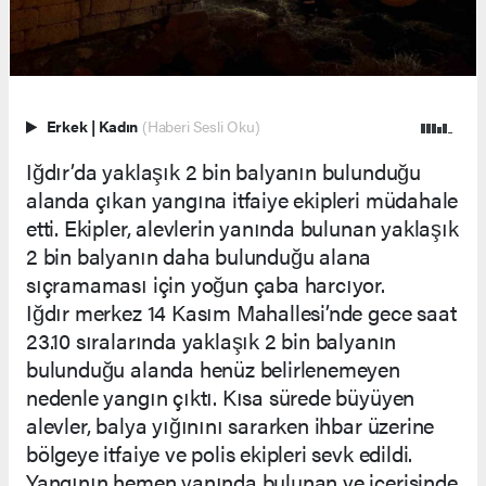
Erkek
|
Kadın
(Haberi Sesli Oku)
Iğdır’da yaklaşık 2 bin balyanın bulunduğu
alanda çıkan yangına itfaiye ekipleri müdahale
etti. Ekipler, alevlerin yanında bulunan yaklaşık
2 bin balyanın daha bulunduğu alana
sıçramaması için yoğun çaba harcıyor.
Iğdır merkez 14 Kasım Mahallesi’nde gece saat
23.10 sıralarında yaklaşık 2 bin balyanın
bulunduğu alanda henüz belirlenemeyen
nedenle yangın çıktı. Kısa sürede büyüyen
alevler, balya yığınını sararken ihbar üzerine
bölgeye itfaiye ve polis ekipleri sevk edildi.
Yangının hemen yanında bulunan ve içerisinde