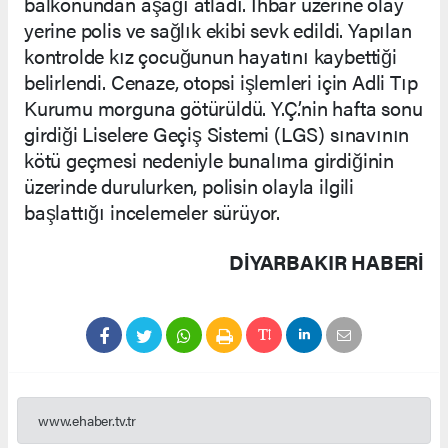
balkonundan aşağı atladı. İhbar üzerine olay
yerine polis ve sağlık ekibi sevk edildi. Yapılan
kontrolde kız çocuğunun hayatını kaybettiği
belirlendi. Cenaze, otopsi işlemleri için Adli Tıp
Kurumu morguna götürüldü. Y.Ç.’nin hafta sonu
girdiği Liselere Geçiş Sistemi (LGS) sınavının
kötü geçmesi nedeniyle bunalıma girdiğinin
üzerinde durulurken, polisin olayla ilgili
başlattığı incelemeler sürüyor.
DIYARBAKIR HABERİ
www.ehaber.tv.tr