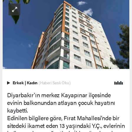
Erkek
|
Kadın
(Haberi Sesli Oku)
Diyarbakır’ın merkez Kayapınar ilçesinde
evinin balkonundan atlayan çocuk hayatını
kaybetti.
Edinilen bilgilere göre, Fırat Mahallesi’nde bir
sitedeki ikamet eden 13 yaşındaki Y.Ç., evlerinin