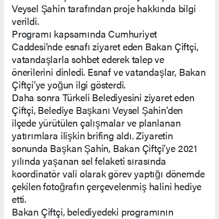
Veysel Şahin tarafından proje hakkında bilgi
verildi.
Programı kapsamında Cumhuriyet
Caddesi’nde esnafı ziyaret eden Bakan Çiftçi,
vatandaşlarla sohbet ederek talep ve
önerilerini dinledi. Esnaf ve vatandaşlar, Bakan
Çiftçi’ye yoğun ilgi gösterdi.
Daha sonra Türkeli Belediyesini ziyaret eden
Çiftçi, Belediye Başkanı Veysel Şahin’den
ilçede yürütülen çalışmalar ve planlanan
yatırımlara ilişkin brifing aldı. Ziyaretin
sonunda Başkan Şahin, Bakan Çiftçi’ye 2021
yılında yaşanan sel felaketi sırasında
koordinatör vali olarak görev yaptığı dönemde
çekilen fotoğrafın çerçevelenmiş halini hediye
etti.
Bakan Çiftçi, belediyedeki programının