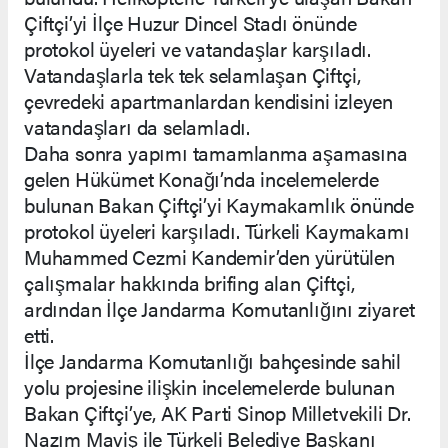
Çiftçi’yi İlçe Huzur Dincel Stadı önünde
protokol üyeleri ve vatandaşlar karşıladı.
Vatandaşlarla tek tek selamlaşan Çiftçi,
çevredeki apartmanlardan kendisini izleyen
vatandaşları da selamladı.
Daha sonra yapımı tamamlanma aşamasına
gelen Hükümet Konağı’nda incelemelerde
bulunan Bakan Çiftçi’yi Kaymakamlık önünde
protokol üyeleri karşıladı. Türkeli Kaymakamı
Muhammed Cezmi Kandemir’den yürütülen
çalışmalar hakkında brifing alan Çiftçi,
ardından İlçe Jandarma Komutanlığını ziyaret
etti.
İlçe Jandarma Komutanlığı bahçesinde sahil
yolu projesine ilişkin incelemelerde bulunan
Bakan Çiftçi’ye, AK Parti Sinop Milletvekili Dr.
Nazım Maviş ile Türkeli Belediye Başkanı