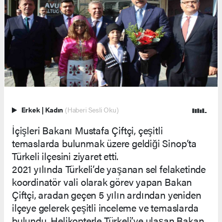
Erkek
|
Kadın
(Haberi Sesli Oku)
İçişleri Bakanı Mustafa Çiftçi, çeşitli
temaslarda bulunmak üzere geldiği Sinop’ta
Türkeli ilçesini ziyaret etti.
2021 yılında Türkeli’de yaşanan sel felaketinde
koordinatör vali olarak görev yapan Bakan
Çiftçi, aradan geçen 5 yılın ardından yeniden
ilçeye gelerek çeşitli inceleme ve temaslarda
bulundu. Helikopterle Türkeli’ye ulaşan Bakan