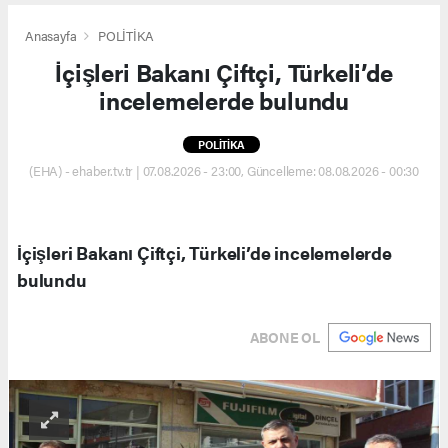
Anasayfa
POLİTİKA
İçişleri Bakanı Çiftçi, Türkeli’de
incelemelerde bulundu
POLİTİKA
(EHA) - ehaber.tv.tr | 07.08.2026 - 23:00, Güncelleme: 08.08.2026 - 00:30
İçişleri Bakanı Çiftçi, Türkeli’de incelemelerde
bulundu
ABONE OL