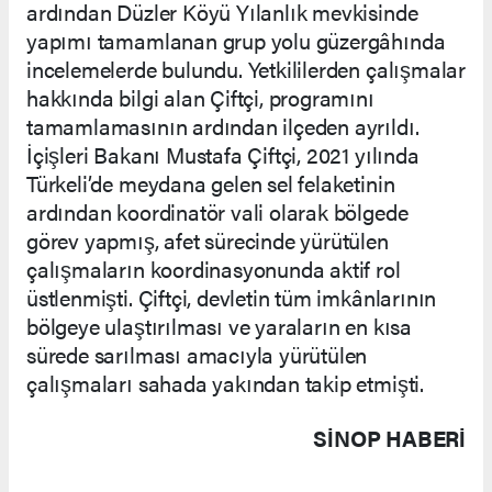
ardından Düzler Köyü Yılanlık mevkisinde
yapımı tamamlanan grup yolu güzergâhında
incelemelerde bulundu. Yetkililerden çalışmalar
hakkında bilgi alan Çiftçi, programını
tamamlamasının ardından ilçeden ayrıldı.
İçişleri Bakanı Mustafa Çiftçi, 2021 yılında
Türkeli’de meydana gelen sel felaketinin
ardından koordinatör vali olarak bölgede
görev yapmış, afet sürecinde yürütülen
çalışmaların koordinasyonunda aktif rol
üstlenmişti. Çiftçi, devletin tüm imkânlarının
bölgeye ulaştırılması ve yaraların en kısa
sürede sarılması amacıyla yürütülen
çalışmaları sahada yakından takip etmişti.
SINOP HABERİ