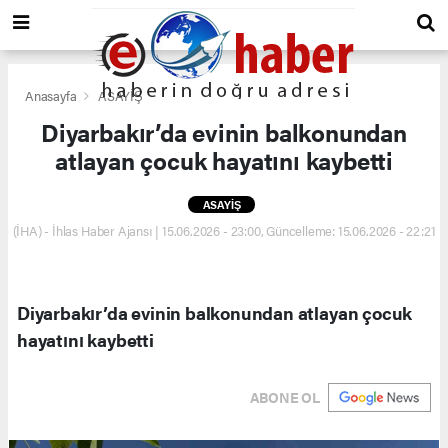
Anasayfa
ASAYİŞ
Diyarbakır’da evinin balkonundan
atlayan çocuk hayatını kaybetti
ASAYİŞ
(İHA) - İhlas Haber Ajansı | 15.06.2026 - 23:00, Güncelleme: 15.06.2026 - 22:21
Diyarbakır’da evinin balkonundan atlayan çocuk
hayatını kaybetti
ABONE OL