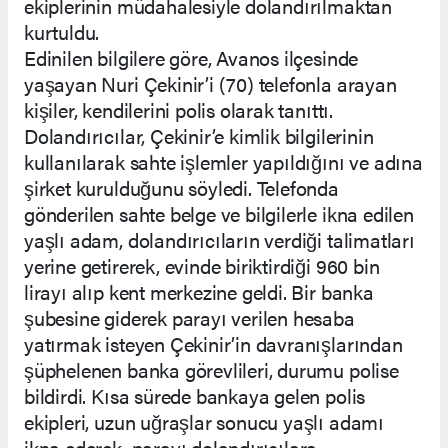
ekiplerinin müdahalesiyle dolandırılmaktan
kurtuldu.
Edinilen bilgilere göre, Avanos ilçesinde
yaşayan Nuri Çekinir’i (70) telefonla arayan
kişiler, kendilerini polis olarak tanıttı.
Dolandırıcılar, Çekinir’e kimlik bilgilerinin
kullanılarak sahte işlemler yapıldığını ve adına
şirket kurulduğunu söyledi. Telefonda
gönderilen sahte belge ve bilgilerle ikna edilen
yaşlı adam, dolandırıcıların verdiği talimatları
yerine getirerek, evinde biriktirdiği 960 bin
lirayı alıp kent merkezine geldi. Bir banka
şubesine giderek parayı verilen hesaba
yatırmak isteyen Çekinir’in davranışlarından
şüphelenen banka görevlileri, durumu polise
bildirdi. Kısa sürede bankaya gelen polis
ekipleri, uzun uğraşlar sonucu yaşlı adamı
ikna ederek, parayı dolandırıcılara