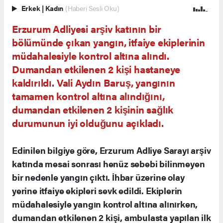
Erkek
|
Kadın
(Haberi Sesli Oku)
Erzurum Adliyesi arşiv katının bir
bölümünde çıkan yangın, itfaiye ekiplerinin
müdahalesiyle kontrol altına alındı.
Dumandan etkilenen 2 kişi hastaneye
kaldırıldı. Vali Aydın Baruş, yangının
tamamen kontrol altına alındığını,
dumandan etkilenen 2 kişinin sağlık
durumunun iyi olduğunu açıkladı.
Edinilen bilgiye göre, Erzurum Adliye Sarayı arşiv
katında mesai sonrası henüz sebebi bilinmeyen
bir nedenle yangın çıktı. İhbar üzerine olay
yerine itfaiye ekipleri sevk edildi. Ekiplerin
müdahalesiyle yangın kontrol altına alınırken,
dumandan etkilenen 2 kişi, ambulasta yapılan ilk