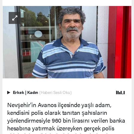
Erkek
|
Kadın
(Haberi Sesli Oku)
Nevşehir’in Avanos ilçesinde yaşlı adam,
kendisini polis olarak tanıtan şahısların
yönlendirmesiyle 960 bin lirasını verilen banka
hesabına yatırmak üzereyken gerçek polis