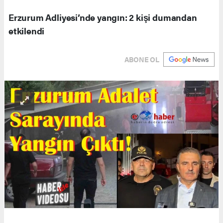
Erzurum Adliyesi’nde yangın: 2 kişi dumandan
etkilendi
ABONE OL