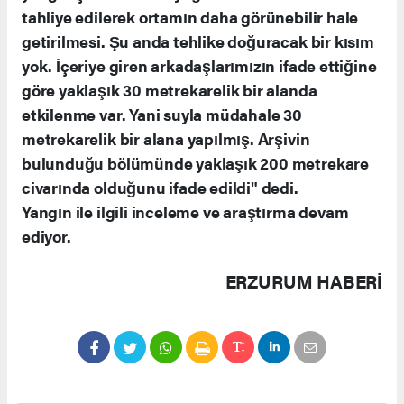
tahliye edilerek ortamın daha görünebilir hale
getirilmesi. Şu anda tehlike doğuracak bir kısım
yok. İçeriye giren arkadaşlarımızın ifade ettiğine
göre yaklaşık 30 metrekarelik bir alanda
etkilenme var. Yani suyla müdahale 30
metrekarelik bir alana yapılmış. Arşivin
bulunduğu bölümünde yaklaşık 200 metrekare
civarında olduğunu ifade edildi" dedi.
Yangın ile ilgili inceleme ve araştırma devam
ediyor.
ERZURUM HABERİ