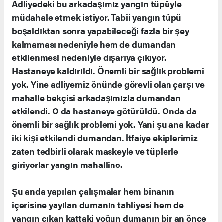
Adliyedeki bu arkadaşımız yangın tüpüyle
müdahale etmek istiyor. Tabii yangın tüpü
boşaldıktan sonra yapabileceği fazla bir şey
kalmaması nedeniyle hem de dumandan
etkilenmesi nedeniyle dışarıya çıkıyor.
Hastaneye kaldırıldı. Önemli bir sağlık problemi
yok. Yine adliyemiz önünde görevli olan çarşı ve
mahalle bekçisi arkadaşımızla dumandan
etkilendi. O da hastaneye götürüldü. Onda da
önemli bir sağlık problemi yok. Yani şu ana kadar
iki kişi etkilendi dumandan. İtfaiye ekiplerimiz
zaten tedbirli olarak maskeyle ve tüplerle
giriyorlar yangın mahalline.
Şu anda yapılan çalışmalar hem binanın
içerisine yayılan dumanın tahliyesi hem de
yangın çıkan kattaki yoğun dumanın bir an önce