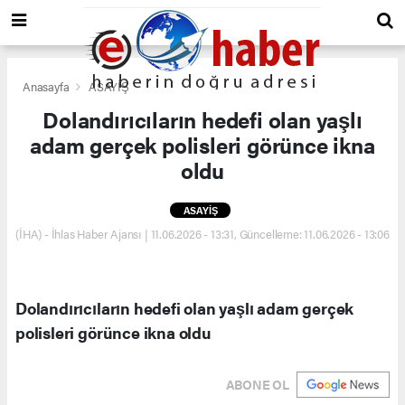
Anasayfa
ASAYİŞ
Dolandırıcıların hedefi olan yaşlı
adam gerçek polisleri görünce ikna
oldu
ASAYİŞ
(İHA) - İhlas Haber Ajansı | 11.06.2026 - 13:31, Güncelleme: 11.06.2026 - 13:06
Dolandırıcıların hedefi olan yaşlı adam gerçek
polisleri görünce ikna oldu
ABONE OL