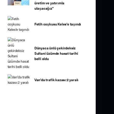
üretim ve yatırımla
ulaşacağız"
Fetih coşkusu Keles’e taşındı
Dünyaca ünlü çekirdeksiz
Sultani üzümde hasat tarihi
belli oldu
Van’da trafik kazası:2 yaralı