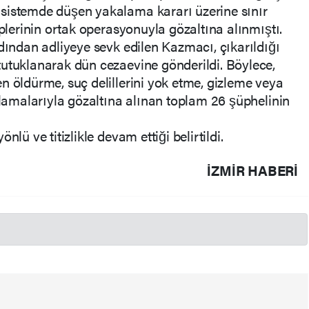
sistemde düşen yakalama kararı üzerine sınır
iplerinin ortak operasyonuyla gözaltına alınmıştı.
rdından adliyeye sevk edilen Kazmacı, çıkarıldığı
tutuklanarak dün cezaevine gönderildi. Böylece,
n öldürme, suç delillerini yok etme, gizleme veya
uçlamalarıyla gözaltına alınan toplam 26 şüphelinin
lü ve titizlikle devam ettiği belirtildi.
İZMIR HABERİ