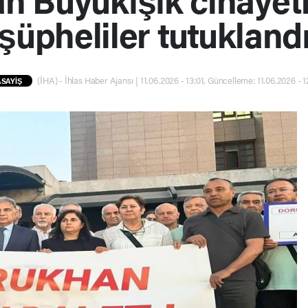
şüpheliler tutukland
(İHA) - İhlas Haber Ajansı | 11.06.2026 - 13:01, Güncelleme: 11.06.2026 - 
ASAYİŞ