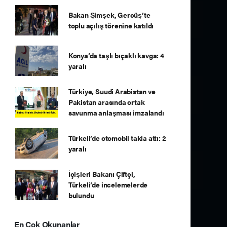
Bakan Şimşek, Gercüş’te
toplu açılış törenine katıldı
Konya’da taşlı bıçaklı kavga: 4
yaralı
Türkiye, Suudi Arabistan ve
Pakistan arasında ortak
savunma anlaşması imzalandı
Türkeli’de otomobil takla attı: 2
yaralı
İçişleri Bakanı Çiftçi,
Türkeli’de incelemelerde
bulundu
En Çok Okunanlar