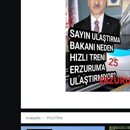
Anasayfa
POLİTİKA