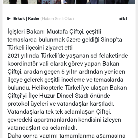
Erkek
|
Kadın
(Haberi Sesli Oku)
İçişleri Bakanı Mustafa Çiftçi, çeşitli
temaslarda bulunmak üzere geldiği Sinop’ta
Türkeli ilçesini ziyaret etti.
2021 yılında Türkeli’de yaşanan sel felaketinde
koordinatör vali olarak görev yapan Bakan
Çiftçi, aradan geçen 5 yılın ardından yeniden
ilçeye gelerek çeşitli inceleme ve temaslarda
bulundu. Helikopterle Türkeli’ye ulaşan Bakan
Çiftçi’yi İlçe Huzur Dincel Stadı önünde
protokol üyeleri ve vatandaşlar karşıladı.
Vatandaşlarla tek tek selamlaşan Çiftçi,
çevredeki apartmanlardan kendisini izleyen
vatandaşları da selamladı.
Daha sonra yapımı tamamlanma aşamasına