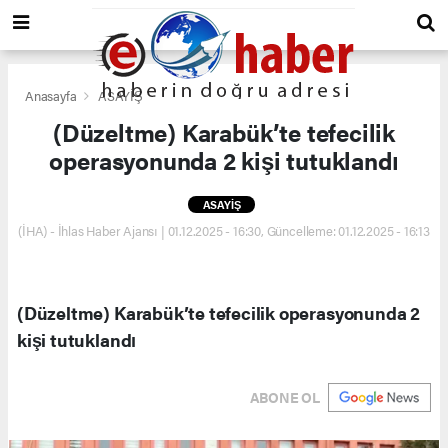
Anasayfa
ASAYİŞ
(Düzeltme) Karabük’te tefecilik
operasyonunda 2 kişi tutuklandı
ASAYİŞ
(İHA) - İhlas Haber Ajansı | 01.12.2025 - 16:30, Güncelleme: 01.12.2025 - 16:13
(Düzeltme) Karabük’te tefecilik operasyonunda 2
kişi tutuklandı
ABONE OL