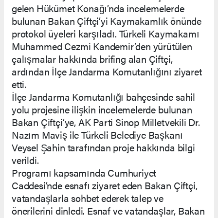
gelen Hükümet Konağı’nda incelemelerde
bulunan Bakan Çiftçi’yi Kaymakamlık önünde
protokol üyeleri karşıladı. Türkeli Kaymakamı
Muhammed Cezmi Kandemir’den yürütülen
çalışmalar hakkında brifing alan Çiftçi,
ardından İlçe Jandarma Komutanlığını ziyaret
etti.
İlçe Jandarma Komutanlığı bahçesinde sahil
yolu projesine ilişkin incelemelerde bulunan
Bakan Çiftçi’ye, AK Parti Sinop Milletvekili Dr.
Nazım Maviş ile Türkeli Belediye Başkanı
Veysel Şahin tarafından proje hakkında bilgi
verildi.
Programı kapsamında Cumhuriyet
Caddesi’nde esnafı ziyaret eden Bakan Çiftçi,
vatandaşlarla sohbet ederek talep ve
önerilerini dinledi. Esnaf ve vatandaşlar, Bakan