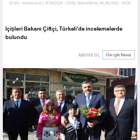
(EHA) - ehaber.tv.tr | 07.08.2026 - 23:00, Güncelleme: 08.08.2026 - 00:30
İçişleri Bakanı Çiftçi, Türkeli’de incelemelerde
bulundu
ABONE OL