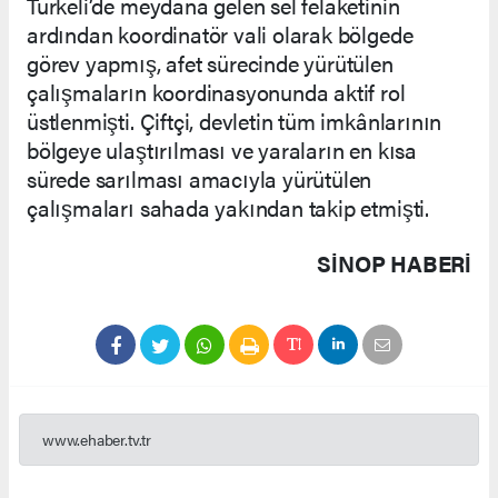
Türkeli’de meydana gelen sel felaketinin
ardından koordinatör vali olarak bölgede
görev yapmış, afet sürecinde yürütülen
çalışmaların koordinasyonunda aktif rol
üstlenmişti. Çiftçi, devletin tüm imkânlarının
bölgeye ulaştırılması ve yaraların en kısa
sürede sarılması amacıyla yürütülen
çalışmaları sahada yakından takip etmişti.
SINOP HABERİ
www.ehaber.tv.tr