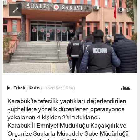
Erkek
|
Kadın
(Haberi Sesli Oku)
Karabük’te tefecilik yaptıkları değerlendirilen
şüphelilere yönelik düzenlenen operasyonda
yakalanan 4 kişiden 2’si tutuklandı.
Karabük İl Emniyet Müdürlüğü Kaçakçılık ve
Organize Suçlarla Mücadele Şube Müdürlüğü