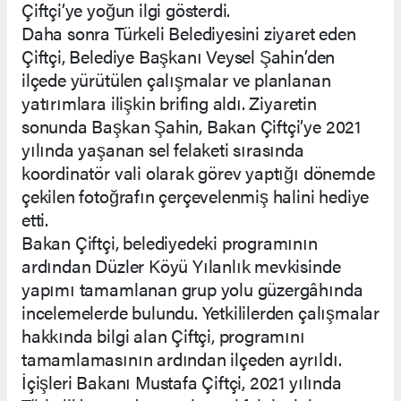
Çiftçi’ye yoğun ilgi gösterdi.
Daha sonra Türkeli Belediyesini ziyaret eden
Çiftçi, Belediye Başkanı Veysel Şahin’den
ilçede yürütülen çalışmalar ve planlanan
yatırımlara ilişkin brifing aldı. Ziyaretin
sonunda Başkan Şahin, Bakan Çiftçi’ye 2021
yılında yaşanan sel felaketi sırasında
koordinatör vali olarak görev yaptığı dönemde
çekilen fotoğrafın çerçevelenmiş halini hediye
etti.
Bakan Çiftçi, belediyedeki programının
ardından Düzler Köyü Yılanlık mevkisinde
yapımı tamamlanan grup yolu güzergâhında
incelemelerde bulundu. Yetkililerden çalışmalar
hakkında bilgi alan Çiftçi, programını
tamamlamasının ardından ilçeden ayrıldı.
İçişleri Bakanı Mustafa Çiftçi, 2021 yılında