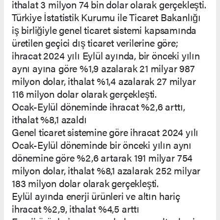
ithalat 3 milyon 74 bin dolar olarak gerçekleşti.
Türkiye İstatistik Kurumu ile Ticaret Bakanlığı
iş birliğiyle genel ticaret sistemi kapsamında
üretilen geçici dış ticaret verilerine göre;
ihracat 2024 yılı Eylül ayında, bir önceki yılın
aynı ayına göre %1,9 azalarak 21 milyar 987
milyon dolar, ithalat %1,4 azalarak 27 milyar
116 milyon dolar olarak gerçekleşti.
Ocak-Eylül döneminde ihracat %2,6 arttı,
ithalat %8,1 azaldı
Genel ticaret sistemine göre ihracat 2024 yılı
Ocak-Eylül döneminde bir önceki yılın aynı
dönemine göre %2,6 artarak 191 milyar 754
milyon dolar, ithalat %8,1 azalarak 252 milyar
183 milyon dolar olarak gerçekleşti.
Eylül ayında enerji ürünleri ve altın hariç
ihracat %2,9, ithalat %4,5 arttı