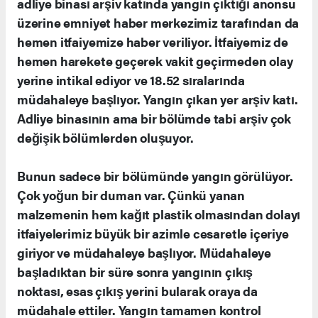
adliye binası arşiv katında yangın çıktığı anonsu
üzerine emniyet haber merkezimiz tarafından da
hemen itfaiyemize haber veriliyor. İtfaiyemiz de
hemen harekete geçerek vakit geçirmeden olay
yerine intikal ediyor ve 18.52 sıralarında
müdahaleye başlıyor. Yangın çıkan yer arşiv katı.
Adliye binasının ama bir bölümde tabi arşiv çok
değişik bölümlerden oluşuyor.
Bunun sadece bir bölümünde yangın görülüyor.
Çok yoğun bir duman var. Çünkü yanan
malzemenin hem kağıt plastik olmasından dolayı
itfaiyelerimiz büyük bir azimle cesaretle içeriye
giriyor ve müdahaleye başlıyor. Müdahaleye
başladıktan bir süre sonra yangının çıkış
noktası, esas çıkış yerini bularak oraya da
müdahale ettiler. Yangın tamamen kontrol