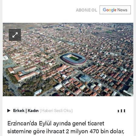
ABONE OL
Erkek
|
Kadın
(Haberi Sesli Oku)
Erzincan’da Eylül ayında genel ticaret
sistemine göre ihracat 2 milyon 470 bin dolar,