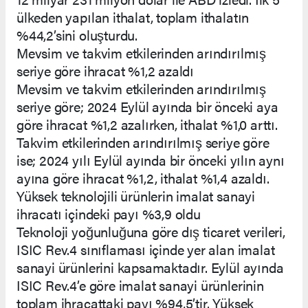
ülkeden yapılan ithalat, toplam ithalatın
%44,2’sini oluşturdu.
Mevsim ve takvim etkilerinden arındırılmış
seriye göre ihracat %1,2 azaldı
Mevsim ve takvim etkilerinden arındırılmış
seriye göre; 2024 Eylül ayında bir önceki aya
göre ihracat %1,2 azalırken, ithalat %1,0 arttı.
Takvim etkilerinden arındırılmış seriye göre
ise; 2024 yılı Eylül ayında bir önceki yılın aynı
ayına göre ihracat %1,2, ithalat %1,4 azaldı.
Yüksek teknolojili ürünlerin imalat sanayi
ihracatı içindeki payı %3,9 oldu
Teknoloji yoğunluğuna göre dış ticaret verileri,
ISIC Rev.4 sınıflaması içinde yer alan imalat
sanayi ürünlerini kapsamaktadır. Eylül ayında
ISIC Rev.4’e göre imalat sanayi ürünlerinin
toplam ihracattaki payı %94,5’tir. Yüksek