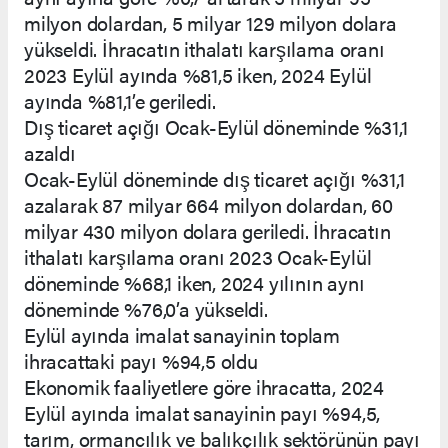
milyon dolardan, 5 milyar 129 milyon dolara
yükseldi. İhracatın ithalatı karşılama oranı
2023 Eylül ayında %81,5 iken, 2024 Eylül
ayında %81,1’e geriledi.
Dış ticaret açığı Ocak-Eylül döneminde %31,1
azaldı
Ocak-Eylül döneminde dış ticaret açığı %31,1
azalarak 87 milyar 664 milyon dolardan, 60
milyar 430 milyon dolara geriledi. İhracatın
ithalatı karşılama oranı 2023 Ocak-Eylül
döneminde %68,1 iken, 2024 yılının aynı
döneminde %76,0’a yükseldi.
Eylül ayında imalat sanayinin toplam
ihracattaki payı %94,5 oldu
Ekonomik faaliyetlere göre ihracatta, 2024
Eylül ayında imalat sanayinin payı %94,5,
tarım, ormancılık ve balıkçılık sektörünün payı