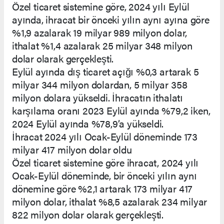
Özel ticaret sistemine göre, 2024 yılı Eylül
ayında, ihracat bir önceki yılın aynı ayına göre
%1,9 azalarak 19 milyar 989 milyon dolar,
ithalat %1,4 azalarak 25 milyar 348 milyon
dolar olarak gerçekleşti.
Eylül ayında dış ticaret açığı %0,3 artarak 5
milyar 344 milyon dolardan, 5 milyar 358
milyon dolara yükseldi. İhracatın ithalatı
karşılama oranı 2023 Eylül ayında %79,2 iken,
2024 Eylül ayında %78,9’a yükseldi.
İhracat 2024 yılı Ocak-Eylül döneminde 173
milyar 417 milyon dolar oldu
Özel ticaret sistemine göre ihracat, 2024 yılı
Ocak-Eylül döneminde, bir önceki yılın aynı
dönemine göre %2,1 artarak 173 milyar 417
milyon dolar, ithalat %8,5 azalarak 234 milyar
822 milyon dolar olarak gerçekleşti.