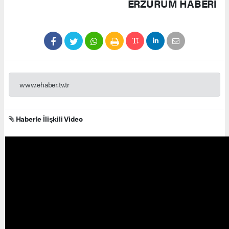
ERZURUM HABERİ
www.ehaber.tv.tr
Haberle İlişkili Video