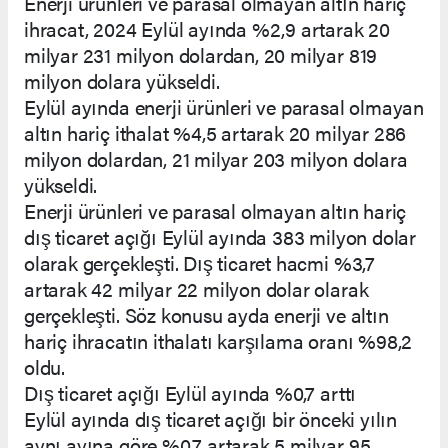
Enerji ürünleri ve parasal olmayan altın hariç
ihracat, 2024 Eylül ayında %2,9 artarak 20
milyar 231 milyon dolardan, 20 milyar 819
milyon dolara yükseldi.
Eylül ayında enerji ürünleri ve parasal olmayan
altın hariç ithalat %4,5 artarak 20 milyar 286
milyon dolardan, 21 milyar 203 milyon dolara
yükseldi.
Enerji ürünleri ve parasal olmayan altın hariç
dış ticaret açığı Eylül ayında 383 milyon dolar
olarak gerçekleşti. Dış ticaret hacmi %3,7
artarak 42 milyar 22 milyon dolar olarak
gerçekleşti. Söz konusu ayda enerji ve altın
hariç ihracatın ithalatı karşılama oranı %98,2
oldu.
Dış ticaret açığı Eylül ayında %0,7 arttı
Eylül ayında dış ticaret açığı bir önceki yılın
aynı ayına göre %0,7 artarak 5 milyar 95