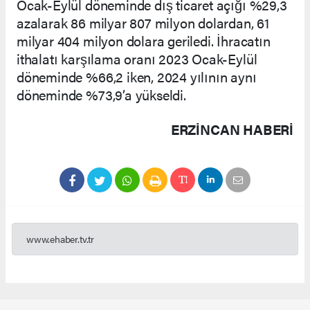
Ocak-Eylül döneminde dış ticaret açığı %29,3
azalarak 86 milyar 807 milyon dolardan, 61
milyar 404 milyon dolara geriledi. İhracatın
ithalatı karşılama oranı 2023 Ocak-Eylül
döneminde %66,2 iken, 2024 yılının aynı
döneminde %73,9’a yükseldi.
ERZINCAN HABERİ
www.ehaber.tv.tr