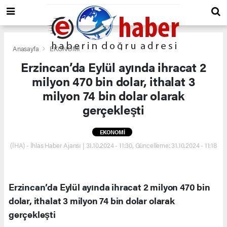
Anasayfa
EKONOMİ
Erzincan’da Eylül ayında ihracat 2
milyon 470 bin dolar, ithalat 3
milyon 74 bin dolar olarak
gerçekleşti
EKONOMİ
(İHA) - İhlas Haber Ajansı | 31.10.2024 - 11:30, Güncelleme: 31.10.2024 - 11:18
Erzincan’da Eylül ayında ihracat 2 milyon 470 bin
dolar, ithalat 3 milyon 74 bin dolar olarak
gerçekleşti