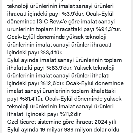
teknoloji ürünlerinin imalat sanayi ürünleri
ihracatı içindeki payı %3,9’dur. Ocak-Eylül
döneminde ISIC Rev.4’e göre imalat sanayi
ürünlerinin toplam ihracattaki payı %94,3’tür.
Ocak-Eylül döneminde yüksek teknoloji
ürünlerinin imalat sanayi ürünleri ihracatı
içindeki payı %3,4’tür.
Eylül ayında imalat sanayi ürünlerinin toplam
ithalattaki payı %83,9’dur. Yüksek teknoloji
ürünlerinin imalat sanayi ürünleri ithalatı
içindeki payı %12,6’dır. Ocak-Eylül döneminde
imalat sanayi ürünlerinin toplam ithalattaki
payı %81,4’tür. Ocak-Eylül döneminde yüksek
teknoloji ürünlerinin imalat sanayi ürünleri
ithalatı içindeki payı %11,2’dir.
Özel ticaret sistemine göre ihracat 2024 yılı
Eylül ayında 19 milyar 989 milyon dolar oldu