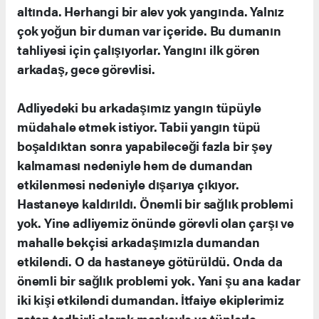
altında. Herhangi bir alev yok yangında. Yalnız
çok yoğun bir duman var içeride. Bu dumanın
tahliyesi için çalışıyorlar. Yangını ilk gören
arkadaş, gece görevlisi.
Adliyedeki bu arkadaşımız yangın tüpüyle
müdahale etmek istiyor. Tabii yangın tüpü
boşaldıktan sonra yapabileceği fazla bir şey
kalmaması nedeniyle hem de dumandan
etkilenmesi nedeniyle dışarıya çıkıyor.
Hastaneye kaldırıldı. Önemli bir sağlık problemi
yok. Yine adliyemiz önünde görevli olan çarşı ve
mahalle bekçisi arkadaşımızla dumandan
etkilendi. O da hastaneye götürüldü. Onda da
önemli bir sağlık problemi yok. Yani şu ana kadar
iki kişi etkilendi dumandan. İtfaiye ekiplerimiz
zaten tedbirli olarak maskeyle ve tüplerle