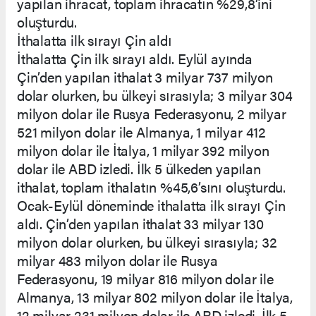
yapılan ihracat, toplam ihracatın %29,8’ini
oluşturdu.
İthalatta ilk sırayı Çin aldı
İthalatta Çin ilk sırayı aldı. Eylül ayında
Çin’den yapılan ithalat 3 milyar 737 milyon
dolar olurken, bu ülkeyi sırasıyla; 3 milyar 304
milyon dolar ile Rusya Federasyonu, 2 milyar
521 milyon dolar ile Almanya, 1 milyar 412
milyon dolar ile İtalya, 1 milyar 392 milyon
dolar ile ABD izledi. İlk 5 ülkeden yapılan
ithalat, toplam ithalatın %45,6’sını oluşturdu.
Ocak-Eylül döneminde ithalatta ilk sırayı Çin
aldı. Çin’den yapılan ithalat 33 milyar 130
milyon dolar olurken, bu ülkeyi sırasıyla; 32
milyar 483 milyon dolar ile Rusya
Federasyonu, 19 milyar 816 milyon dolar ile
Almanya, 13 milyar 802 milyon dolar ile İtalya,
12 milyar 231 milyon dolar ile ABD izledi. İlk 5