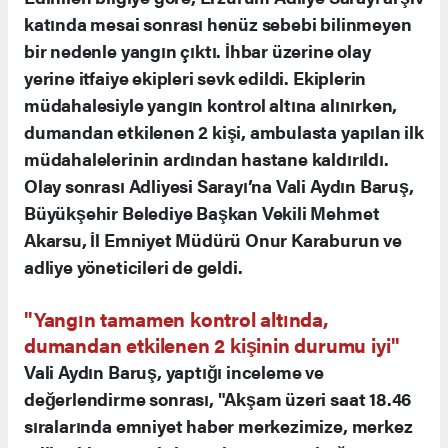
katında mesai sonrası henüz sebebi bilinmeyen
bir nedenle yangın çıktı. İhbar üzerine olay
yerine itfaiye ekipleri sevk edildi. Ekiplerin
müdahalesiyle yangın kontrol altına alınırken,
dumandan etkilenen 2 kişi, ambulasta yapılan ilk
müdahalelerinin ardından hastane kaldırıldı.
Olay sonrası Adliyesi Sarayı’na Vali Aydın Baruş,
Büyükşehir Belediye Başkan Vekili Mehmet
Akarsu, İl Emniyet Müdürü Onur Karaburun ve
adliye yöneticileri de geldi.
"Yangın tamamen kontrol altında,
dumandan etkilenen 2 kişinin durumu iyi"
Vali Aydın Baruş, yaptığı inceleme ve
değerlendirme sonrası, "Akşam üzeri saat 18.46
sıralarında emniyet haber merkezimize, merkez