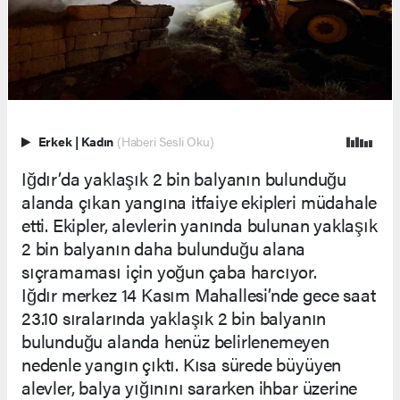
Erkek
|
Kadın
(Haberi Sesli Oku)
Iğdır’da yaklaşık 2 bin balyanın bulunduğu
alanda çıkan yangına itfaiye ekipleri müdahale
etti. Ekipler, alevlerin yanında bulunan yaklaşık
2 bin balyanın daha bulunduğu alana
sıçramaması için yoğun çaba harcıyor.
Iğdır merkez 14 Kasım Mahallesi’nde gece saat
23.10 sıralarında yaklaşık 2 bin balyanın
bulunduğu alanda henüz belirlenemeyen
nedenle yangın çıktı. Kısa sürede büyüyen
alevler, balya yığınını sararken ihbar üzerine