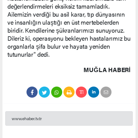
değerlendirmeleri eksiksiz tamamladık.
Ailemizin verdiği bu asil karar, tıp dünyasının
ve insanlığın ulaştığı en üst mertebelerden
biridir. Kendilerine şükranlarımızı sunuyoruz.
Dileriz ki, operasyonu bekleyen hastalarımız bu
organlarla şifa bulur ve hayata yeniden
tutunurlar" dedi.
MUĞLA HABERİ
www.ehaber.tv.tr