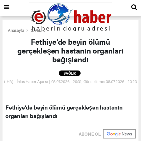
Anasayfa
SAĞLIK
Fethiye’de beyin ölümü
gerçekleşen hastanın organları
bağışlandı
SAĞLIK
(İHA) - İhlas Haber Ajansı | 08.07.2026 - 20:31, Güncelleme: 08.07.2026 - 20:23
Fethiye’de beyin ölümü gerçekleşen hastanın
organları bağışlandı
ABONE OL