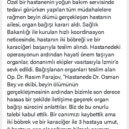
Özel bir hastanenin yoğun bakım servisinde
tedavi görürken yapılan tüm müdahalelere
rağmen beyin ölümü gerçekleşen hastanın
ailesi, organ bağışı kararı aldı. Sağlık
Bakanlığı ile kurulan hızlı koordinasyon
neticesinde, hastanın iki böbreği ve bir
karaciğeri başarıyla teslim alındı. Hastanedeki
operasyonun ardından hayati önem taşıyan
organlar, donanımlı ekipler vasıtasıyla İzmir’e
sevk edildi. Bağışlanan organları teslim alan
Op. Dr. Rasım Farajov, "Hastanede Dr. Osman
Bey ve ekibi, beyin ölümünün
gerçekleşmesinin ardından bizimle son derece
hassas bir şekilde iletişime geçerek organ
bağışı sürecini anlattılar. Biz de bu onurlu
talebi kabul ettik. Bir canımızı kaybettik ama
iki böbrek ve bir karaciğer ile 3 hastaya umut,
3 hastaya can olacağımızı bilmek acımızı