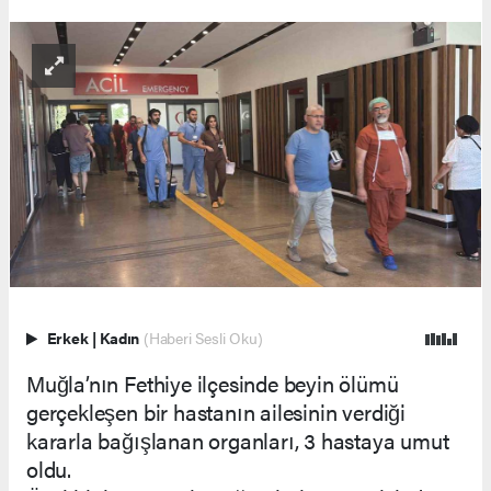
Erkek
|
Kadın
(Haberi Sesli Oku)
Muğla’nın Fethiye ilçesinde beyin ölümü
gerçekleşen bir hastanın ailesinin verdiği
kararla bağışlanan organları, 3 hastaya umut
oldu.