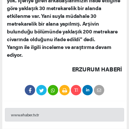
yok. İçeriye giren arkadaşlarımızın ifade ettiğine
göre yaklaşık 30 metrekarelik bir alanda
etkilenme var. Yani suyla müdahale 30
metrekarelik bir alana yapılmış. Arşivin
bulunduğu bölümünde yaklaşık 200 metrekare
civarında olduğunu ifade edildi" dedi.
Yangın ile ilgili inceleme ve araştırma devam
ediyor.
ERZURUM HABERİ
www.ehaber.tv.tr