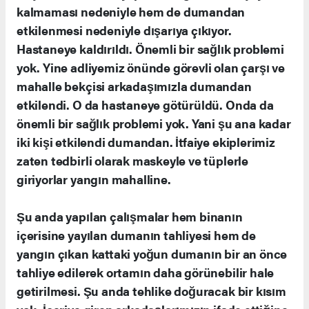
kalmaması nedeniyle hem de dumandan
etkilenmesi nedeniyle dışarıya çıkıyor.
Hastaneye kaldırıldı. Önemli bir sağlık problemi
yok. Yine adliyemiz önünde görevli olan çarşı ve
mahalle bekçisi arkadaşımızla dumandan
etkilendi. O da hastaneye götürüldü. Onda da
önemli bir sağlık problemi yok. Yani şu ana kadar
iki kişi etkilendi dumandan. İtfaiye ekiplerimiz
zaten tedbirli olarak maskeyle ve tüplerle
giriyorlar yangın mahalline.
Şu anda yapılan çalışmalar hem binanın
içerisine yayılan dumanın tahliyesi hem de
yangın çıkan kattaki yoğun dumanın bir an önce
tahliye edilerek ortamın daha görünebilir hale
getirilmesi. Şu anda tehlike doğuracak bir kısım