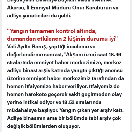
Akarsu, İl Emniyet Müdürü Onur Karaburun ve
adliye yöneticileri de geldi.
"Yangın tamamen kontrol altında,
dumandan etkilenen 2 kişinin durumu iyi"
Vali Aydın Baruş, yaptığı inceleme ve
değerlendirme sonrası, "Akşam üzeri saat 18.46
sıralarında emniyet haber merkezimize, merkez
adliye binası arşiv katında yangın çıktığı anonsu
üzerine emniyet haber merkezimiz tarafından da
hemen itfaiyemize haber veriliyor. İtfaiyemiz de
hemen harekete geçerek vakit geçirmeden olay
yerine intikal ediyor ve 18.52 sıralarında
müdahaleye başlıyor. Yangın çıkan yer arşiv katı.
Adliye binasının ama bir bölümde tabi arşiv çok
değişik bölümlerden oluşuyor.