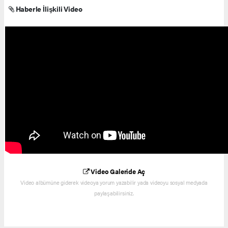
Haberle İlişkili Video
Video Galeride Aç
Video albümüne giderek videoya yorum yazabilir yada videoyu sosyal medyada
paylaşabilirsiniz.