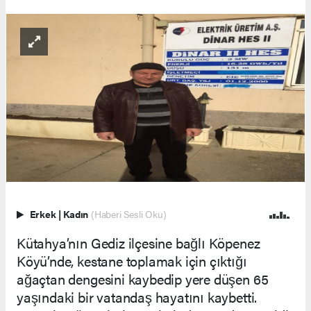
Erkek
|
Kadın
(Haberi Sesli Oku)
Kütahya’nın Gediz ilçesine bağlı Köpenez
Köyü’nde, kestane toplamak için çıktığı
ağaçtan dengesini kaybedip yere düşen 65
yaşındaki bir vatandaş hayatını kaybetti.