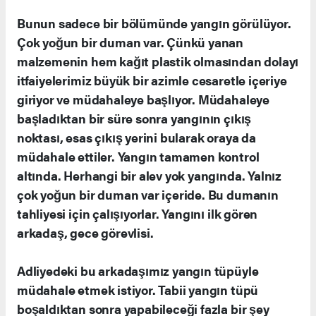
Bunun sadece bir bölümünde yangın görülüyor.
Çok yoğun bir duman var. Çünkü yanan
malzemenin hem kağıt plastik olmasından dolayı
itfaiyelerimiz büyük bir azimle cesaretle içeriye
giriyor ve müdahaleye başlıyor. Müdahaleye
başladıktan bir süre sonra yangının çıkış
noktası, esas çıkış yerini bularak oraya da
müdahale ettiler. Yangın tamamen kontrol
altında. Herhangi bir alev yok yangında. Yalnız
çok yoğun bir duman var içeride. Bu dumanın
tahliyesi için çalışıyorlar. Yangını ilk gören
arkadaş, gece görevlisi.
Adliyedeki bu arkadaşımız yangın tüpüyle
müdahale etmek istiyor. Tabii yangın tüpü
boşaldıktan sonra yapabileceği fazla bir şey