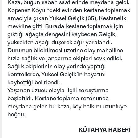
Kaza, bugün sabah saatlerinde meydana geldi.
Köpenez Köyü’ndeki evinden kestane toplamak
amacıyla çıkan Yüksel Gelçik (65), Kestanelik
mevkiine gitti. Burada kestane toplamak için
çıktığı ağaçta dengesini kaybeden Gelçik,
yüksekten aşağı düşerek ağır yaralandı.
Durumun bildirilmesi üzerine olay mahalline
hızla sağlık ve jandarma ekipleri sevk edildi.
Sağlık ekiplerinin olay yerinde yaptığı
kontrollerde, Yüksel Gelçik’in hayatını
kaybettiği belirlendi.
Yaşanan üzücü olayla ilgili soruşturma
başlatıldı. Kestane toplama sezonunda
meydana gelen bu kaza, köy halkını üzüntüye
boğdu.
KÜTAHYA HABERİ