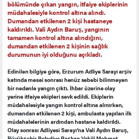
bölümünde çıkan yangın, itfaiye ekiplerinin
müdahalesiyle kontrol altına alındı.
Dumandan etkilenen 2 kişi hastaneye
kaldırıldı. Vali Aydın Baruş, yangının
tamamen kontrol altına alındığını,
dumandan etkilenen 2 kişinin sağlık
durumunun iyi olduğunu açıkladı.
Edinilen bilgiye göre, Erzurum Adliye Sarayı arşiv
katında mesai sonrası henüz sebebi bilinmeyen
bir nedenle yangın çıktı. İhbar üzerine olay
yerine itfaiye ekipleri sevk edildi. Ekiplerin
müdahalesiyle yangın kontrol altına alınırken,
dumandan etkilenen 2 kişi, ambulasta yapılan ilk
müdahalelerinin ardından hastane kaldırıldı.
Olay sonrası Adliyesi Sarayı’na Vali Aydın Baruş,
Büyükşehir Belediye Başkan Vekili Mehmet