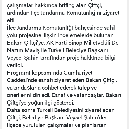
çalışmalar hakkında brifing alan Çiftçi,
ardından İlçe Jandarma Komutanlığını ziyaret
etti.
İlçe Jandarma Komutanlığı bahçesinde sahil
yolu projesine ilişkin incelemelerde bulunan
Bakan Çiftçi’ye, AK Parti Sinop Milletvekili Dr.
Nazım Maviş ile Türkeli Belediye Başkanı
Veysel Şahin tarafından proje hakkında bilgi
verildi.
Programı kapsamında Cumhuriyet
Caddesi’nde esnafı ziyaret eden Bakan Çiftçi,
vatandaşlarla sohbet ederek talep ve
önerilerini dinledi. Esnaf ve vatandaşlar, Bakan
Çiftçi’ye yoğun ilgi gösterdi.
Daha sonra Türkeli Belediyesini ziyaret eden
Çiftçi, Belediye Başkanı Veysel Şahin’den
ilçede yürütülen çalışmalar ve planlanan