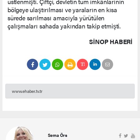
üstlenmişti. Çiftçi, devletin tüm imkânlarının
bölgeye ulaştırılması ve yaraların en kısa
sürede sarılması amacıyla yürütülen
çalışmaları sahada yakından takip etmişti.
SINOP HABERİ
www.ehaber.tv.tr
Sema Örs