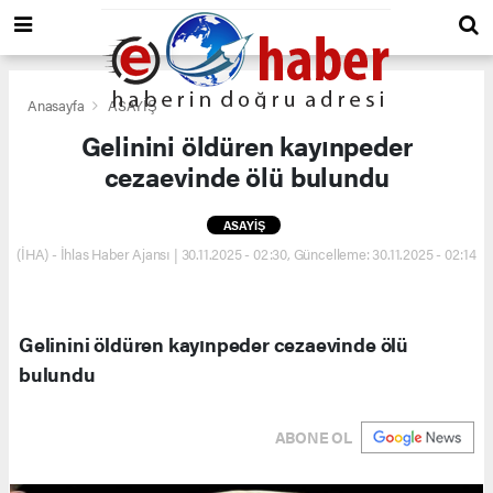
Anasayfa
ASAYİŞ
Gelinini öldüren kayınpeder
cezaevinde ölü bulundu
ASAYİŞ
(İHA) - İhlas Haber Ajansı | 30.11.2025 - 02:30, Güncelleme: 30.11.2025 - 02:14
Gelinini öldüren kayınpeder cezaevinde ölü
bulundu
ABONE OL