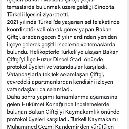
temaslarda bulunmak üzere geldiği Sinop’ta
Türkeli ilçesini ziyaret etti.
2021 yılında Türkeli’de yaşanan sel felaketinde
koordinatör vali olarak görev yapan Bakan
Çiftçi, aradan geçen 5 yılın ardından yeniden
ilçeye gelerek çeşitli inceleme ve temaslarda
bulundu. Helikopterle Türkeli’ye ulaşan Bakan
Çiftçi’yi İlçe Huzur Dincel Stadı önünde
protokol üyeleri ve vatandaşlar karşıladı.
Vatandaşlarla tek tek selamlaşan Çiftçi,
çevredeki apartmanlardan kendisini izleyen
vatandaşları da selamladı.
Daha sonra yapımı tamamlanma aşamasına
gelen Hükümet Konağı’nda incelemelerde
bulunan Bakan Çiftçi’yi Kaymakamlık önünde
protokol üyeleri karşıladı. Türkeli Kaymakamı
Muhammed Cezmi Kandemir’den yürütülen