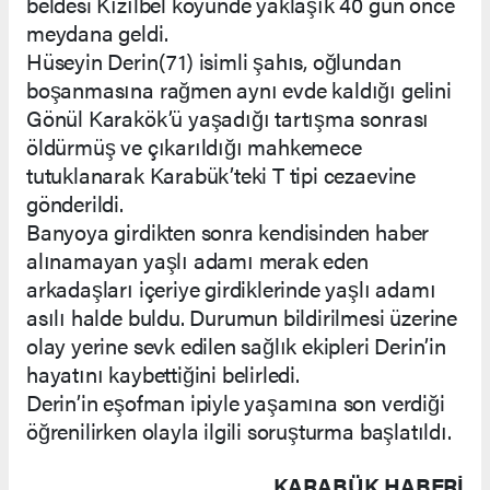
beldesi Kızılbel köyünde yaklaşık 40 gün önce
meydana geldi.
Hüseyin Derin(71) isimli şahıs, oğlundan
boşanmasına rağmen aynı evde kaldığı gelini
Gönül Karakök’ü yaşadığı tartışma sonrası
öldürmüş ve çıkarıldığı mahkemece
tutuklanarak Karabük’teki T tipi cezaevine
gönderildi.
Banyoya girdikten sonra kendisinden haber
alınamayan yaşlı adamı merak eden
arkadaşları içeriye girdiklerinde yaşlı adamı
asılı halde buldu. Durumun bildirilmesi üzerine
olay yerine sevk edilen sağlık ekipleri Derin’in
hayatını kaybettiğini belirledi.
Derin’in eşofman ipiyle yaşamına son verdiği
öğrenilirken olayla ilgili soruşturma başlatıldı.
KARABÜK HABERİ