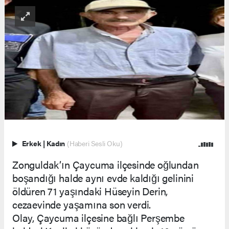
Erkek
|
Kadın
(Haberi Sesli Oku)
Zonguldak’ın Çaycuma ilçesinde oğlundan
boşandığı halde aynı evde kaldığı gelinini
öldüren 71 yaşındaki Hüseyin Derin,
cezaevinde yaşamına son verdi.
Olay, Çaycuma ilçesine bağlı Perşembe