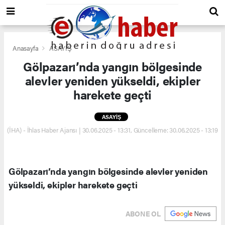
Anasayfa
ASAYİŞ
Gölpazarı’nda yangın bölgesinde
alevler yeniden yükseldi, ekipler
harekete geçti
ASAYİŞ
(İHA) - İhlas Haber Ajansı | 30.06.2025 - 13:31, Güncelleme: 30.06.2025 - 13:19
Gölpazarı’nda yangın bölgesinde alevler yeniden
yükseldi, ekipler harekete geçti
ABONE OL