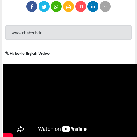
www.ehaber.tv.tr
Haberle İlişkili Video