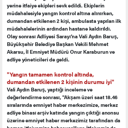
yerine itfaiye ekipleri sevk edildi. Ekiplerin
müdahalesiyle yangın kontrol altına alınırken,
dumandan etkilenen 2 kişi, ambulasta yapılan ilk
müdahalelerinin ardından hastane kaldırıldı.
Olay sonrası Adliyesi Sarayı’na Vali Aydın Baruş,
Büyükşehir Belediye Başkan Vekili Mehmet
Akarsu, İl Emniyet Müdürü Onur Karaburun ve
adliye yöneticileri de geldi.
"Yangın tamamen kontrol altında,
dumandan etkilenen 2 kişinin durumu iyi"
Vali Aydın Baruş, yaptığı inceleme ve
değerlendirme sonrası, "Akşam üzeri saat 18.46
sıralarında emniyet haber merkezimize, merkez
adliye binası arşiv katında yangın çıktığı anonsu
üzerine emniyet haber merkezimiz tarafından da
hemen itfaiyemize haber veriliyor. İtfaiyemiz de