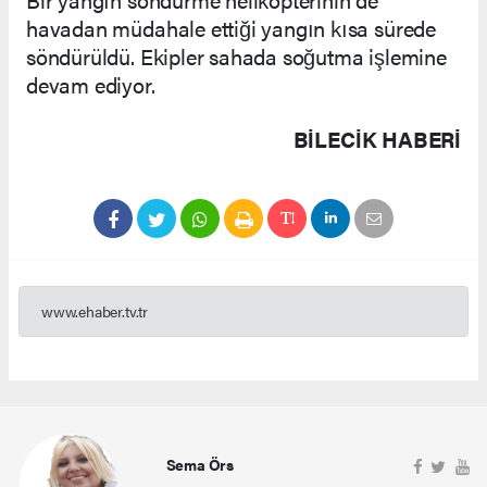
havadan müdahale ettiği yangın kısa sürede
söndürüldü. Ekipler sahada soğutma işlemine
devam ediyor.
BILECIK HABERİ
www.ehaber.tv.tr
Sema Örs