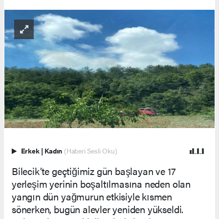
Erkek
|
Kadın
(Haberi Sesli Oku)
Bilecik’te geçtiğimiz gün başlayan ve 17
yerleşim yerinin boşaltılmasına neden olan
yangın dün yağmurun etkisiyle kısmen
sönerken, bugün alevler yeniden yükseldi.