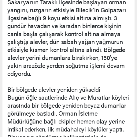
Sakarya’nın Taraklı ilçesinde başlayan orman
yangını, rüzgarın etkisiyle Bilecik’in Gölpazarı
ilçesine bağlı 9 köyü etkisi altına almıştı. 3
gündür havadan ve karadan binlerce kişinin
canla başla çalışarak kontrol altına almaya
çalıştığı alevler, dün sabah yağan yağmurun
etkisiyle kısmen kontrol altına alındı. Bölgede
alevler yerini dumanlara bırakırken, 150’ye
yakın arazözle yerden soğutma işlemi devam
ediyordu.
Bir bölgede alevler yeniden yükseldi
Bugün öğle saatlerinde Alıç ve Muratlar köyleri
arasında bir bölgede yeniden beyaz dumanlar
görülmeye başladı. Orman İşletme
Müdürlüğüne bağlı ekipler hemen olay yerine
intikal ederken, ilk müdahaleyi köylüler yaptı.
Bir yangın söndürme helikopterinin de