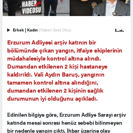
Erkek
|
Kadın
(Haberi Sesli Oku)
Erzurum Adliyesi arşiv katının bir
bölümünde çıkan yangın, itfaiye ekiplerinin
müdahalesiyle kontrol altına alındı.
Dumandan etkilenen 2 kişi hastaneye
kaldırıldı. Vali Aydın Baruş, yangının
tamamen kontrol altına alındığını,
dumandan etkilenen 2 kişinin sağlık
durumunun iyi olduğunu açıkladı.
Edinilen bilgiye göre, Erzurum Adliye Sarayı arşiv
katında mesai sonrası henüz sebebi bilinmeyen
bir nedenle yangın çıktı. İhbar üzerine olay