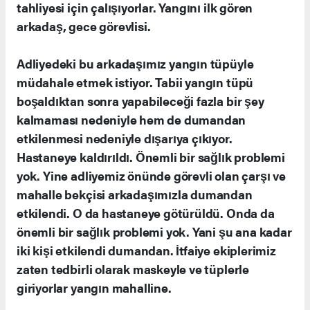
tahliyesi için çalışıyorlar. Yangını ilk gören
arkadaş, gece görevlisi.
Adliyedeki bu arkadaşımız yangın tüpüyle
müdahale etmek istiyor. Tabii yangın tüpü
boşaldıktan sonra yapabileceği fazla bir şey
kalmaması nedeniyle hem de dumandan
etkilenmesi nedeniyle dışarıya çıkıyor.
Hastaneye kaldırıldı. Önemli bir sağlık problemi
yok. Yine adliyemiz önünde görevli olan çarşı ve
mahalle bekçisi arkadaşımızla dumandan
etkilendi. O da hastaneye götürüldü. Onda da
önemli bir sağlık problemi yok. Yani şu ana kadar
iki kişi etkilendi dumandan. İtfaiye ekiplerimiz
zaten tedbirli olarak maskeyle ve tüplerle
giriyorlar yangın mahalline.