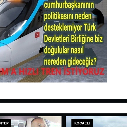
NTEP
KOCAELI