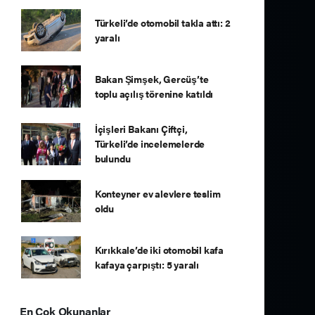
Türkeli’de otomobil takla attı: 2
yaralı
Bakan Şimşek, Gercüş’te
toplu açılış törenine katıldı
İçişleri Bakanı Çiftçi,
Türkeli’de incelemelerde
bulundu
Konteyner ev alevlere teslim
oldu
Kırıkkale’de iki otomobil kafa
kafaya çarpıştı: 5 yaralı
En Çok Okunanlar