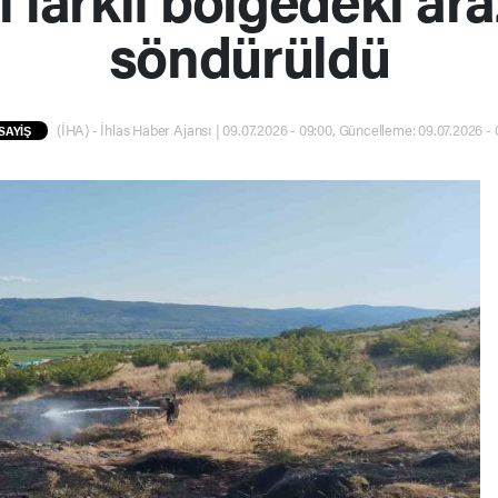
söndürüldü
(İHA) - İhlas Haber Ajansı | 09.07.2026 - 09:00, Güncelleme: 09.07.2026 - 
SAYİŞ