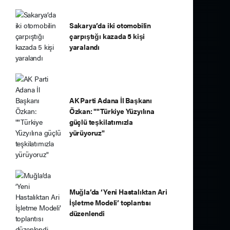
Sakarya’da iki otomobilin
çarpıştığı kazada 5 kişi
yaralandı
AK Parti Adana İl Başkanı
Özkan: ""Türkiye Yüzyılına
güçlü teşkilatımızla
yürüyoruz"
Muğla’da ‘Yeni Hastalıktan Ari
İşletme Modeli’ toplantısı
düzenlendi