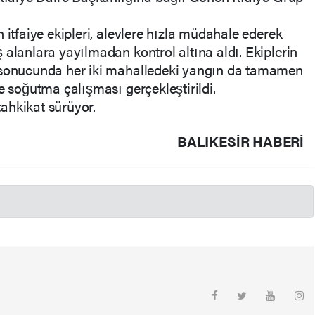
 itfaiye ekipleri, alevlere hızla müdahale ederek
 alanlara yayılmadan kontrol altına aldı. Ekiplerin
r sonucunda her iki mahalledeki yangın da tamamen
e soğutma çalışması gerçekleştirildi.
 tahkikat sürüyor.
BALIKESIR HABERİ