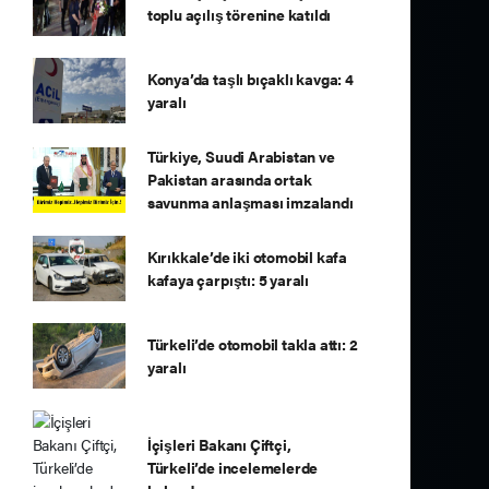
toplu açılış törenine katıldı
Konya’da taşlı bıçaklı kavga: 4
yaralı
Türkiye, Suudi Arabistan ve
Pakistan arasında ortak
savunma anlaşması imzalandı
Kırıkkale’de iki otomobil kafa
kafaya çarpıştı: 5 yaralı
Türkeli’de otomobil takla attı: 2
yaralı
İçişleri Bakanı Çiftçi,
Türkeli’de incelemelerde