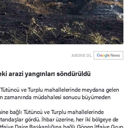
ABONE OL
eki arazi yangınları söndürüldü
lı Tütüncü ve Turplu mahallelerinde meydana gelen
erinin zamanında müdahalesi sonucu büyümeden
esine bağlı Tütüncü ve Turplu mahallelerinde
tandaşlar gördü. İhbar üzerine, her iki bölgeye de
İtfaiye Daire Başkanlığına bağlı Gönen İtfaiye Grup