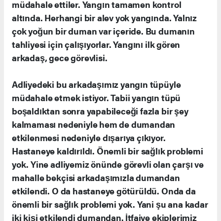
müdahale ettiler. Yangın tamamen kontrol
altında. Herhangi bir alev yok yangında. Yalnız
çok yoğun bir duman var içeride. Bu dumanın
tahliyesi için çalışıyorlar. Yangını ilk gören
arkadaş, gece görevlisi.
Adliyedeki bu arkadaşımız yangın tüpüyle
müdahale etmek istiyor. Tabii yangın tüpü
boşaldıktan sonra yapabileceği fazla bir şey
kalmaması nedeniyle hem de dumandan
etkilenmesi nedeniyle dışarıya çıkıyor.
Hastaneye kaldırıldı. Önemli bir sağlık problemi
yok. Yine adliyemiz önünde görevli olan çarşı ve
mahalle bekçisi arkadaşımızla dumandan
etkilendi. O da hastaneye götürüldü. Onda da
önemli bir sağlık problemi yok. Yani şu ana kadar
iki kişi etkilendi dumandan. İtfaiye ekiplerimiz