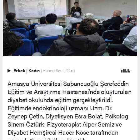
Erkek
|
Kadın
(Haberi Sesli Oku)
Amasya Üniversitesi Sabuncuoğlu Şerefeddin
Eğitim ve Araştırma Hastanesi’nde oluşturulan
diyabet okulunda eğitim gerçekleştirildi.
Eğitimde endokrinoloji uzmanı Uzm. Dr.
Zeynep Çetin, Diyetisyen Esra Bolat, Psikolog
Sinem Öztürk, Fizyoterapist Alper Semiz ve
Diyabet Hemşiresi Hacer Köse tarafından