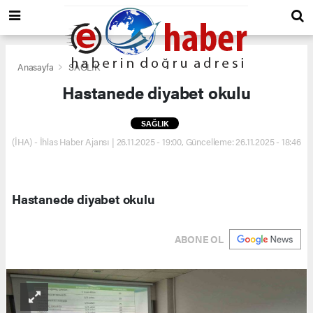
Anasayfa
SAĞLIK
Hastanede diyabet okulu
SAĞLIK
(İHA) - İhlas Haber Ajansı | 26.11.2025 - 19:00, Güncelleme: 26.11.2025 - 18:46
Hastanede diyabet okulu
ABONE OL