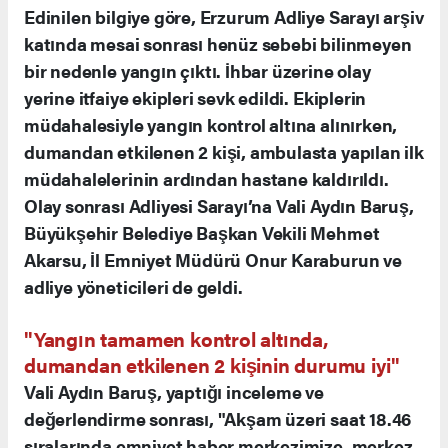
Edinilen bilgiye göre, Erzurum Adliye Sarayı arşiv
katında mesai sonrası henüz sebebi bilinmeyen
bir nedenle yangın çıktı. İhbar üzerine olay
yerine itfaiye ekipleri sevk edildi. Ekiplerin
müdahalesiyle yangın kontrol altına alınırken,
dumandan etkilenen 2 kişi, ambulasta yapılan ilk
müdahalelerinin ardından hastane kaldırıldı.
Olay sonrası Adliyesi Sarayı’na Vali Aydın Baruş,
Büyükşehir Belediye Başkan Vekili Mehmet
Akarsu, İl Emniyet Müdürü Onur Karaburun ve
adliye yöneticileri de geldi.
"Yangın tamamen kontrol altında,
dumandan etkilenen 2 kişinin durumu iyi"
Vali Aydın Baruş, yaptığı inceleme ve
değerlendirme sonrası, "Akşam üzeri saat 18.46
sıralarında emniyet haber merkezimize, merkez