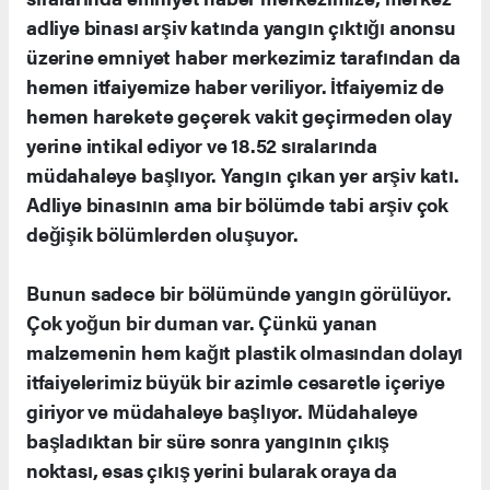
adliye binası arşiv katında yangın çıktığı anonsu
üzerine emniyet haber merkezimiz tarafından da
hemen itfaiyemize haber veriliyor. İtfaiyemiz de
hemen harekete geçerek vakit geçirmeden olay
yerine intikal ediyor ve 18.52 sıralarında
müdahaleye başlıyor. Yangın çıkan yer arşiv katı.
Adliye binasının ama bir bölümde tabi arşiv çok
değişik bölümlerden oluşuyor.
Bunun sadece bir bölümünde yangın görülüyor.
Çok yoğun bir duman var. Çünkü yanan
malzemenin hem kağıt plastik olmasından dolayı
itfaiyelerimiz büyük bir azimle cesaretle içeriye
giriyor ve müdahaleye başlıyor. Müdahaleye
başladıktan bir süre sonra yangının çıkış
noktası, esas çıkış yerini bularak oraya da