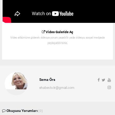
Video Galeride Aç
Video albümüne giderek videoya yorum yazabilir yada videoyu sosyal medyada
paylaşabilirsiniz.
Sema Örs
ehaber.tv.tr@gmail.com
Okuyucu Yorumları
(0)