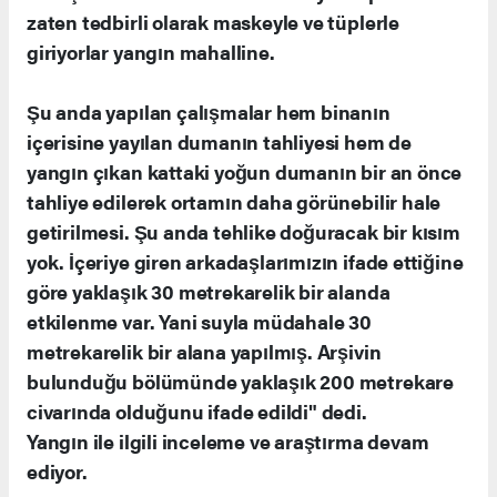
zaten tedbirli olarak maskeyle ve tüplerle
giriyorlar yangın mahalline.
Şu anda yapılan çalışmalar hem binanın
içerisine yayılan dumanın tahliyesi hem de
yangın çıkan kattaki yoğun dumanın bir an önce
tahliye edilerek ortamın daha görünebilir hale
getirilmesi. Şu anda tehlike doğuracak bir kısım
yok. İçeriye giren arkadaşlarımızın ifade ettiğine
göre yaklaşık 30 metrekarelik bir alanda
etkilenme var. Yani suyla müdahale 30
metrekarelik bir alana yapılmış. Arşivin
bulunduğu bölümünde yaklaşık 200 metrekare
civarında olduğunu ifade edildi" dedi.
Yangın ile ilgili inceleme ve araştırma devam
ediyor.