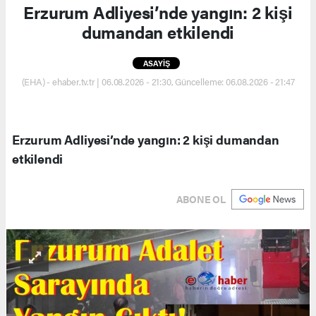
Erzurum Adliyesi’nde yangın: 2 kişi
dumandan etkilendi
ASAYİŞ
(EHA) - ehaber.tv.tr | 06.08.2026 - 21:30, Güncelleme: 06.08.2026 - 21:47
Erzurum Adliyesi’nde yangın: 2 kişi dumandan
etkilendi
ABONE OL