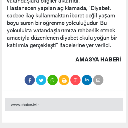
vatandaşlara bilgiler aktarıldı.
Hastaneden yapılan açıklamada, "Diyabet,
sadece ilaç kullanmaktan ibaret değil yaşam
boyu süren bir öğrenme yolculuğudur. Bu
yolculukta vatandaşlarımıza rehberlik etmek
amacıyla düzenlenen diyabet okulu yoğun bir
katılımla gerçekleşti" ifadelerine yer verildi.
AMASYA HABERİ
www.ehaber.tv.tr