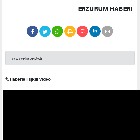
ERZURUM HABERİ
www.ehaber.tv.tr
Haberle İlişkili Video