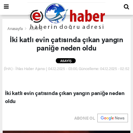
Anasayfa
ASAYİŞ
İki katlı evin çatısında çıkan yangın
paniğe neden oldu
ASAYİŞ
(İHA) - İhlas Haber Ajansı | 04.12.2025 - 03:00, Güncelleme: 04.12.2025 - 02:52
İki katlı evin çatısında çıkan yangın paniğe neden
oldu
ABONE OL