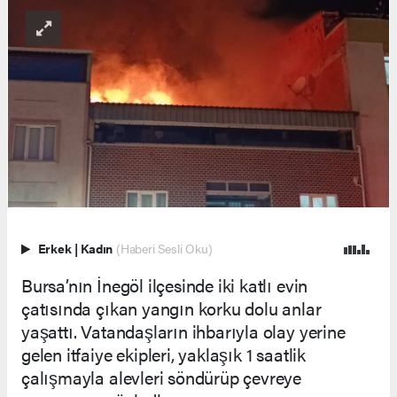
Erkek
|
Kadın
(Haberi Sesli Oku)
Bursa’nın İnegöl ilçesinde iki katlı evin
çatısında çıkan yangın korku dolu anlar
yaşattı. Vatandaşların ihbarıyla olay yerine
gelen itfaiye ekipleri, yaklaşık 1 saatlik
çalışmayla alevleri söndürüp çevreye