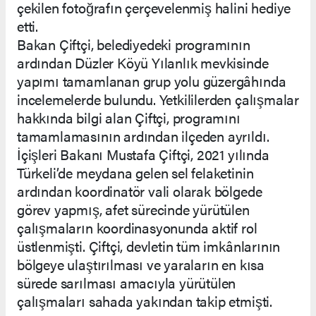
çekilen fotoğrafın çerçevelenmiş halini hediye
etti.
Bakan Çiftçi, belediyedeki programının
ardından Düzler Köyü Yılanlık mevkisinde
yapımı tamamlanan grup yolu güzergâhında
incelemelerde bulundu. Yetkililerden çalışmalar
hakkında bilgi alan Çiftçi, programını
tamamlamasının ardından ilçeden ayrıldı.
İçişleri Bakanı Mustafa Çiftçi, 2021 yılında
Türkeli’de meydana gelen sel felaketinin
ardından koordinatör vali olarak bölgede
görev yapmış, afet sürecinde yürütülen
çalışmaların koordinasyonunda aktif rol
üstlenmişti. Çiftçi, devletin tüm imkânlarının
bölgeye ulaştırılması ve yaraların en kısa
sürede sarılması amacıyla yürütülen
çalışmaları sahada yakından takip etmişti.