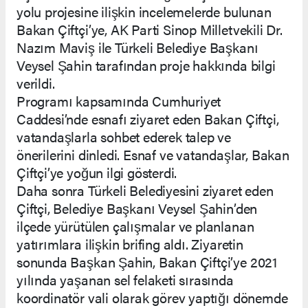
yolu projesine ilişkin incelemelerde bulunan
Bakan Çiftçi’ye, AK Parti Sinop Milletvekili Dr.
Nazım Maviş ile Türkeli Belediye Başkanı
Veysel Şahin tarafından proje hakkında bilgi
verildi.
Programı kapsamında Cumhuriyet
Caddesi’nde esnafı ziyaret eden Bakan Çiftçi,
vatandaşlarla sohbet ederek talep ve
önerilerini dinledi. Esnaf ve vatandaşlar, Bakan
Çiftçi’ye yoğun ilgi gösterdi.
Daha sonra Türkeli Belediyesini ziyaret eden
Çiftçi, Belediye Başkanı Veysel Şahin’den
ilçede yürütülen çalışmalar ve planlanan
yatırımlara ilişkin brifing aldı. Ziyaretin
sonunda Başkan Şahin, Bakan Çiftçi’ye 2021
yılında yaşanan sel felaketi sırasında
koordinatör vali olarak görev yaptığı dönemde