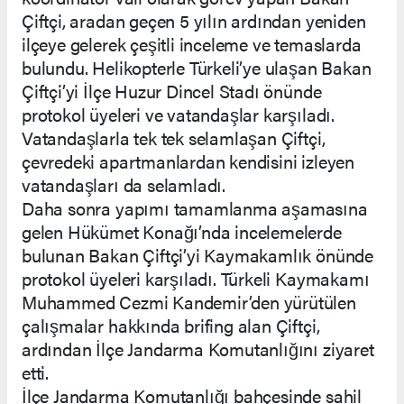
Çiftçi, aradan geçen 5 yılın ardından yeniden
ilçeye gelerek çeşitli inceleme ve temaslarda
bulundu. Helikopterle Türkeli’ye ulaşan Bakan
Çiftçi’yi İlçe Huzur Dincel Stadı önünde
protokol üyeleri ve vatandaşlar karşıladı.
Vatandaşlarla tek tek selamlaşan Çiftçi,
çevredeki apartmanlardan kendisini izleyen
vatandaşları da selamladı.
Daha sonra yapımı tamamlanma aşamasına
gelen Hükümet Konağı’nda incelemelerde
bulunan Bakan Çiftçi’yi Kaymakamlık önünde
protokol üyeleri karşıladı. Türkeli Kaymakamı
Muhammed Cezmi Kandemir’den yürütülen
çalışmalar hakkında brifing alan Çiftçi,
ardından İlçe Jandarma Komutanlığını ziyaret
etti.
İlçe Jandarma Komutanlığı bahçesinde sahil