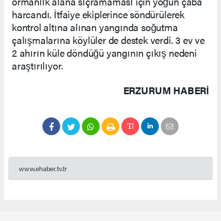
ormanlık alana sıçramaması için yoğun çaba
harcandı. İtfaiye ekiplerince söndürülerek
kontrol altına alınan yangında soğutma
çalışmalarına köylüler de destek verdi. 3 ev ve
2 ahırın küle döndüğü yangının çıkış nedeni
araştırılıyor.
ERZURUM HABERİ
www.ehaber.tv.tr