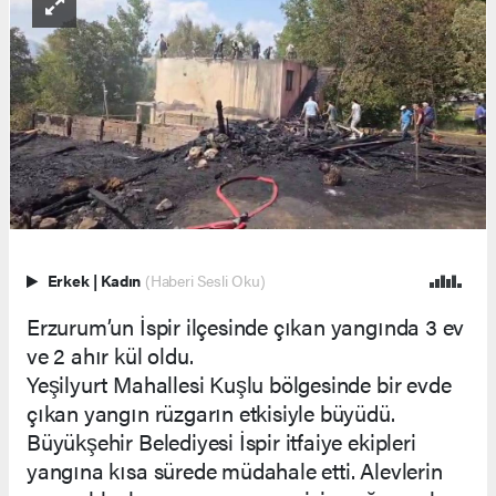
Erkek
|
Kadın
(Haberi Sesli Oku)
Erzurum’un İspir ilçesinde çıkan yangında 3 ev
ve 2 ahır kül oldu.
Yeşilyurt Mahallesi Kuşlu bölgesinde bir evde
çıkan yangın rüzgarın etkisiyle büyüdü.
Büyükşehir Belediyesi İspir itfaiye ekipleri
yangına kısa sürede müdahale etti. Alevlerin