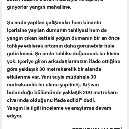
giriyorlar yangın mahalline.
Şu anda yapılan çalışmalar hem binanın
içerisine yayılan dumanın tahliyesi hem de
yangın çıkan kattaki yoğun dumanın bir an önce
tahliye edilerek ortamın daha görünebilir hale
getirilmesi. Şu anda tehlike doğuracak bir kısım
yok. İçeriye giren arkadaşlarımızın ifade ettiğine
göre yaklaşık 30 metrekarelik bir alanda
etkilenme var. Yani suyla müdahale 30
metrekarelik bir alana yapılmış. Arşivin
bulunduğu bölümünde yaklaşık 200 metrekare
civarında olduğunu ifade edildi" dedi.
Yangın ile ilgili inceleme ve araştırma devam
ediyor.