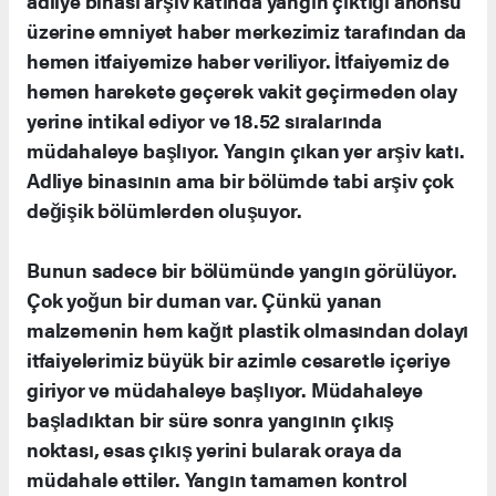
adliye binası arşiv katında yangın çıktığı anonsu
üzerine emniyet haber merkezimiz tarafından da
hemen itfaiyemize haber veriliyor. İtfaiyemiz de
hemen harekete geçerek vakit geçirmeden olay
yerine intikal ediyor ve 18.52 sıralarında
müdahaleye başlıyor. Yangın çıkan yer arşiv katı.
Adliye binasının ama bir bölümde tabi arşiv çok
değişik bölümlerden oluşuyor.
Bunun sadece bir bölümünde yangın görülüyor.
Çok yoğun bir duman var. Çünkü yanan
malzemenin hem kağıt plastik olmasından dolayı
itfaiyelerimiz büyük bir azimle cesaretle içeriye
giriyor ve müdahaleye başlıyor. Müdahaleye
başladıktan bir süre sonra yangının çıkış
noktası, esas çıkış yerini bularak oraya da
müdahale ettiler. Yangın tamamen kontrol