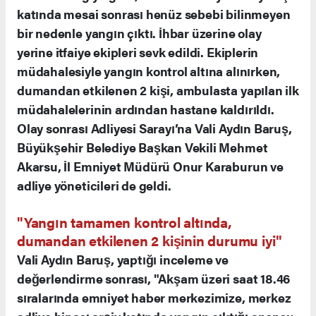
katında mesai sonrası henüz sebebi bilinmeyen
bir nedenle yangın çıktı. İhbar üzerine olay
yerine itfaiye ekipleri sevk edildi. Ekiplerin
müdahalesiyle yangın kontrol altına alınırken,
dumandan etkilenen 2 kişi, ambulasta yapılan ilk
müdahalelerinin ardından hastane kaldırıldı.
Olay sonrası Adliyesi Sarayı’na Vali Aydın Baruş,
Büyükşehir Belediye Başkan Vekili Mehmet
Akarsu, İl Emniyet Müdürü Onur Karaburun ve
adliye yöneticileri de geldi.
"Yangın tamamen kontrol altında,
dumandan etkilenen 2 kişinin durumu iyi"
Vali Aydın Baruş, yaptığı inceleme ve
değerlendirme sonrası, "Akşam üzeri saat 18.46
sıralarında emniyet haber merkezimize, merkez