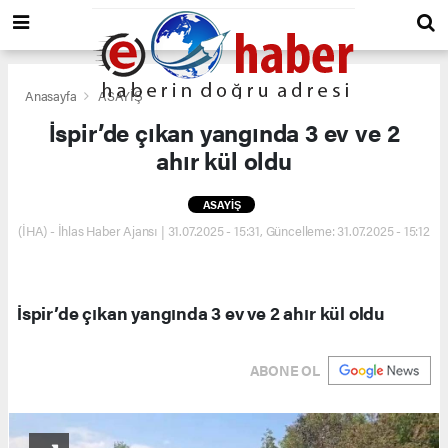
Anasayfa
ASAYİŞ
İspir’de çıkan yangında 3 ev ve 2
ahır kül oldu
ASAYİŞ
(İHA) - İhlas Haber Ajansı | 31.07.2025 - 15:31, Güncelleme: 31.07.2025 - 15:12
İspir’de çıkan yangında 3 ev ve 2 ahır kül oldu
ABONE OL