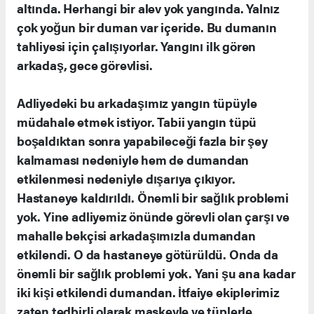
altında. Herhangi bir alev yok yangında. Yalnız
çok yoğun bir duman var içeride. Bu dumanın
tahliyesi için çalışıyorlar. Yangını ilk gören
arkadaş, gece görevlisi.
Adliyedeki bu arkadaşımız yangın tüpüyle
müdahale etmek istiyor. Tabii yangın tüpü
boşaldıktan sonra yapabileceği fazla bir şey
kalmaması nedeniyle hem de dumandan
etkilenmesi nedeniyle dışarıya çıkıyor.
Hastaneye kaldırıldı. Önemli bir sağlık problemi
yok. Yine adliyemiz önünde görevli olan çarşı ve
mahalle bekçisi arkadaşımızla dumandan
etkilendi. O da hastaneye götürüldü. Onda da
önemli bir sağlık problemi yok. Yani şu ana kadar
iki kişi etkilendi dumandan. İtfaiye ekiplerimiz
zaten tedbirli olarak maskeyle ve tüplerle