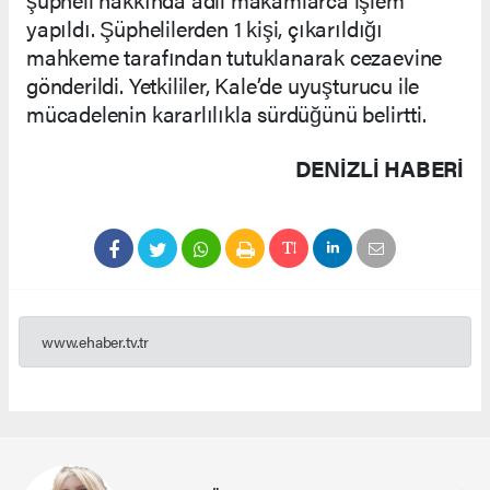
yapıldı. Şüphelilerden 1 kişi, çıkarıldığı
mahkeme tarafından tutuklanarak cezaevine
gönderildi. Yetkililer, Kale’de uyuşturucu ile
mücadelenin kararlılıkla sürdüğünü belirtti.
DENIZLI HABERİ
www.ehaber.tv.tr