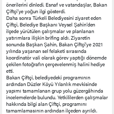
önerilerini dinledi. Esnaf ve vatandaşlar, Bakan
Çiftçi’ye yoğun ilgi gösterdi.
Daha sonra Türkeli Belediyesini ziyaret eden
Çiftçi, Belediye Başkanı Veysel Şahin’den
ilçede yürütülen çalışmalar ve planlanan
yatırımlara ilişkin brifing aldı. Ziyaretin
sonunda Başkan Şahin, Bakan Çiftçi’ye 2021
yılında yaşanan sel felaketi sırasında
koordinatör vali olarak görev yaptığı dönemde
çekilen fotoğrafın çerçevelenmiş halini hediye
etti.
Bakan Çiftçi, belediyedeki programının
ardından Düzler Köyü Yılanlık mevkisinde
yapımı tamamlanan grup yolu güzergâhında
incelemelerde bulundu. Yetkililerden çalışmalar
hakkında bilgi alan Çiftçi, programını
tamamlamasının ardından ilçeden ayrıldı.