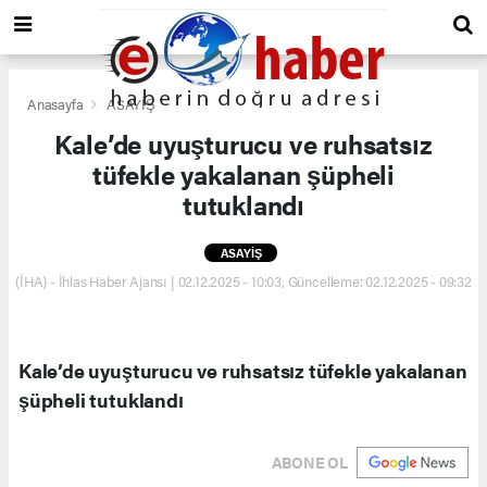
Anasayfa
ASAYİŞ
Kale’de uyuşturucu ve ruhsatsız
tüfekle yakalanan şüpheli
tutuklandı
ASAYİŞ
(İHA) - İhlas Haber Ajansı | 02.12.2025 - 10:03, Güncelleme: 02.12.2025 - 09:32
Kale’de uyuşturucu ve ruhsatsız tüfekle yakalanan
şüpheli tutuklandı
ABONE OL