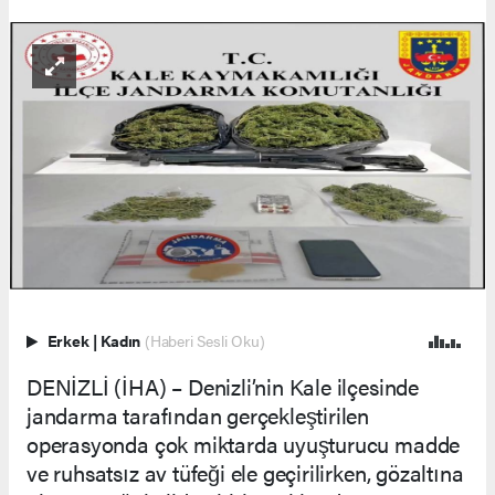
Erkek
|
Kadın
(Haberi Sesli Oku)
DENİZLİ (İHA) – Denizli’nin Kale ilçesinde
jandarma tarafından gerçekleştirilen
operasyonda çok miktarda uyuşturucu madde
ve ruhsatsız av tüfeği ele geçirilirken, gözaltına