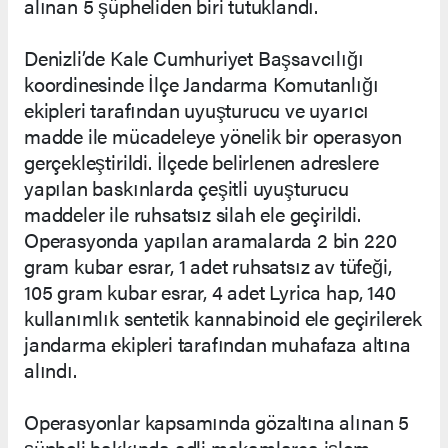
alınan 5 şüpheliden biri tutuklandı.
Denizli’de Kale Cumhuriyet Başsavcılığı
koordinesinde İlçe Jandarma Komutanlığı
ekipleri tarafından uyuşturucu ve uyarıcı
madde ile mücadeleye yönelik bir operasyon
gerçekleştirildi. İlçede belirlenen adreslere
yapılan baskınlarda çeşitli uyuşturucu
maddeler ile ruhsatsız silah ele geçirildi.
Operasyonda yapılan aramalarda 2 bin 220
gram kubar esrar, 1 adet ruhsatsız av tüfeği,
105 gram kubar esrar, 4 adet Lyrica hap, 140
kullanımlık sentetik kannabinoid ele geçirilerek
jandarma ekipleri tarafından muhafaza altına
alındı.
Operasyonlar kapsamında gözaltına alınan 5
şüpheli hakkında adli makamlarca işlem