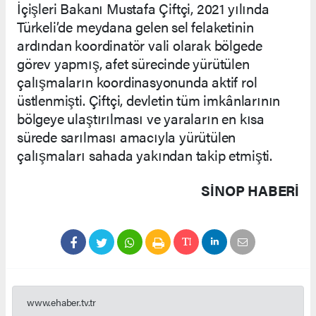
İçişleri Bakanı Mustafa Çiftçi, 2021 yılında
Türkeli’de meydana gelen sel felaketinin
ardından koordinatör vali olarak bölgede
görev yapmış, afet sürecinde yürütülen
çalışmaların koordinasyonunda aktif rol
üstlenmişti. Çiftçi, devletin tüm imkânlarının
bölgeye ulaştırılması ve yaraların en kısa
sürede sarılması amacıyla yürütülen
çalışmaları sahada yakından takip etmişti.
SINOP HABERİ
www.ehaber.tv.tr