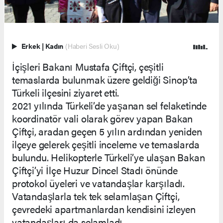
Erkek
|
Kadın
(Haberi Sesli Oku)
İçişleri Bakanı Mustafa Çiftçi, çeşitli
temaslarda bulunmak üzere geldiği Sinop’ta
Türkeli ilçesini ziyaret etti.
2021 yılında Türkeli’de yaşanan sel felaketinde
koordinatör vali olarak görev yapan Bakan
Çiftçi, aradan geçen 5 yılın ardından yeniden
ilçeye gelerek çeşitli inceleme ve temaslarda
bulundu. Helikopterle Türkeli’ye ulaşan Bakan
Çiftçi’yi İlçe Huzur Dincel Stadı önünde
protokol üyeleri ve vatandaşlar karşıladı.
Vatandaşlarla tek tek selamlaşan Çiftçi,
çevredeki apartmanlardan kendisini izleyen
vatandaşları da selamladı.