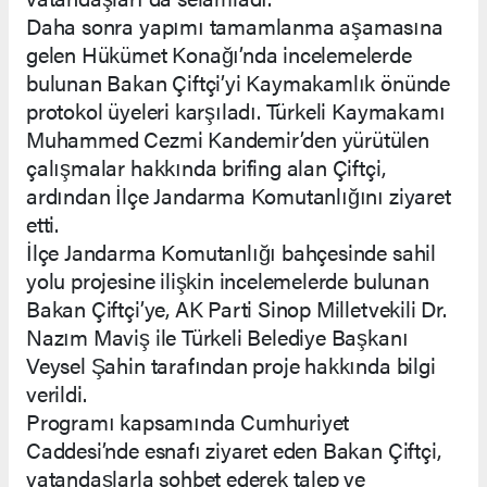
Daha sonra yapımı tamamlanma aşamasına
gelen Hükümet Konağı’nda incelemelerde
bulunan Bakan Çiftçi’yi Kaymakamlık önünde
protokol üyeleri karşıladı. Türkeli Kaymakamı
Muhammed Cezmi Kandemir’den yürütülen
çalışmalar hakkında brifing alan Çiftçi,
ardından İlçe Jandarma Komutanlığını ziyaret
etti.
İlçe Jandarma Komutanlığı bahçesinde sahil
yolu projesine ilişkin incelemelerde bulunan
Bakan Çiftçi’ye, AK Parti Sinop Milletvekili Dr.
Nazım Maviş ile Türkeli Belediye Başkanı
Veysel Şahin tarafından proje hakkında bilgi
verildi.
Programı kapsamında Cumhuriyet
Caddesi’nde esnafı ziyaret eden Bakan Çiftçi,
vatandaşlarla sohbet ederek talep ve