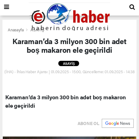
Anasayfa
ASAYİŞ
Karaman’da 3 milyon 300 bin adet
boş makaron ele geçirildi
ASAYİŞ
(İHA) - İhlas Haber Ajansı | 01.09.2025 - 15:00, Güncelleme: 01.09.2025 - 14:38
Karaman’da 3 milyon 300 bin adet boş makaron
ele geçirildi
ABONE OL