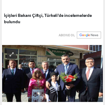
İçişleri Bakanı Çiftçi, Türkeli’de incelemelerde
bulundu
ABONE OL