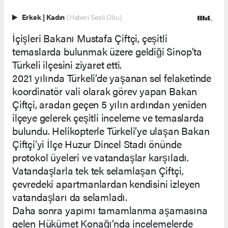
Erkek
|
Kadın
(Haberi Sesli Oku)
İçişleri Bakanı Mustafa Çiftçi, çeşitli
temaslarda bulunmak üzere geldiği Sinop’ta
Türkeli ilçesini ziyaret etti.
2021 yılında Türkeli’de yaşanan sel felaketinde
koordinatör vali olarak görev yapan Bakan
Çiftçi, aradan geçen 5 yılın ardından yeniden
ilçeye gelerek çeşitli inceleme ve temaslarda
bulundu. Helikopterle Türkeli’ye ulaşan Bakan
Çiftçi’yi İlçe Huzur Dincel Stadı önünde
protokol üyeleri ve vatandaşlar karşıladı.
Vatandaşlarla tek tek selamlaşan Çiftçi,
çevredeki apartmanlardan kendisini izleyen
vatandaşları da selamladı.
Daha sonra yapımı tamamlanma aşamasına
gelen Hükümet Konağı’nda incelemelerde