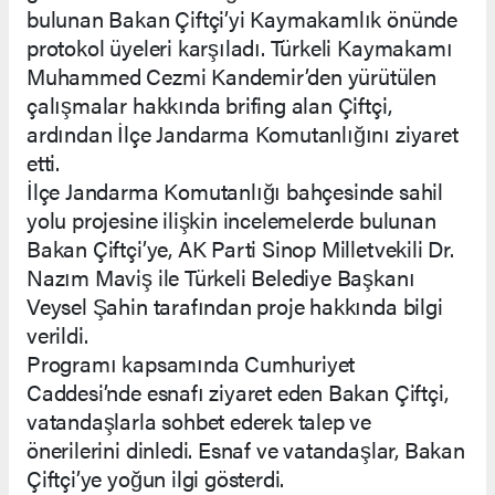
bulunan Bakan Çiftçi’yi Kaymakamlık önünde
protokol üyeleri karşıladı. Türkeli Kaymakamı
Muhammed Cezmi Kandemir’den yürütülen
çalışmalar hakkında brifing alan Çiftçi,
ardından İlçe Jandarma Komutanlığını ziyaret
etti.
İlçe Jandarma Komutanlığı bahçesinde sahil
yolu projesine ilişkin incelemelerde bulunan
Bakan Çiftçi’ye, AK Parti Sinop Milletvekili Dr.
Nazım Maviş ile Türkeli Belediye Başkanı
Veysel Şahin tarafından proje hakkında bilgi
verildi.
Programı kapsamında Cumhuriyet
Caddesi’nde esnafı ziyaret eden Bakan Çiftçi,
vatandaşlarla sohbet ederek talep ve
önerilerini dinledi. Esnaf ve vatandaşlar, Bakan
Çiftçi’ye yoğun ilgi gösterdi.