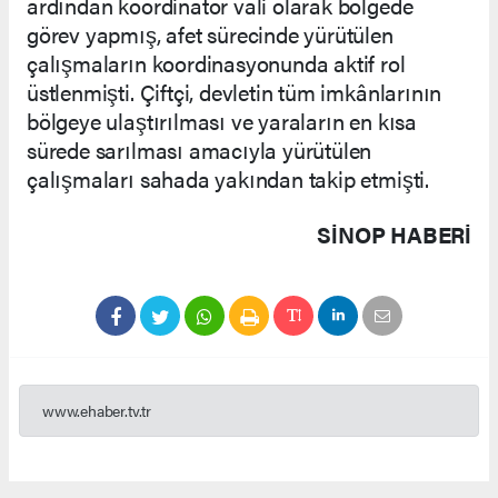
ardından koordinatör vali olarak bölgede
görev yapmış, afet sürecinde yürütülen
çalışmaların koordinasyonunda aktif rol
üstlenmişti. Çiftçi, devletin tüm imkânlarının
bölgeye ulaştırılması ve yaraların en kısa
sürede sarılması amacıyla yürütülen
çalışmaları sahada yakından takip etmişti.
SINOP HABERİ
www.ehaber.tv.tr