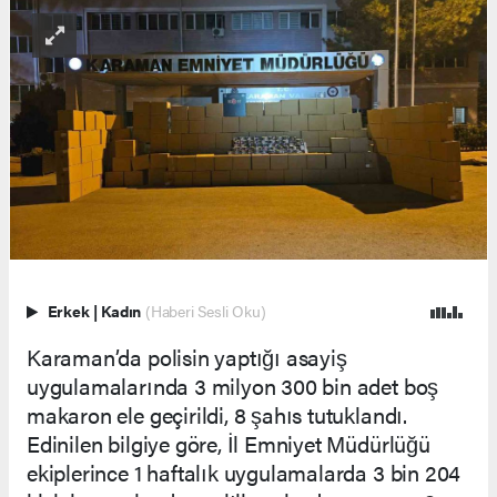
Erkek
|
Kadın
(Haberi Sesli Oku)
Karaman’da polisin yaptığı asayiş
uygulamalarında 3 milyon 300 bin adet boş
makaron ele geçirildi, 8 şahıs tutuklandı.
Edinilen bilgiye göre, İl Emniyet Müdürlüğü
ekiplerince 1 haftalık uygulamalarda 3 bin 204