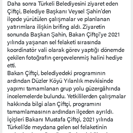
Daha sonra Türkeli Belediyesini ziyaret eden
Çiftçi, Belediye Başkanı Veysel Şahin’den
ilçede yürütülen çalışmalar ve planlanan
yatırımlara ilişkin brifing aldı. Ziyaretin
sonunda Başkan Şahin, Bakan Çiftçi’ye 2021
yılında yaşanan sel felaketi sırasında
koordinatör vali olarak görev yaptığı dönemde
çekilen fotoğrafın çerçevelenmiş halini hediye
etti.
Bakan Çiftçi, belediyedeki programının
ardından Düzler Köyü Yılanlık mevkisinde
yapımı tamamlanan grup yolu güzergâhında
incelemelerde bulundu. Yetkililerden çalışmalar
hakkında bilgi alan Çiftçi, programını
tamamlamasının ardından ilçeden ayrıldı.
İçişleri Bakanı Mustafa Çiftçi, 2021 yılında
Türkeli’de meydana gelen sel felaketinin