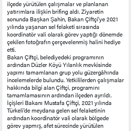
ilçede yürütülen çalışmalar ve planlanan
yatırımlara ilişkin brifing aldı. Ziyaretin
sonunda Başkan Şahin, Bakan Çiftçi’ye 2021
yılında yaşanan sel felaketi sırasında
koordinatör vali olarak görev yaptığı dönemde
çekilen fotoğrafın çerçevelenmiş halini hediye
etti.
Bakan Çiftçi, belediyedeki programının
ardından Düzler Köyü Yılanlık mevkisinde
yapımı tamamlanan grup yolu güzergâhında
incelemelerde bulundu. Yetkililerden çalışmalar
hakkında bilgi alan Çiftçi, programını
tamamlamasının ardından ilçeden ayrıldı.
İçişleri Bakanı Mustafa Çiftçi, 2021 yılında
Türkeli’de meydana gelen sel felaketinin
ardından koordinatör vali olarak bölgede
görev yapmış, afet sürecinde yürütülen