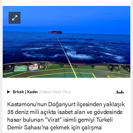
Erkek
|
Kadın
(Haberi Sesli Oku)
Kastamonu’nun Doğanyurt ilçesinden yaklaşık
35 deniz mili açıkta isabet alan ve gövdesinde
hasar bulunan "Virat" isimli gemiyi Türkeli
Demir Sahası’na çekmek için çalışma