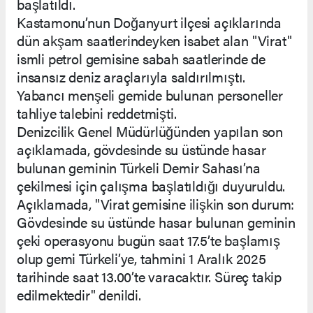
başlatıldı.
Kastamonu’nun Doğanyurt ilçesi açıklarında
dün akşam saatlerindeyken isabet alan "Virat"
ismli petrol gemisine sabah saatlerinde de
insansız deniz araçlarıyla saldırılmıştı.
Yabancı menşeli gemide bulunan personeller
tahliye talebini reddetmişti.
Denizcilik Genel Müdürlüğünden yapılan son
açıklamada, gövdesinde su üstünde hasar
bulunan geminin Türkeli Demir Sahası’na
çekilmesi için çalışma başlatıldığı duyuruldu.
Açıklamada, "Virat gemisine ilişkin son durum:
Gövdesinde su üstünde hasar bulunan geminin
çeki operasyonu bugün saat 17.5’te başlamış
olup gemi Türkeli’ye, tahmini 1 Aralık 2025
tarihinde saat 13.00’te varacaktır. Süreç takip
edilmektedir" denildi.