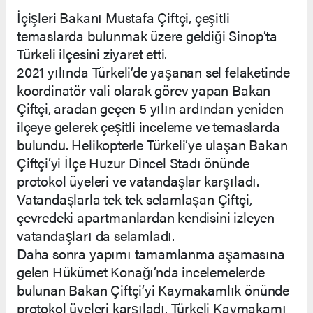
İçişleri Bakanı Mustafa Çiftçi, çeşitli
temaslarda bulunmak üzere geldiği Sinop’ta
Türkeli ilçesini ziyaret etti.
2021 yılında Türkeli’de yaşanan sel felaketinde
koordinatör vali olarak görev yapan Bakan
Çiftçi, aradan geçen 5 yılın ardından yeniden
ilçeye gelerek çeşitli inceleme ve temaslarda
bulundu. Helikopterle Türkeli’ye ulaşan Bakan
Çiftçi’yi İlçe Huzur Dincel Stadı önünde
protokol üyeleri ve vatandaşlar karşıladı.
Vatandaşlarla tek tek selamlaşan Çiftçi,
çevredeki apartmanlardan kendisini izleyen
vatandaşları da selamladı.
Daha sonra yapımı tamamlanma aşamasına
gelen Hükümet Konağı’nda incelemelerde
bulunan Bakan Çiftçi’yi Kaymakamlık önünde
protokol üyeleri karşıladı. Türkeli Kaymakamı