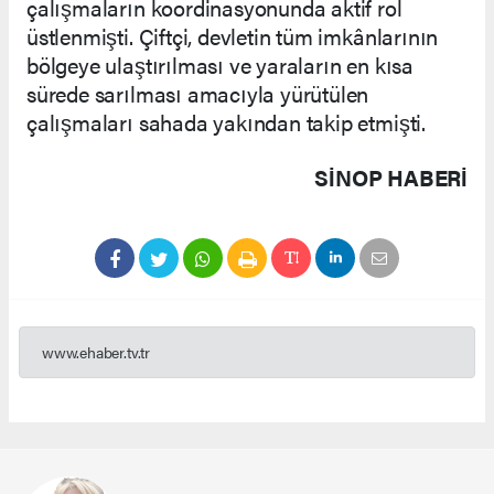
çalışmaların koordinasyonunda aktif rol
üstlenmişti. Çiftçi, devletin tüm imkânlarının
bölgeye ulaştırılması ve yaraların en kısa
sürede sarılması amacıyla yürütülen
çalışmaları sahada yakından takip etmişti.
SINOP HABERİ
www.ehaber.tv.tr