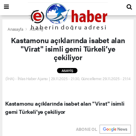
Anasayfa
ASAYİŞ
Kastamonu açıklarında isabet alan
"Virat" isimli gemi Türkeli’ye
çekiliyor
ASAYİŞ
(İHA) - İhlas Haber Ajansı | 29.11.2025 - 21:30, Güncelleme: 29.11.2025 - 21:14
Kastamonu açıklarında isabet alan "Virat" isimli
gemi Türkeli’ye çekiliyor
ABONE OL