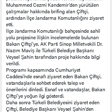
Muhammed Cezmi Kandemir’den yürütülen
çalışmalar hakkında brifing alan Çiftçi,
ardından İlçe Jandarma Komutanlığını ziyaret
etti.
İlçe Jandarma Komutanlığı bahçesinde sahil
yolu projesine ilişkin incelemelerde bulunan
Bakan Çiftçi’ye, AK Parti Sinop Milletvekili Dr.
Nazım Maviş ile Türkeli Belediye Başkanı
Veysel Şahin tarafından proje hakkında bilgi
verildi.
Programı kapsamında Cumhuriyet
Caddesi’nde esnafı ziyaret eden Bakan Çiftçi,
vatandaşlarla sohbet ederek talep ve
önerilerini dinledi. Esnaf ve vatandaşlar, Bakan
Çiftçi’ye yoğun ilgi gösterdi.
Daha sonra Türkeli Belediyesini ziyaret eden
Çiftçi, Belediye Başkanı Veysel Şahin’den