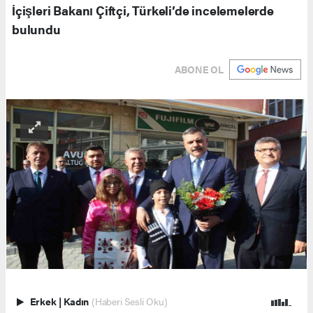
İçişleri Bakanı Çiftçi, Türkeli’de incelemelerde
bulundu
ABONE OL
Erkek
|
Kadın
(Haberi Sesli Oku)