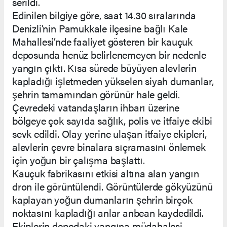
serildi.
Edinilen bilgiye göre, saat 14.30 sıralarında
Denizli’nin Pamukkale ilçesine bağlı Kale
Mahallesi’nde faaliyet gösteren bir kauçuk
deposunda henüz belirlenemeyen bir nedenle
yangın çıktı. Kısa sürede büyüyen alevlerin
kapladığı işletmeden yükselen siyah dumanlar,
şehrin tamamından görünür hale geldi.
Çevredeki vatandaşların ihbarı üzerine
bölgeye çok sayıda sağlık, polis ve itfaiye ekibi
sevk edildi. Olay yerine ulaşan itfaiye ekipleri,
alevlerin çevre binalara sıçramasını önlemek
için yoğun bir çalışma başlattı.
Kauçuk fabrikasını etkisi altına alan yangın
dron ile görüntülendi. Görüntülerde gökyüzünü
kaplayan yoğun dumanların şehrin birçok
noktasını kapladığı anlar anbean kaydedildi.
Ekiplerin depodaki yangına müdahalesi