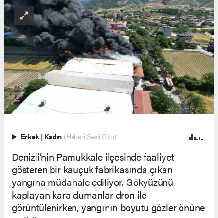
Erkek
|
Kadın
(Haberi Sesli Oku)
Denizli’nin Pamukkale ilçesinde faaliyet
gösteren bir kauçuk fabrikasında çıkan
yangına müdahale ediliyor. Gökyüzünü
kaplayan kara dumanlar dron ile
görüntülenirken, yangının boyutu gözler önüne