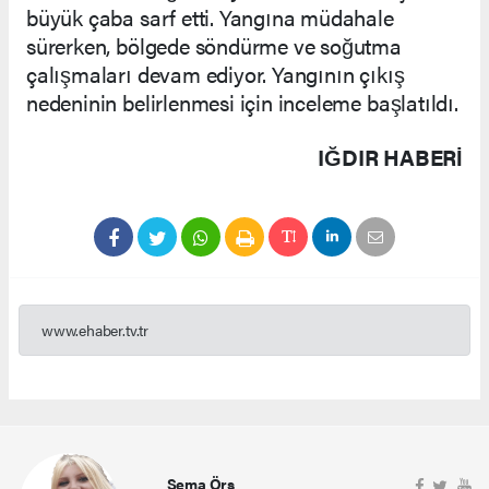
büyük çaba sarf etti. Yangına müdahale
sürerken, bölgede söndürme ve soğutma
çalışmaları devam ediyor. Yangının çıkış
nedeninin belirlenmesi için inceleme başlatıldı.
IĞDIR HABERİ
www.ehaber.tv.tr
Sema Örs