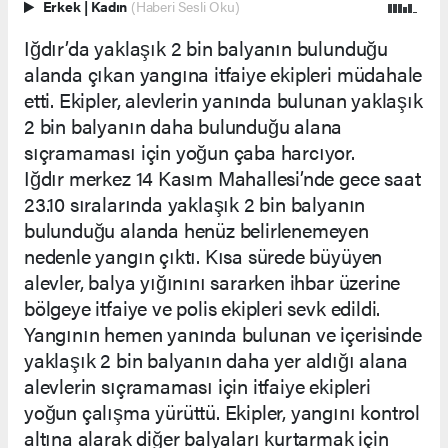
Erkek
|
Kadın
(Haberi Sesli Oku)
Iğdır’da yaklaşık 2 bin balyanın bulunduğu
alanda çıkan yangına itfaiye ekipleri müdahale
etti. Ekipler, alevlerin yanında bulunan yaklaşık
2 bin balyanın daha bulunduğu alana
sıçramaması için yoğun çaba harcıyor.
Iğdır merkez 14 Kasım Mahallesi’nde gece saat
23.10 sıralarında yaklaşık 2 bin balyanın
bulunduğu alanda henüz belirlenemeyen
nedenle yangın çıktı. Kısa sürede büyüyen
alevler, balya yığınını sararken ihbar üzerine
bölgeye itfaiye ve polis ekipleri sevk edildi.
Yangının hemen yanında bulunan ve içerisinde
yaklaşık 2 bin balyanın daha yer aldığı alana
alevlerin sıçramaması için itfaiye ekipleri
yoğun çalışma yürüttü. Ekipler, yangını kontrol
altına alarak diğer balyaları kurtarmak için