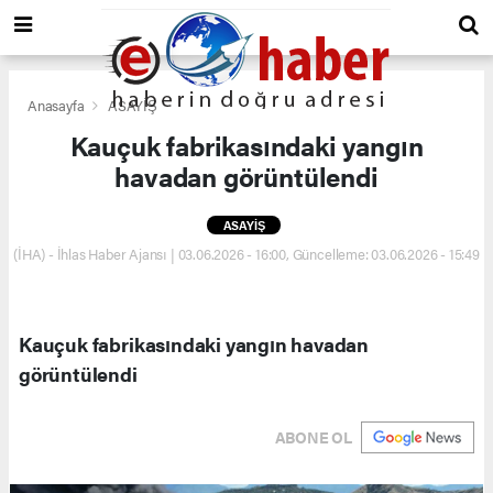
Anasayfa
ASAYİŞ
Kauçuk fabrikasındaki yangın
havadan görüntülendi
ASAYİŞ
(İHA) - İhlas Haber Ajansı | 03.06.2026 - 16:00, Güncelleme: 03.06.2026 - 15:49
Kauçuk fabrikasındaki yangın havadan
görüntülendi
ABONE OL