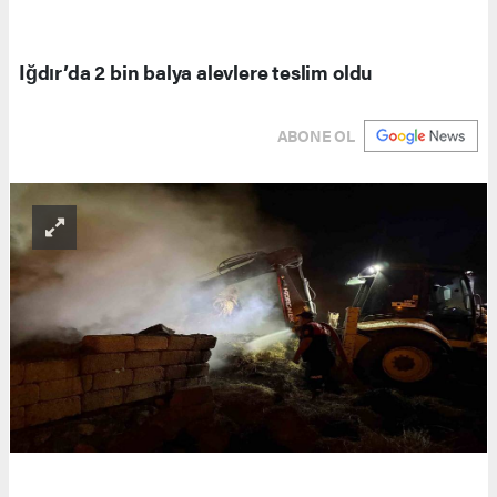
Iğdır’da 2 bin balya alevlere teslim oldu
ABONE OL