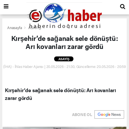
Anasayfa
ASAYİŞ
Kırşehir’de sağanak sele dönüştü:
Arı kovanları zarar gördü
ASAYİŞ
(İHA) - İhlas Haber Ajansı | 20.05.2026 - 21:30, Güncelleme: 20.05.2026 - 20:59
Kırşehir’de sağanak sele dönüştü: Arı kovanları
zarar gördü
ABONE OL