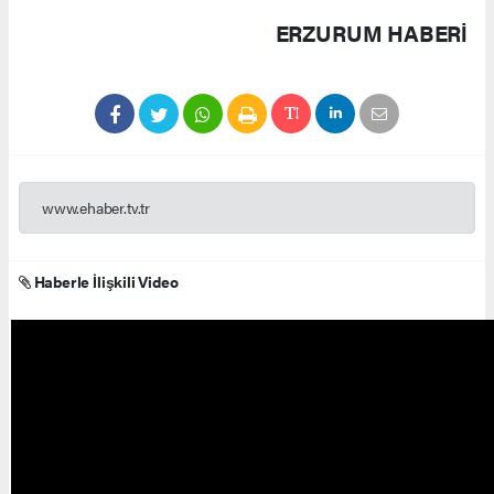
ERZURUM HABERİ
www.ehaber.tv.tr
Haberle İlişkili Video