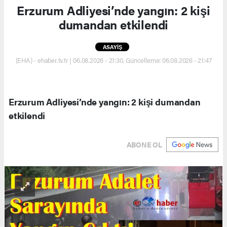
Erzurum Adliyesi’nde yangın: 2 kişi
dumandan etkilendi
ASAYİŞ
(EHA) - ehaber.tv.tr | 06.08.2026 - 21:30, Güncelleme: 06.08.2026 - 21:47
Erzurum Adliyesi’nde yangın: 2 kişi dumandan
etkilendi
ABONE OL