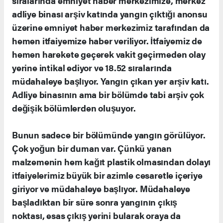
sıralarında emniyet haber merkezimize, merkez
adliye binası arşiv katında yangın çıktığı anonsu
üzerine emniyet haber merkezimiz tarafından da
hemen itfaiyemize haber veriliyor. İtfaiyemiz de
hemen harekete geçerek vakit geçirmeden olay
yerine intikal ediyor ve 18.52 sıralarında
müdahaleye başlıyor. Yangın çıkan yer arşiv katı.
Adliye binasının ama bir bölümde tabi arşiv çok
değişik bölümlerden oluşuyor.
Bunun sadece bir bölümünde yangın görülüyor.
Çok yoğun bir duman var. Çünkü yanan
malzemenin hem kağıt plastik olmasından dolayı
itfaiyelerimiz büyük bir azimle cesaretle içeriye
giriyor ve müdahaleye başlıyor. Müdahaleye
başladıktan bir süre sonra yangının çıkış
noktası, esas çıkış yerini bularak oraya da