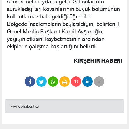
sonrası sel meydana geldi. Sel sularının
sürüklediği arı kovanlarının büyük bölümünün
kullanılamaz hale geldiği öğrenildi.
Bölgede incelemelerin başlatıldığını belirten İl
Genel Meclis Başkanı Kamil Avşaroğlu,
yağışın etkisini kaybetmesinin ardından
ekiplerin çalışma başlattığını belirtti.
KIRŞEHIR HABERİ
www.ehaber.tv.tr