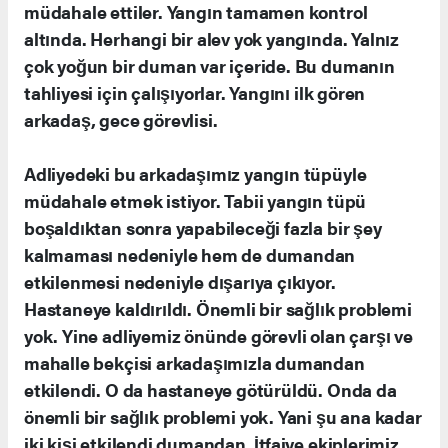
müdahale ettiler. Yangın tamamen kontrol
altında. Herhangi bir alev yok yangında. Yalnız
çok yoğun bir duman var içeride. Bu dumanın
tahliyesi için çalışıyorlar. Yangını ilk gören
arkadaş, gece görevlisi.
Adliyedeki bu arkadaşımız yangın tüpüyle
müdahale etmek istiyor. Tabii yangın tüpü
boşaldıktan sonra yapabileceği fazla bir şey
kalmaması nedeniyle hem de dumandan
etkilenmesi nedeniyle dışarıya çıkıyor.
Hastaneye kaldırıldı. Önemli bir sağlık problemi
yok. Yine adliyemiz önünde görevli olan çarşı ve
mahalle bekçisi arkadaşımızla dumandan
etkilendi. O da hastaneye götürüldü. Onda da
önemli bir sağlık problemi yok. Yani şu ana kadar
iki kişi etkilendi dumandan. İtfaiye ekiplerimiz