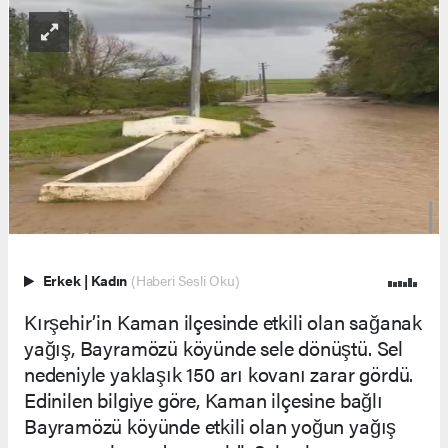
Erkek
|
Kadın
(Haberi Sesli Oku)
Kırşehir’in Kaman ilçesinde etkili olan sağanak
yağış, Bayramözü köyünde sele dönüştü. Sel
nedeniyle yaklaşık 150 arı kovanı zarar gördü.
Edinilen bilgiye göre, Kaman ilçesine bağlı
Bayramözü köyünde etkili olan yoğun yağış