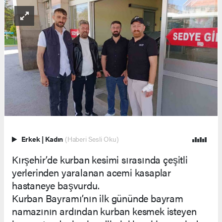
Erkek
|
Kadın
(Haberi Sesli Oku)
Kırşehir’de kurban kesimi sırasında çeşitli
yerlerinden yaralanan acemi kasaplar
hastaneye başvurdu.
Kurban Bayramı’nın ilk gününde bayram
namazının ardından kurban kesmek isteyen