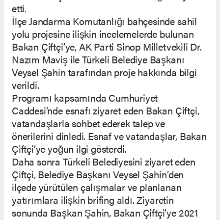
etti.
İlçe Jandarma Komutanlığı bahçesinde sahil
yolu projesine ilişkin incelemelerde bulunan
Bakan Çiftçi’ye, AK Parti Sinop Milletvekili Dr.
Nazım Maviş ile Türkeli Belediye Başkanı
Veysel Şahin tarafından proje hakkında bilgi
verildi.
Programı kapsamında Cumhuriyet
Caddesi’nde esnafı ziyaret eden Bakan Çiftçi,
vatandaşlarla sohbet ederek talep ve
önerilerini dinledi. Esnaf ve vatandaşlar, Bakan
Çiftçi’ye yoğun ilgi gösterdi.
Daha sonra Türkeli Belediyesini ziyaret eden
Çiftçi, Belediye Başkanı Veysel Şahin’den
ilçede yürütülen çalışmalar ve planlanan
yatırımlara ilişkin brifing aldı. Ziyaretin
sonunda Başkan Şahin, Bakan Çiftçi’ye 2021