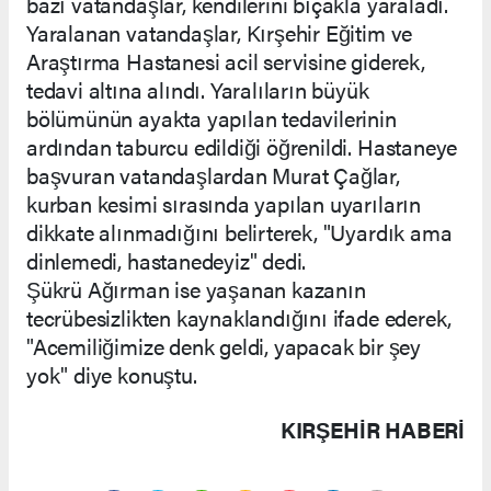
bazı vatandaşlar, kendilerini bıçakla yaraladı.
Yaralanan vatandaşlar, Kırşehir Eğitim ve
Araştırma Hastanesi acil servisine giderek,
tedavi altına alındı. Yaralıların büyük
bölümünün ayakta yapılan tedavilerinin
ardından taburcu edildiği öğrenildi. Hastaneye
başvuran vatandaşlardan Murat Çağlar,
kurban kesimi sırasında yapılan uyarıların
dikkate alınmadığını belirterek, "Uyardık ama
dinlemedi, hastanedeyiz" dedi.
Şükrü Ağırman ise yaşanan kazanın
tecrübesizlikten kaynaklandığını ifade ederek,
"Acemiliğimize denk geldi, yapacak bir şey
yok" diye konuştu.
KIRŞEHIR HABERİ