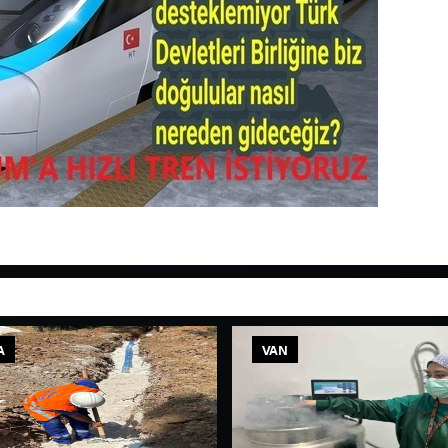
A
VAN