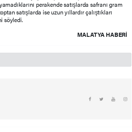
layamadıklarını perakende satışlarda safranı gram
toptan satışlarda ise uzun yıllardır çalıştıkları
i söyledi.
MALATYA HABERİ