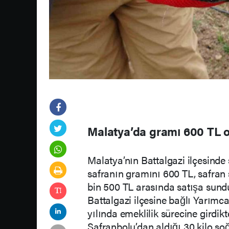
Malatya’da gramı 600 TL o
Malatya’nın Battalgazi ilçesinde
safranın gramını 600 TL, safran 
bin 500 TL arasında satışa sundu
Battalgazi ilçesine bağlı Yarım
yılında emeklilik sürecine girdikt
Safranbolu’dan aldığı 30 kilo s