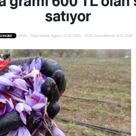
satıyor
(İHA) - İhlas Haber Ajansı | 01.12.2025 - 10:30, Güncelleme: 01.12.2025 - 
KONOMİ