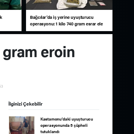
lk
Bağcılar’da iş yerine uyuşturucu
operasyonu: 1 kilo 740 gram esrar ele
geçirildi
0 gram eroin
53
İlginizi Çekebilir
Kastamonu’daki uyuşturucu
operasyonunda 5 şüpheli
tutuklandı