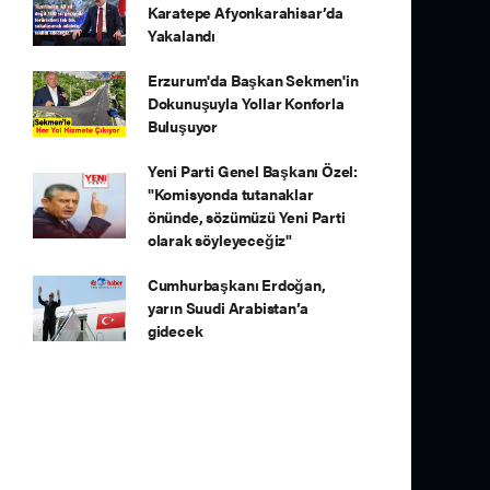
Karatepe Afyonkarahisar’da
Yakalandı
Erzurum'da Başkan Sekmen'in
Dokunuşuyla Yollar Konforla
Buluşuyor
Yeni Parti Genel Başkanı Özel:
"Komisyonda tutanaklar
önünde, sözümüzü Yeni Parti
olarak söyleyeceğiz"
Cumhurbaşkanı Erdoğan,
yarın Suudi Arabistan’a
gidecek