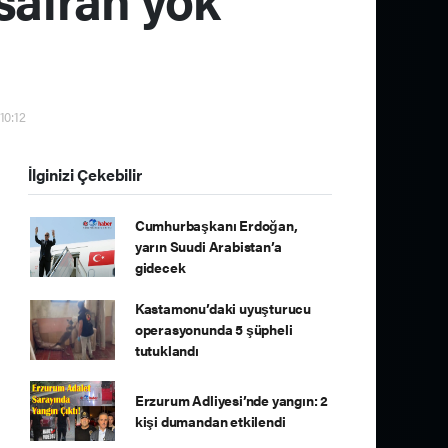
10:12
İlginizi Çekebilir
Cumhurbaşkanı Erdoğan,
yarın Suudi Arabistan’a
gidecek
Kastamonu’daki uyuşturucu
operasyonunda 5 şüpheli
tutuklandı
Erzurum Adliyesi’nde yangın: 2
kişi dumandan etkilendi