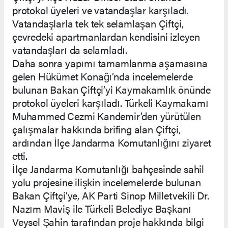
protokol üyeleri ve vatandaşlar karşıladı.
Vatandaşlarla tek tek selamlaşan Çiftçi,
çevredeki apartmanlardan kendisini izleyen
vatandaşları da selamladı.
Daha sonra yapımı tamamlanma aşamasına
gelen Hükümet Konağı’nda incelemelerde
bulunan Bakan Çiftçi’yi Kaymakamlık önünde
protokol üyeleri karşıladı. Türkeli Kaymakamı
Muhammed Cezmi Kandemir’den yürütülen
çalışmalar hakkında brifing alan Çiftçi,
ardından İlçe Jandarma Komutanlığını ziyaret
etti.
İlçe Jandarma Komutanlığı bahçesinde sahil
yolu projesine ilişkin incelemelerde bulunan
Bakan Çiftçi’ye, AK Parti Sinop Milletvekili Dr.
Nazım Maviş ile Türkeli Belediye Başkanı
Veysel Şahin tarafından proje hakkında bilgi