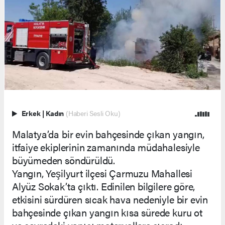
Erkek
|
Kadın
(Haberi Sesli Oku)
Malatya’da bir evin bahçesinde çıkan yangın,
itfaiye ekiplerinin zamanında müdahalesiyle
büyümeden söndürüldü.
Yangın, Yeşilyurt ilçesi Çarmuzu Mahallesi
Alyüz Sokak’ta çıktı. Edinilen bilgilere göre,
etkisini sürdüren sıcak hava nedeniyle bir evin
bahçesinde çıkan yangın kısa sürede kuru ot