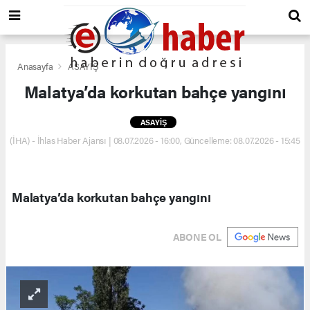
Anasayfa
ASAYİŞ
Malatya’da korkutan bahçe yangını
ASAYİŞ
(İHA) - İhlas Haber Ajansı | 08.07.2026 - 16:00, Güncelleme: 08.07.2026 - 15:45
Malatya’da korkutan bahçe yangını
ABONE OL