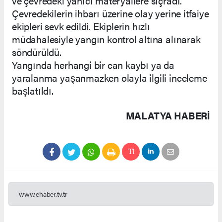
ve çevredeki yanıcı materyallere sıçradı.
Çevredekilerin ihbarı üzerine olay yerine itfaiye
ekipleri sevk edildi. Ekiplerin hızlı
müdahalesiyle yangın kontrol altına alınarak
söndürüldü.
Yangında herhangi bir can kaybı ya da
yaralanma yaşanmazken olayla ilgili inceleme
başlatıldı.
MALATYA HABERİ
www.ehaber.tv.tr