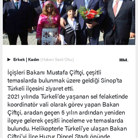
Erkek
|
Kadın
(Haberi Sesli Oku)
İçişleri Bakanı Mustafa Çiftçi, çeşitli
temaslarda bulunmak üzere geldiği Sinop’ta
Türkeli ilçesini ziyaret etti.
2021 yılında Türkeli’de yaşanan sel felaketinde
koordinatör vali olarak görev yapan Bakan
Çiftçi, aradan geçen 5 yılın ardından yeniden
ilçeye gelerek çeşitli inceleme ve temaslarda
bulundu. Helikopterle Türkeli’ye ulaşan Bakan
Çiftçi’yi İlçe Huzur Dincel Stadı önünde