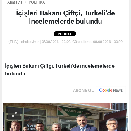
Anasayfa
POLİTİKA
İçişleri Bakanı Çiftçi, Türkeli’de
incelemelerde bulundu
POLİTİKA
(EHA) - ehaber.tv.tr | 07.08.2026 - 23:00, Güncelleme: 08.08.2026 - 00:30
İçişleri Bakanı Çiftçi, Türkeli’de incelemelerde
bulundu
ABONE OL