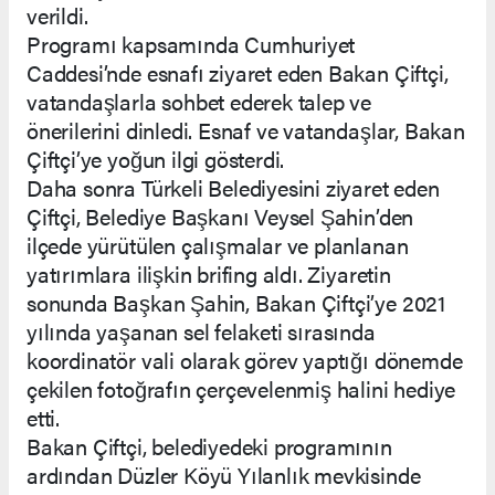
verildi.
Programı kapsamında Cumhuriyet
Caddesi’nde esnafı ziyaret eden Bakan Çiftçi,
vatandaşlarla sohbet ederek talep ve
önerilerini dinledi. Esnaf ve vatandaşlar, Bakan
Çiftçi’ye yoğun ilgi gösterdi.
Daha sonra Türkeli Belediyesini ziyaret eden
Çiftçi, Belediye Başkanı Veysel Şahin’den
ilçede yürütülen çalışmalar ve planlanan
yatırımlara ilişkin brifing aldı. Ziyaretin
sonunda Başkan Şahin, Bakan Çiftçi’ye 2021
yılında yaşanan sel felaketi sırasında
koordinatör vali olarak görev yaptığı dönemde
çekilen fotoğrafın çerçevelenmiş halini hediye
etti.
Bakan Çiftçi, belediyedeki programının
ardından Düzler Köyü Yılanlık mevkisinde