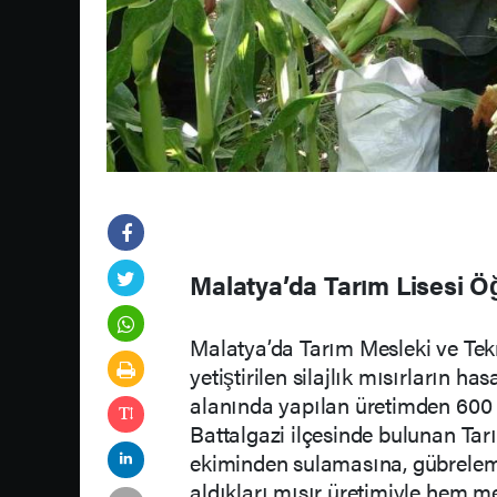
Malatya’da Tarım Lisesi Öğr
Malatya’da Tarım Mesleki ve Tekn
yetiştirilen silajlık mısırların 
alanında yapılan üretimden 600 i
Battalgazi ilçesinde bulunan Tar
ekiminden sulamasına, gübrelem
aldıkları mısır üretimiyle hem 