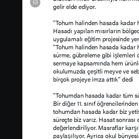
gelir elde ediyor.
"Tohum halinden hasada kadar h
Hasadı yapılan mısırların bölgedek
uygulamalı eğitim projesinde yer
"Tohum halinden hasada kadar h
sürme, gübreleme gibi işlemleri 
sermaye kapsamında hem ürünler
okulumuzda çeşitli meyve ve sebz
birçok projeye imza attık" dedi
"Tohumdan hasada kadar tüm sür
Bir diğer 11. sınıf öğrencilerinden
tohumdan hasada kadar biz yeti
süreçte biz varız. Hasat sonrası
değerlendiriliyor. Masraflar karş
paylaşılıyor. Ayrıca okul bünyesin