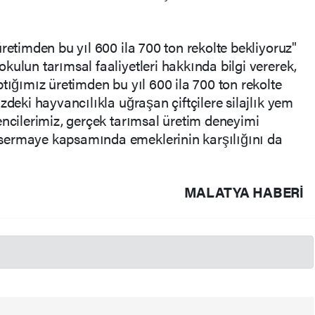
ı
retimden bu yıl 600 ila 700 ton rekolte bekliyoruz"
kulun tarımsal faaliyetleri hakkında bilgi vererek,
tığımız üretimden bu yıl 600 ila 700 ton rekolte
zdeki hayvancılıkla uğraşan çiftçilere silajlık yem
encilerimiz, gerçek tarımsal üretim deneyimi
sermaye kapsamında emeklerinin karşılığını da
MALATYA HABERİ