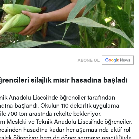
ABONE OL
encileri silajlık mısır hasadına başladı
ik Anadolu Lisesi’nde öğrenciler tarafından
hasadına başlandı. Okulun 110 dekarlık uygulama
le 700 ton arasında rekolte bekleniyor.
ım Mesleki ve Teknik Anadolu Lisesi’nde öğrenciler,
esinden hasadına kadar her aşamasında aktif rol
meslek öğreniyor hem de döner sermaye aracılığıyla