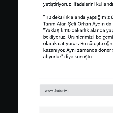
yetiştiriyoruz" ifadelerini kulland
"110 dekarlık alanda yaptığımız ü
Tarım Alan Şefi Orhan Aydın da o
"Yaklaşık 110 dekarlık alanda yap
bekliyoruz. Ürünlerimizi, bölgemi
olarak satıyoruz. Bu süreçte öğr
kazanıyor. Aynı zamanda döner 
alıyorlar" diye konuştu
www.ehaber.tv.tr