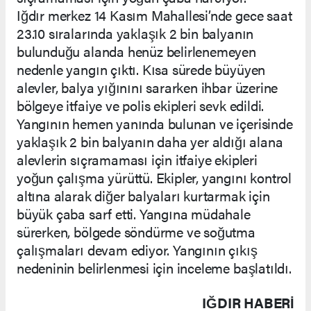
Iğdır merkez 14 Kasım Mahallesi’nde gece saat
23.10 sıralarında yaklaşık 2 bin balyanın
bulunduğu alanda henüz belirlenemeyen
nedenle yangın çıktı. Kısa sürede büyüyen
alevler, balya yığınını sararken ihbar üzerine
bölgeye itfaiye ve polis ekipleri sevk edildi.
Yangının hemen yanında bulunan ve içerisinde
yaklaşık 2 bin balyanın daha yer aldığı alana
alevlerin sıçramaması için itfaiye ekipleri
yoğun çalışma yürüttü. Ekipler, yangını kontrol
altına alarak diğer balyaları kurtarmak için
büyük çaba sarf etti. Yangına müdahale
sürerken, bölgede söndürme ve soğutma
çalışmaları devam ediyor. Yangının çıkış
nedeninin belirlenmesi için inceleme başlatıldı.
IĞDIR HABERİ