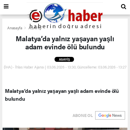
Anasayfa
ASAYİŞ
Malatya’da yalnız yaşayan yaşlı
adam evinde ölü bulundu
ASAYİŞ
(İHA) - İhlas Haber Ajansı | 03.06.2026 - 13:30, Güncelleme: 03.06.2026 - 13:27
Malatya’da yalnız yaşayan yaşlı adam evinde ölü
bulundu
ABONE OL