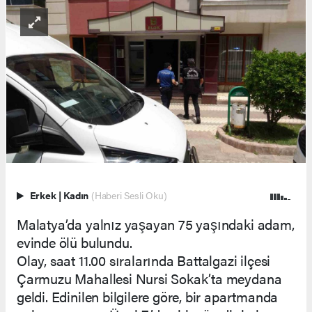
Erkek
|
Kadın
(Haberi Sesli Oku)
Malatya’da yalnız yaşayan 75 yaşındaki adam,
evinde ölü bulundu.
Olay, saat 11.00 sıralarında Battalgazi ilçesi
Çarmuzu Mahallesi Nursi Sokak’ta meydana
geldi. Edinilen bilgilere göre, bir apartmanda