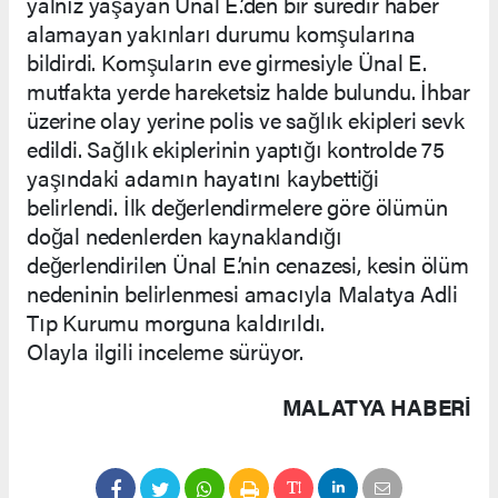
yalnız yaşayan Ünal E.’den bir süredir haber
alamayan yakınları durumu komşularına
bildirdi. Komşuların eve girmesiyle Ünal E.
mutfakta yerde hareketsiz halde bulundu. İhbar
üzerine olay yerine polis ve sağlık ekipleri sevk
edildi. Sağlık ekiplerinin yaptığı kontrolde 75
yaşındaki adamın hayatını kaybettiği
belirlendi. İlk değerlendirmelere göre ölümün
doğal nedenlerden kaynaklandığı
değerlendirilen Ünal E.’nin cenazesi, kesin ölüm
nedeninin belirlenmesi amacıyla Malatya Adli
Tıp Kurumu morguna kaldırıldı.
Olayla ilgili inceleme sürüyor.
MALATYA HABERİ