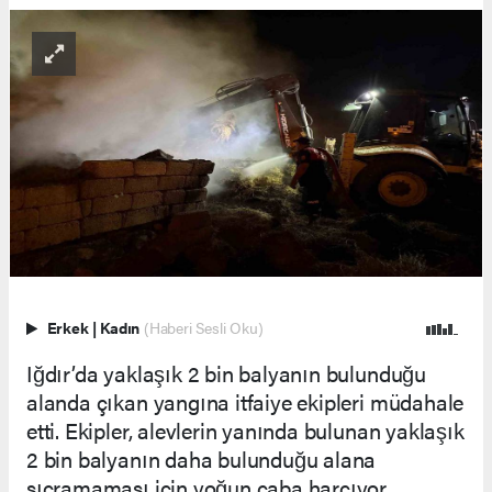
Erkek
|
Kadın
(Haberi Sesli Oku)
Iğdır’da yaklaşık 2 bin balyanın bulunduğu
alanda çıkan yangına itfaiye ekipleri müdahale
etti. Ekipler, alevlerin yanında bulunan yaklaşık
2 bin balyanın daha bulunduğu alana
sıçramaması için yoğun çaba harcıyor.