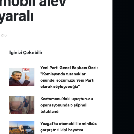
yaralı
17:16
İlginizi Çekebilir
Yeni Parti Genel Başkanı Özel:
"Komisyonda tutanaklar
önünde, sözümüzü Yeni Parti
olarak söyleyeceğiz"
Kastamonu’daki uyuşturucu
operasyonunda 5 şüpheli
tutuklandı
Yozgat’ta otomobil ile minibüs
çarpıştı: 2 kişi hayatını