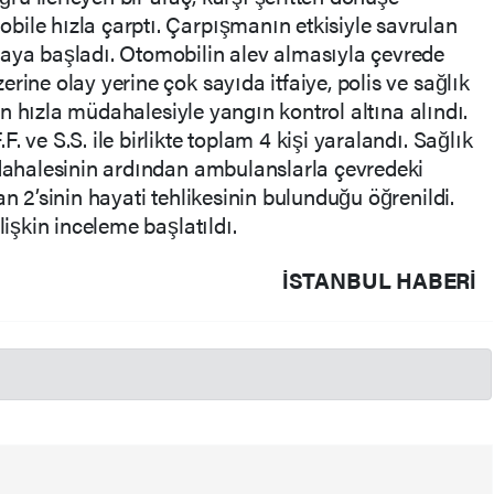
ile hızla çarptı. Çarpışmanın etkisiyle savrulan
maya başladı. Otomobilin alev almasıyla çevrede
rine olay yerine çok sayıda itfaiye, polis ve sağlık
inin hızla müdahalesiyle yangın kontrol altına alındı.
 ve S.S. ile birlikte toplam 4 kişi yaralandı. Sağlık
üdahalesinin ardından ambulanslarla çevredeki
an 2’sinin hayati tehlikesinin bulunduğu öğrenildi.
lişkin inceleme başlatıldı.
İSTANBUL HABERİ