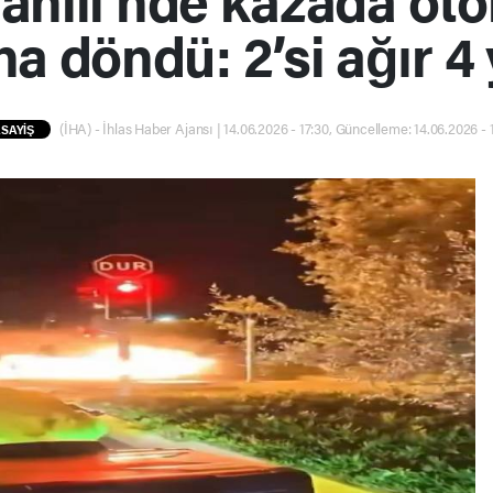
a döndü: 2’si ağır 4 
(İHA) - İhlas Haber Ajansı | 14.06.2026 - 17:30, Güncelleme: 14.06.2026 - 
SAYİŞ