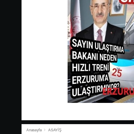
Anasayfa
ASAYİŞ