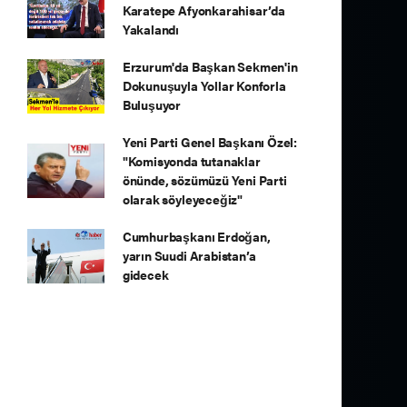
Karatepe Afyonkarahisar’da
Yakalandı
Erzurum'da Başkan Sekmen'in
Dokunuşuyla Yollar Konforla
Buluşuyor
Yeni Parti Genel Başkanı Özel:
"Komisyonda tutanaklar
önünde, sözümüzü Yeni Parti
olarak söyleyeceğiz"
Cumhurbaşkanı Erdoğan,
yarın Suudi Arabistan’a
gidecek