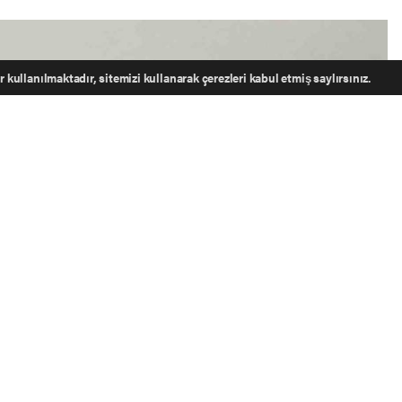
 kullanılmaktadır, sitemizi kullanarak çerezleri kabul etmiş saylırsınız.