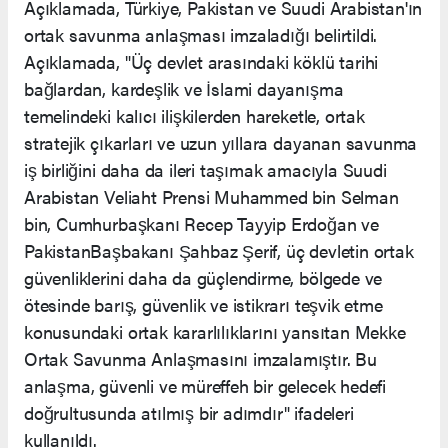
Açıklamada, Türkiye, Pakistan ve Suudi Arabistan'ın
ortak savunma anlaşması imzaladığı belirtildi.
Açıklamada, "Üç devlet arasındaki köklü tarihi
bağlardan, kardeşlik ve İslami dayanışma
temelindeki kalıcı ilişkilerden hareketle, ortak
stratejik çıkarları ve uzun yıllara dayanan savunma
iş birliğini daha da ileri taşımak amacıyla Suudi
Arabistan Veliaht Prensi Muhammed bin Selman
bin, Cumhurbaşkanı Recep Tayyip Erdoğan ve
PakistanBaşbakanı Şahbaz Şerif, üç devletin ortak
güvenliklerini daha da güçlendirme, bölgede ve
ötesinde barış, güvenlik ve istikrarı teşvik etme
konusundaki ortak kararlılıklarını yansıtan Mekke
Ortak Savunma Anlaşmasını imzalamıştır. Bu
anlaşma, güvenli ve müreffeh bir gelecek hedefi
doğrultusunda atılmış bir adımdır" ifadeleri
kullanıldı.