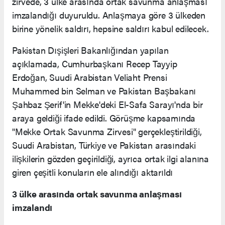
zirvede, 3 ülke arasında ortak savunma anlaşması
imzalandığı duyuruldu. Anlaşmaya göre 3 ülkeden
birine yönelik saldırı, hepsine saldırı kabul edilecek.
Pakistan Dışişleri Bakanlığından yapılan
açıklamada, Cumhurbaşkanı Recep Tayyip
Erdoğan, Suudi Arabistan Veliaht Prensi
Muhammed bin Selman ve Pakistan Başbakanı
Şahbaz Şerif'in Mekke'deki El-Safa Sarayı'nda bir
araya geldiği ifade edildi. Görüşme kapsamında
"Mekke Ortak Savunma Zirvesi" gerçekleştirildiği,
Suudi Arabistan, Türkiye ve Pakistan arasındaki
ilişkilerin gözden geçirildiği, ayrıca ortak ilgi alanına
giren çeşitli konuların ele alındığı aktarıldı
3 ülke arasında ortak savunma anlaşması
imzalandı