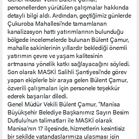
personellerden yürütülen çalışmalar hakkında
detaylı bilgi aldı. Ardından, geçtiğimiz günlerde
Çukuroba Mahallesi’nde tamamlanan
kanalizasyon hattı yatırımlarının bulunduğu
bölgede incelemelerde bulunan Bülent Çamur,
mahalle sakinlerinin yıllardır beklediği önemli
yatırımın çevre ve yaşam kalitesinin
artmasına yönelik katkı sağlayacağını söyledi.
Son olarak MASKİ Salihli Şantiyesi’nde görev
yapan ekiplerle bir araya gelen Bülent Çamur,
özverili çalışmaları için personele teşekkür
ederek başarılar diledi.
Genel Müdür Vekili Bülent Çamur, "Manisa
Büyükşehir Belediye Başkanımız Sayın Besim
Dutlulu’nun talimatları ile MASKİ olarak
Manisa’nın 17 ilçesinde, hizmetlerin kesintisiz
bir şekilde vatandaşlarımıza ulaşması için