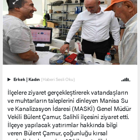
Erkek
|
Kadın
(Haberi Sesli Oku)
İlçelere ziyaret gerçekleştirerek vatandaşların
ve muhtarların taleplerini dinleyen Manisa Su
ve Kanalizasyon İdaresi (MASKİ) Genel Müdür
Vekili Bülent Çamur, Salihli ilçesini ziyaret etti.
İlçeye yapılacak yatırımlar hakkında bilgi
veren Bülent Çamur, çoğunluğu kırsal