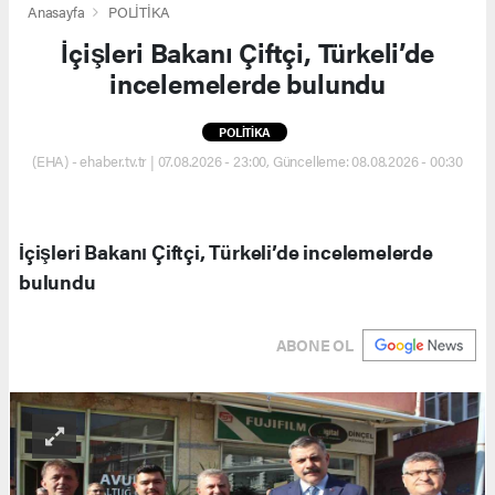
Anasayfa
POLİTİKA
İçişleri Bakanı Çiftçi, Türkeli’de
incelemelerde bulundu
POLİTİKA
(EHA) - ehaber.tv.tr | 07.08.2026 - 23:00, Güncelleme: 08.08.2026 - 00:30
İçişleri Bakanı Çiftçi, Türkeli’de incelemelerde
bulundu
ABONE OL