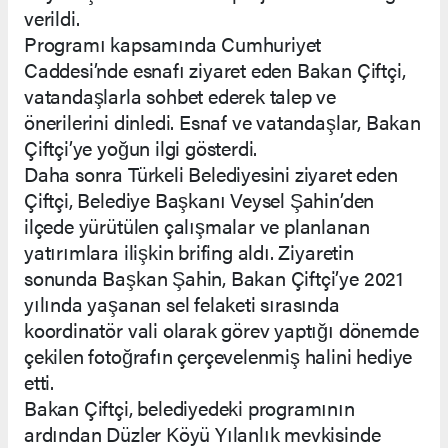
verildi.
Programı kapsamında Cumhuriyet
Caddesi’nde esnafı ziyaret eden Bakan Çiftçi,
vatandaşlarla sohbet ederek talep ve
önerilerini dinledi. Esnaf ve vatandaşlar, Bakan
Çiftçi’ye yoğun ilgi gösterdi.
Daha sonra Türkeli Belediyesini ziyaret eden
Çiftçi, Belediye Başkanı Veysel Şahin’den
ilçede yürütülen çalışmalar ve planlanan
yatırımlara ilişkin brifing aldı. Ziyaretin
sonunda Başkan Şahin, Bakan Çiftçi’ye 2021
yılında yaşanan sel felaketi sırasında
koordinatör vali olarak görev yaptığı dönemde
çekilen fotoğrafın çerçevelenmiş halini hediye
etti.
Bakan Çiftçi, belediyedeki programının
ardından Düzler Köyü Yılanlık mevkisinde