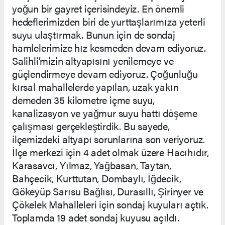
yoğun bir gayret içerisindeyiz. En önemli
hedeflerimizden biri de yurttaşlarımıza yeterli
suyu ulaştırmak. Bunun için de sondaj
hamlelerimize hız kesmeden devam ediyoruz.
Salihli’mizin altyapısını yenilemeye ve
güçlendirmeye devam ediyoruz. Çoğunluğu
kırsal mahallelerde yapılan, uzak yakın
demeden 35 kilometre içme suyu,
kanalizasyon ve yağmur suyu hattı döşeme
çalışması gerçekleştirdik. Bu sayede,
ilçemizdeki altyapı sorunlarına son veriyoruz.
İlçe merkezi için 4 adet olmak üzere Hacıhıdır,
Karasavcı, Yılmaz, Yağbasan, Taytan,
Bahçecik, Kurttutan, Dombaylı, İğdecik,
Gökeyüp Sarısu Bağlısı, Durasıllı, Şirinyer ve
Çökelek Mahalleleri için sondaj kuyuları açtık.
Toplamda 19 adet sondaj kuyusu açıldı.