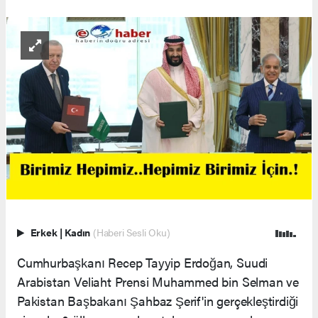
Erkek
|
Kadın
(Haberi Sesli Oku)
Cumhurbaşkanı Recep Tayyip Erdoğan, Suudi
Arabistan Veliaht Prensi Muhammed bin Selman ve
Pakistan Başbakanı Şahbaz Şerif'in gerçekleştirdiği