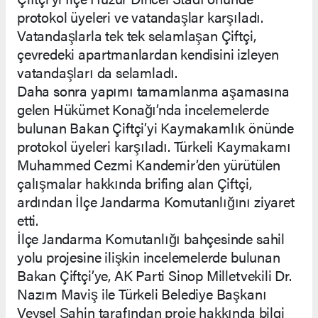
protokol üyeleri ve vatandaşlar karşıladı.
Vatandaşlarla tek tek selamlaşan Çiftçi,
çevredeki apartmanlardan kendisini izleyen
vatandaşları da selamladı.
Daha sonra yapımı tamamlanma aşamasına
gelen Hükümet Konağı’nda incelemelerde
bulunan Bakan Çiftçi’yi Kaymakamlık önünde
protokol üyeleri karşıladı. Türkeli Kaymakamı
Muhammed Cezmi Kandemir’den yürütülen
çalışmalar hakkında brifing alan Çiftçi,
ardından İlçe Jandarma Komutanlığını ziyaret
etti.
İlçe Jandarma Komutanlığı bahçesinde sahil
yolu projesine ilişkin incelemelerde bulunan
Bakan Çiftçi’ye, AK Parti Sinop Milletvekili Dr.
Nazım Maviş ile Türkeli Belediye Başkanı
Veysel Şahin tarafından proje hakkında bilgi