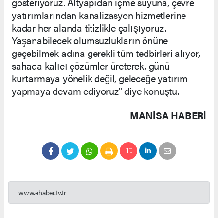
gösteriyoruz. Altyapıdan içme suyuna, çevre
yatırımlarından kanalizasyon hizmetlerine
kadar her alanda titizlikle çalışıyoruz.
Yaşanabilecek olumsuzlukların önüne
geçebilmek adına gerekli tüm tedbirleri alıyor,
sahada kalıcı çözümler üreterek, günü
kurtarmaya yönelik değil, geleceğe yatırım
yapmaya devam ediyoruz" diye konuştu.
MANISA HABERİ
www.ehaber.tv.tr