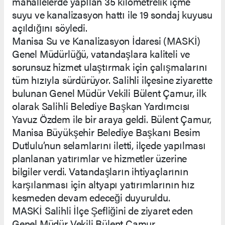
mahallelerde yapılan 35 kilometrelik içme
suyu ve kanalizasyon hattı ile 19 sondaj kuyusu
açıldığını söyledi.
Manisa Su ve Kanalizasyon İdaresi (MASKİ)
Genel Müdürlüğü, vatandaşlara kaliteli ve
sorunsuz hizmet ulaştırmak için çalışmalarını
tüm hızıyla sürdürüyor. Salihli ilçesine ziyarette
bulunan Genel Müdür Vekili Bülent Çamur, ilk
olarak Salihli Belediye Başkan Yardımcısı
Yavuz Özdem ile bir araya geldi. Bülent Çamur,
Manisa Büyükşehir Belediye Başkanı Besim
Dutlulu’nun selamlarını iletti, ilçede yapılması
planlanan yatırımlar ve hizmetler üzerine
bilgiler verdi. Vatandaşların ihtiyaçlarının
karşılanması için altyapı yatırımlarının hız
kesmeden devam edeceği duyuruldu.
MASKİ Salihli İlçe Şefliğini de ziyaret eden
Genel Müdür Vekili Bülent Çamur,