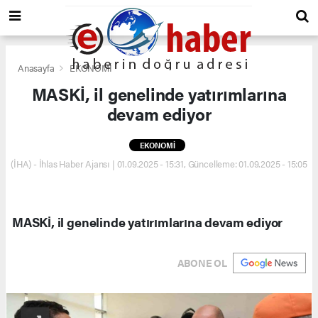
Anasayfa
EKONOMİ
MASKİ, il genelinde yatırımlarına
devam ediyor
EKONOMİ
(İHA) - İhlas Haber Ajansı | 01.09.2025 - 15:31, Güncelleme: 01.09.2025 - 15:05
MASKİ, il genelinde yatırımlarına devam ediyor
ABONE OL