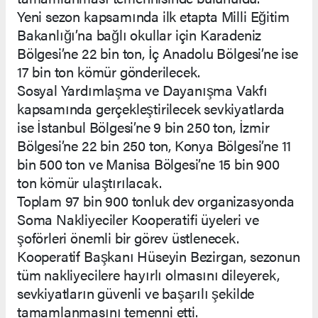
Yeni sezon kapsamında ilk etapta Milli Eğitim
Bakanlığı’na bağlı okullar için Karadeniz
Bölgesi’ne 22 bin ton, İç Anadolu Bölgesi’ne ise
17 bin ton kömür gönderilecek.
Sosyal Yardımlaşma ve Dayanışma Vakfı
kapsamında gerçekleştirilecek sevkiyatlarda
ise İstanbul Bölgesi’ne 9 bin 250 ton, İzmir
Bölgesi’ne 22 bin 250 ton, Konya Bölgesi’ne 11
bin 500 ton ve Manisa Bölgesi’ne 15 bin 900
ton kömür ulaştırılacak.
Toplam 97 bin 900 tonluk dev organizasyonda
Soma Nakliyeciler Kooperatifi üyeleri ve
şoförleri önemli bir görev üstlenecek.
Kooperatif Başkanı Hüseyin Bezirgan, sezonun
tüm nakliyecilere hayırlı olmasını dileyerek,
sevkiyatların güvenli ve başarılı şekilde
tamamlanmasını temenni etti.