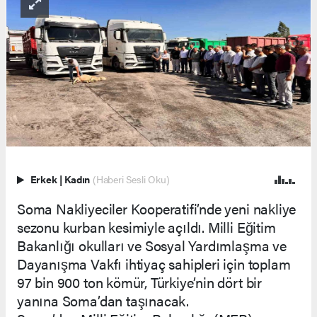
Erkek
|
Kadın
(Haberi Sesli Oku)
Soma Nakliyeciler Kooperatifi’nde yeni nakliye
sezonu kurban kesimiyle açıldı. Milli Eğitim
Bakanlığı okulları ve Sosyal Yardımlaşma ve
Dayanışma Vakfı ihtiyaç sahipleri için toplam
97 bin 900 ton kömür, Türkiye’nin dört bir
yanına Soma’dan taşınacak.