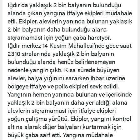
Iğdır’da yaklaşık 2 bin balyanın bulunduğu
alanda çıkan yangına itfaiye ekipleri müdahale
etti. Ekipler, alevlerin yanında bulunan yaklaşık
2 bin balyanın daha bulunduğu alana
sıçramaması için yoğun çaba harcıyor.
Iğdır merkez 14 Kasım Mahallesi’nde gece saat
23.10 sıralarında yaklaşık 2 bin balyanın
bulunduğu alanda henüz belirlenemeyen
nedenle yangın çıktı. Kısa sürede büyüyen
alevler, balya yığınını sararken ihbar üzerine
bölgeye itfaiye ve polis ekipleri sevk edildi.
Yangının hemen yanında bulunan ve içerisinde
yaklaşık 2 bin balyanın daha yer aldığı alana
alevlerin sıçramaması için itfaiye ekipleri
yoğun çalışma yürüttü. Ekipler, yangını kontrol
altına alarak diğer balyaları kurtarmak için
büyük çaba sarf etti. Yangına müdahale