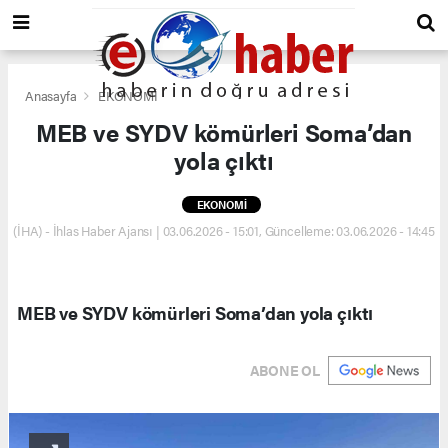
Anasayfa
EKONOMİ
MEB ve SYDV kömürleri Soma’dan
yola çıktı
EKONOMİ
(İHA) - İhlas Haber Ajansı | 03.06.2026 - 15:01, Güncelleme: 03.06.2026 - 14:45
MEB ve SYDV kömürleri Soma’dan yola çıktı
ABONE OL