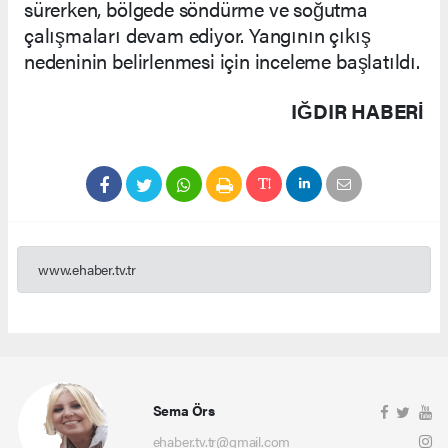
sürerken, bölgede söndürme ve soğutma
çalışmaları devam ediyor. Yangının çıkış
nedeninin belirlenmesi için inceleme başlatıldı.
IĞDIR HABERİ
www.ehaber.tv.tr
Sema Örs
ehaber.tv.tr@gmail.com