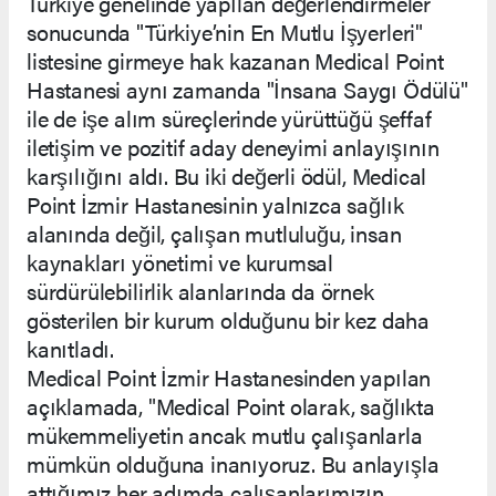
Türkiye genelinde yapılan değerlendirmeler
sonucunda "Türkiye’nin En Mutlu İşyerleri"
listesine girmeye hak kazanan Medical Point
Hastanesi aynı zamanda "İnsana Saygı Ödülü"
ile de işe alım süreçlerinde yürüttüğü şeffaf
iletişim ve pozitif aday deneyimi anlayışının
karşılığını aldı. Bu iki değerli ödül, Medical
Point İzmir Hastanesinin yalnızca sağlık
alanında değil, çalışan mutluluğu, insan
kaynakları yönetimi ve kurumsal
sürdürülebilirlik alanlarında da örnek
gösterilen bir kurum olduğunu bir kez daha
kanıtladı.
Medical Point İzmir Hastanesinden yapılan
açıklamada, "Medical Point olarak, sağlıkta
mükemmeliyetin ancak mutlu çalışanlarla
mümkün olduğuna inanıyoruz. Bu anlayışla
attığımız her adımda çalışanlarımızın