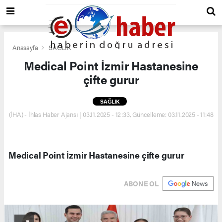
Anasayfa
SAĞLIK
Medical Point İzmir Hastanesine
çifte gurur
SAĞLIK
(İHA) - İhlas Haber Ajansı | 03.11.2025 - 12:33, Güncelleme: 03.11.2025 - 11:48
Medical Point İzmir Hastanesine çifte gurur
ABONE OL