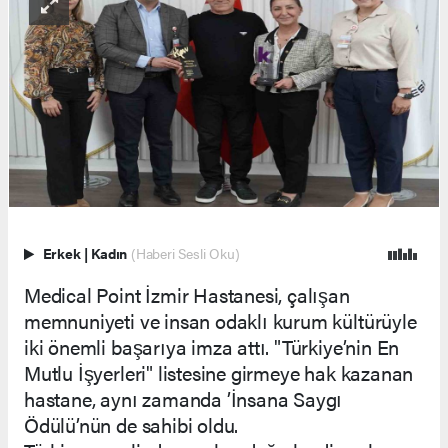
Erkek
|
Kadın
(Haberi Sesli Oku)
Medical Point İzmir Hastanesi, çalışan
memnuniyeti ve insan odaklı kurum kültürüyle
iki önemli başarıya imza attı. "Türkiye’nin En
Mutlu İşyerleri" listesine girmeye hak kazanan
hastane, aynı zamanda ’İnsana Saygı
Ödülü’nün de sahibi oldu.