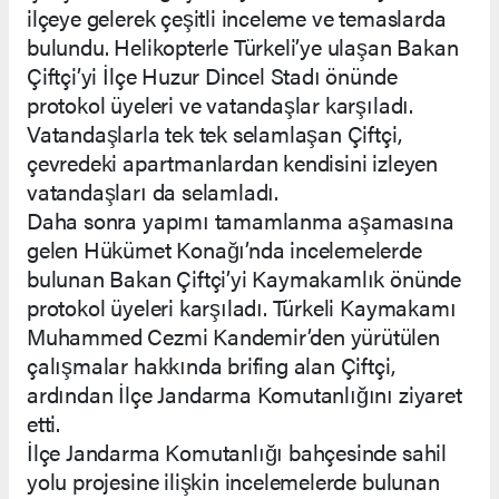
ilçeye gelerek çeşitli inceleme ve temaslarda
bulundu. Helikopterle Türkeli’ye ulaşan Bakan
Çiftçi’yi İlçe Huzur Dincel Stadı önünde
protokol üyeleri ve vatandaşlar karşıladı.
Vatandaşlarla tek tek selamlaşan Çiftçi,
çevredeki apartmanlardan kendisini izleyen
vatandaşları da selamladı.
Daha sonra yapımı tamamlanma aşamasına
gelen Hükümet Konağı’nda incelemelerde
bulunan Bakan Çiftçi’yi Kaymakamlık önünde
protokol üyeleri karşıladı. Türkeli Kaymakamı
Muhammed Cezmi Kandemir’den yürütülen
çalışmalar hakkında brifing alan Çiftçi,
ardından İlçe Jandarma Komutanlığını ziyaret
etti.
İlçe Jandarma Komutanlığı bahçesinde sahil
yolu projesine ilişkin incelemelerde bulunan