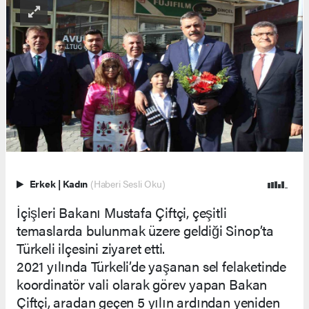
Erkek
|
Kadın
(Haberi Sesli Oku)
İçişleri Bakanı Mustafa Çiftçi, çeşitli
temaslarda bulunmak üzere geldiği Sinop’ta
Türkeli ilçesini ziyaret etti.
2021 yılında Türkeli’de yaşanan sel felaketinde
koordinatör vali olarak görev yapan Bakan
Çiftçi, aradan geçen 5 yılın ardından yeniden