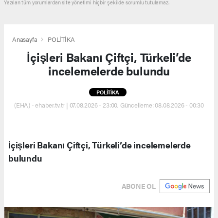
Yazılan tüm yorumlardan site yönetimi hiçbir şekilde sorumlu tutulamaz.
Anasayfa
POLİTİKA
İçişleri Bakanı Çiftçi, Türkeli’de
incelemelerde bulundu
POLİTİKA
(EHA) - ehaber.tv.tr | 07.08.2026 - 23:00, Güncelleme: 08.08.2026 - 00:30
İçişleri Bakanı Çiftçi, Türkeli’de incelemelerde
bulundu
ABONE OL