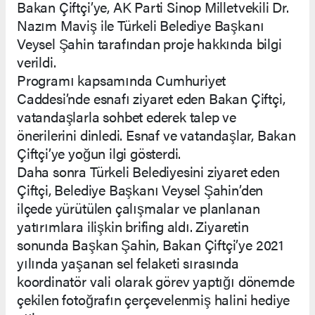
Bakan Çiftçi’ye, AK Parti Sinop Milletvekili Dr.
Nazım Maviş ile Türkeli Belediye Başkanı
Veysel Şahin tarafından proje hakkında bilgi
verildi.
Programı kapsamında Cumhuriyet
Caddesi’nde esnafı ziyaret eden Bakan Çiftçi,
vatandaşlarla sohbet ederek talep ve
önerilerini dinledi. Esnaf ve vatandaşlar, Bakan
Çiftçi’ye yoğun ilgi gösterdi.
Daha sonra Türkeli Belediyesini ziyaret eden
Çiftçi, Belediye Başkanı Veysel Şahin’den
ilçede yürütülen çalışmalar ve planlanan
yatırımlara ilişkin brifing aldı. Ziyaretin
sonunda Başkan Şahin, Bakan Çiftçi’ye 2021
yılında yaşanan sel felaketi sırasında
koordinatör vali olarak görev yaptığı dönemde
çekilen fotoğrafın çerçevelenmiş halini hediye