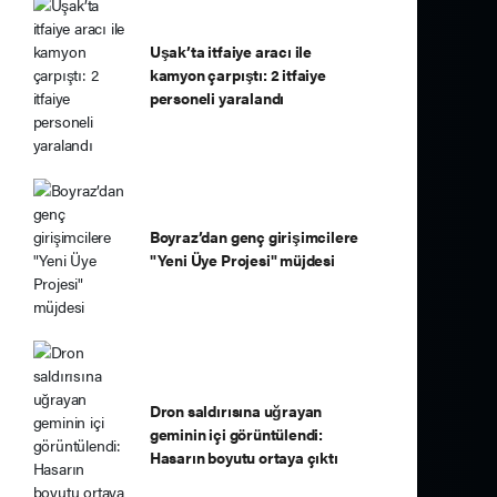
Uşak’ta itfaiye aracı ile
kamyon çarpıştı: 2 itfaiye
personeli yaralandı
Boyraz’dan genç girişimcilere
"Yeni Üye Projesi" müjdesi
Dron saldırısına uğrayan
geminin içi görüntülendi:
Hasarın boyutu ortaya çıktı