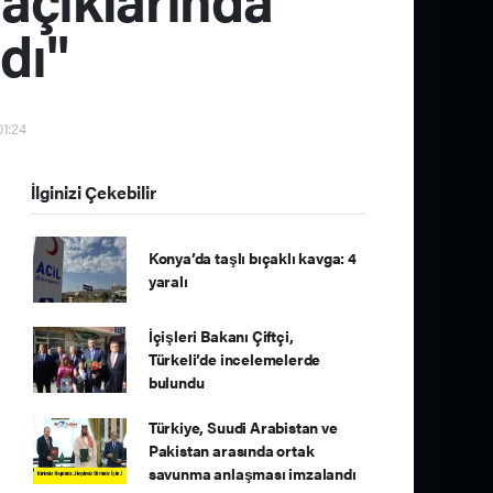
dı"
01:24
İlginizi Çekebilir
Konya’da taşlı bıçaklı kavga: 4
yaralı
İçişleri Bakanı Çiftçi,
Türkeli’de incelemelerde
bulundu
Türkiye, Suudi Arabistan ve
Pakistan arasında ortak
savunma anlaşması imzalandı