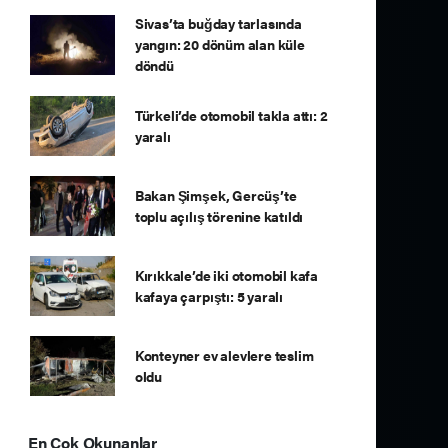
Sivas’ta buğday tarlasında
yangın: 20 dönüm alan küle
döndü
Türkeli’de otomobil takla attı: 2
yaralı
Bakan Şimşek, Gercüş’te
toplu açılış törenine katıldı
Kırıkkale’de iki otomobil kafa
kafaya çarpıştı: 5 yaralı
Konteyner ev alevlere teslim
oldu
En Çok Okunanlar