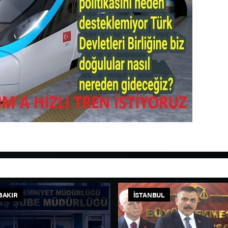
BAKIR
İSTANBUL