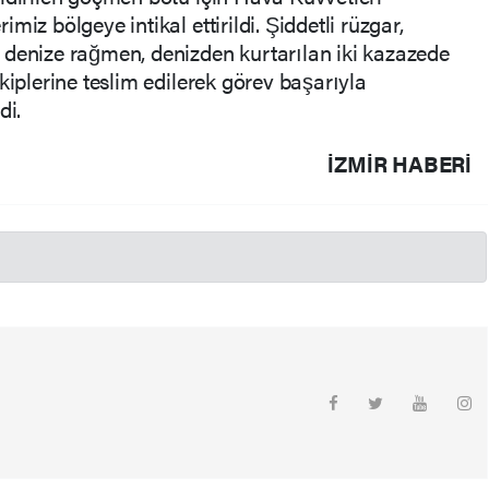
iz bölgeye intikal ettirildi. Şiddetli rüzgar,
 denize rağmen, denizden kurtarılan iki kazazede
kiplerine teslim edilerek görev başarıyla
di.
İZMIR HABERİ