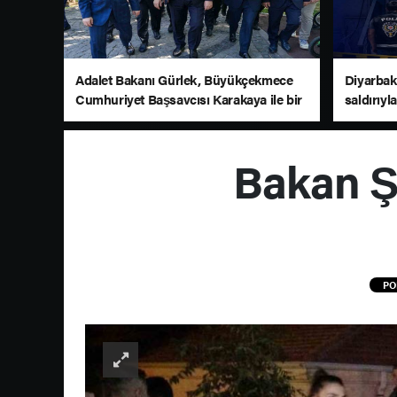
Adalet Bakanı Gürlek, Büyükçekmece
Diyarbakı
Cumhuriyet Başsavcısı Karakaya ile bir
saldırıyla
araya geldi
Bakan Şi
PO