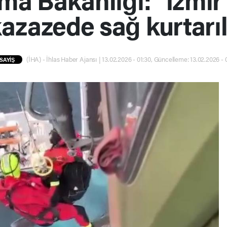
kazazede sağ kurtarıl
(İHA) - İhlas Haber Ajansı | 13.02.2026 - 01:30, Güncelleme: 13.02.2026 - 
SAYİŞ