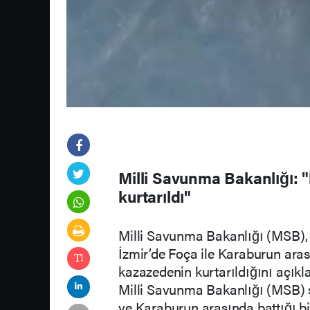
Milli Savunma Bakanlığı: "
kurtarıldı"
Milli Savunma Bakanlığı (MSB),
İzmir’de Foça ile Karaburun aras
kazazedenin kurtarıldığını açıkla
Milli Savunma Bakanlığı (MSB) 
ve Karaburun arasında battığı bi