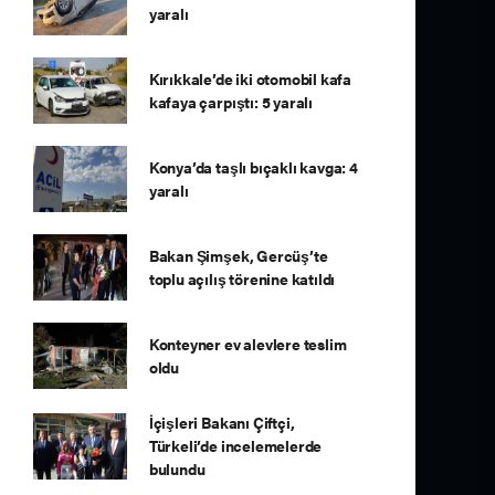
yaralı
Kırıkkale’de iki otomobil kafa
kafaya çarpıştı: 5 yaralı
Konya’da taşlı bıçaklı kavga: 4
yaralı
Bakan Şimşek, Gercüş’te
toplu açılış törenine katıldı
Konteyner ev alevlere teslim
oldu
İçişleri Bakanı Çiftçi,
Türkeli’de incelemelerde
bulundu