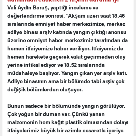
Vali Aydın Baruş, yaptığı inceleme ve
değerlendirme sonrası, "Akşam üzeri saat 18.46
sıralarında emniyet haber merkezimize, merkez
adliye binası arşiv katında yangın çıktığı anonsu
üzerine emniyet haber merkezimiz tarafından da
hemen itfaiyemize haber veriliyor. İtfaiyemiz de
hemen harekete geçerek vakit geçirmeden olay
yerine intikal ediyor ve 18.52 sıralarında
müdahaleye başlıyor. Yangın çıkan yer arşiv katı.
Adliye binasının ama bir bölümde tabi arşiv çok
değişik bölümlerden oluşuyor.
Bunun sadece bir bölümünde yangın görülüyor.
Çok yoğun bir duman var. Çünkü yanan
malzemenin hem kağıt plastik olmasından dolayı
itfaiyelerimiz büyük bir azimle cesaretle içeriye