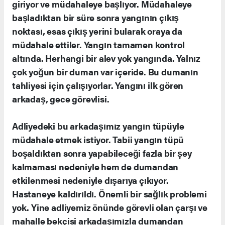
giriyor ve müdahaleye başlıyor. Müdahaleye
başladıktan bir süre sonra yangının çıkış
noktası, esas çıkış yerini bularak oraya da
müdahale ettiler. Yangın tamamen kontrol
altında. Herhangi bir alev yok yangında. Yalnız
çok yoğun bir duman var içeride. Bu dumanın
tahliyesi için çalışıyorlar. Yangını ilk gören
arkadaş, gece görevlisi.
Adliyedeki bu arkadaşımız yangın tüpüyle
müdahale etmek istiyor. Tabii yangın tüpü
boşaldıktan sonra yapabileceği fazla bir şey
kalmaması nedeniyle hem de dumandan
etkilenmesi nedeniyle dışarıya çıkıyor.
Hastaneye kaldırıldı. Önemli bir sağlık problemi
yok. Yine adliyemiz önünde görevli olan çarşı ve
mahalle bekçisi arkadaşımızla dumandan