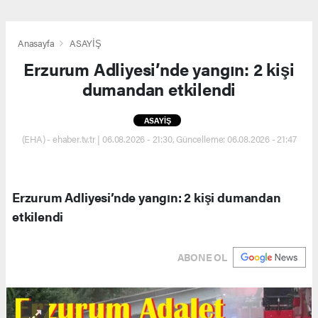
Anasayfa
ASAYİŞ
Erzurum Adliyesi’nde yangın: 2 kişi
dumandan etkilendi
ASAYİŞ
(EHA) - ehaber.tv.tr | 06.08.2026 - 21:30, Güncelleme: 06.08.2026 - 21:47
Erzurum Adliyesi’nde yangın: 2 kişi dumandan
etkilendi
ABONE OL