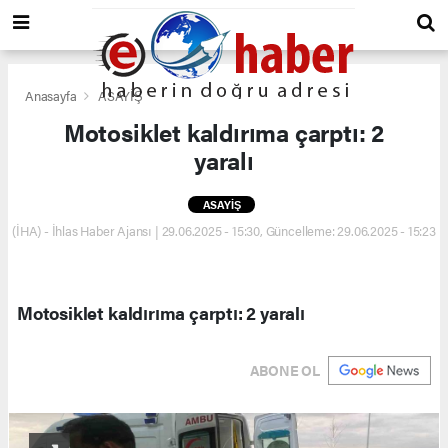
Anasayfa
ASAYİŞ
Motosiklet kaldırıma çarptı: 2
yaralı
ASAYİŞ
(İHA) - İhlas Haber Ajansı | 29.06.2025 - 15:30, Güncelleme: 29.06.2025 - 15:23
Motosiklet kaldırıma çarptı: 2 yaralı
ABONE OL