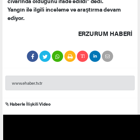
civarında olduğunu ifade edildi" dedi.
Yangın ile ilgili inceleme ve araştırma devam
ediyor.
ERZURUM HABERİ
www.ehaber.tv.tr
Haberle İlişkili Video