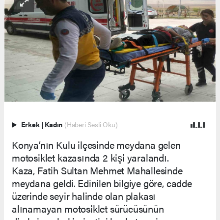
Erkek
|
Kadın
(Haberi Sesli Oku)
Konya’nın Kulu ilçesinde meydana gelen
motosiklet kazasında 2 kişi yaralandı.
Kaza, Fatih Sultan Mehmet Mahallesinde
meydana geldi. Edinilen bilgiye göre, cadde
üzerinde seyir halinde olan plakası
alınamayan motosiklet sürücüsünün