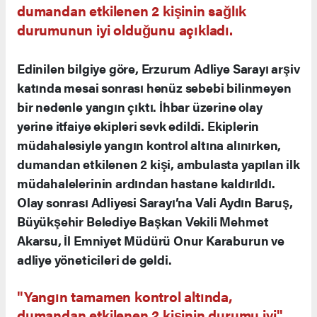
dumandan etkilenen 2 kişinin sağlık
durumunun iyi olduğunu açıkladı.
Edinilen bilgiye göre, Erzurum Adliye Sarayı arşiv
katında mesai sonrası henüz sebebi bilinmeyen
bir nedenle yangın çıktı. İhbar üzerine olay
yerine itfaiye ekipleri sevk edildi. Ekiplerin
müdahalesiyle yangın kontrol altına alınırken,
dumandan etkilenen 2 kişi, ambulasta yapılan ilk
müdahalelerinin ardından hastane kaldırıldı.
Olay sonrası Adliyesi Sarayı’na Vali Aydın Baruş,
Büyükşehir Belediye Başkan Vekili Mehmet
Akarsu, İl Emniyet Müdürü Onur Karaburun ve
adliye yöneticileri de geldi.
"Yangın tamamen kontrol altında,
dumandan etkilenen 2 kişinin durumu iyi"