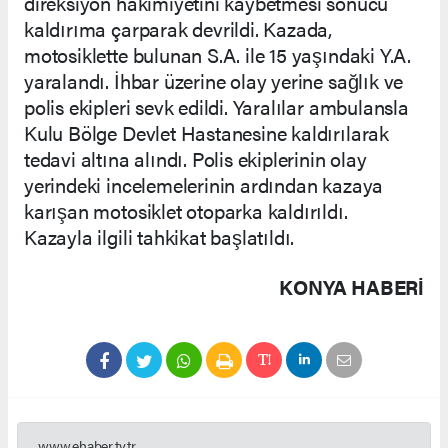
direksiyon hakimiyetini kaybetmesi sonucu
kaldırıma çarparak devrildi. Kazada,
motosiklette bulunan S.A. ile 15 yaşındaki Y.A.
yaralandı. İhbar üzerine olay yerine sağlık ve
polis ekipleri sevk edildi. Yaralılar ambulansla
Kulu Bölge Devlet Hastanesine kaldırılarak
tedavi altına alındı. Polis ekiplerinin olay
yerindeki incelemelerinin ardından kazaya
karışan motosiklet otoparka kaldırıldı.
Kazayla ilgili tahkikat başlatıldı.
KONYA HABERİ
www.ehaber.tv.tr